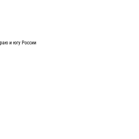
раю и югу России