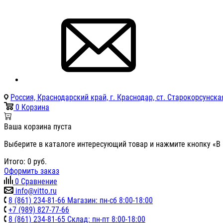
Россия, Краснодарский край, г. Краснодар, ст. Старокорсунская
0
Корзина
Ваша корзина пуста
Выберите в каталоге интересующий товар и нажмите кнопку «В 
Итого:
0
руб.
Оформить заказ
0
Сравнение
info@vitto.ru
8 (861) 234-81-66 Магазин: пн-сб 8:00-18:00
+7 (989) 827-77-66
8 (861) 234-81-65 Склад: пн-пт 8:00-18:00