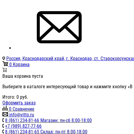
Россия, Краснодарский край, г. Краснодар, ст. Старокорсунская
0
Корзина
Ваша корзина пуста
Выберите в каталоге интересующий товар и нажмите кнопку «В 
Итого:
0
руб.
Оформить заказ
0
Сравнение
info@vitto.ru
8 (861) 234-81-66 Магазин: пн-сб 8:00-18:00
+7 (989) 827-77-66
8 (861) 234-81-65 Склад: пн-пт 8:00-18:00