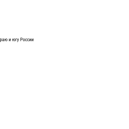
раю и югу России