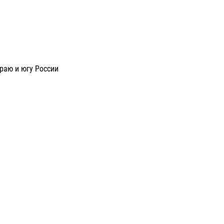
раю и югу России