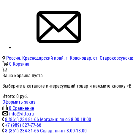
Россия, Краснодарский край, г. Краснодар, ст. Старокорсунская
0
Корзина
Ваша корзина пуста
Выберите в каталоге интересующий товар и нажмите кнопку «В 
Итого:
0
руб.
Оформить заказ
0
Сравнение
info@vitto.ru
8 (861) 234-81-66 Магазин: пн-сб 8:00-18:00
+7 (989) 827-77-66
8 (861) 234-81-65 Склад: пн-пт 8:00-18:00