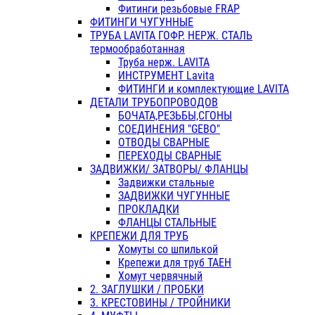
Фитинги резьбовые FRAP
ФИТИНГИ ЧУГУННЫЕ
ТРУБА LAVITA ГОФР. НЕРЖ. СТАЛЬ
термообработанная
Труба нерж. LAVITA
ИНСТРУМЕНТ Lavita
ФИТИНГИ и комплектующие LAVITA
ДЕТАЛИ ТРУБОПРОВОДОВ
БОЧАТА,РЕЗЬБЫ,СГОНЫ
СОЕДИНЕНИЯ "GEBO"
ОТВОДЫ СВАРНЫЕ
ПЕРЕХОДЫ СВАРНЫЕ
ЗАДВИЖКИ/ ЗАТВОРЫ/ ФЛАНЦЫ
Задвижки стальные
ЗАДВИЖКИ ЧУГУННЫЕ
ПРОКЛАДКИ
ФЛАНЦЫ СТАЛЬНЫЕ
КРЕПЕЖИ ДЛЯ ТРУБ
Хомуты со шпилькой
Крепежи для труб ТАЕН
Хомут червячный
2. ЗАГЛУШКИ / ПРОБКИ
3. КРЕСТОВИНЫ / ТРОЙНИКИ