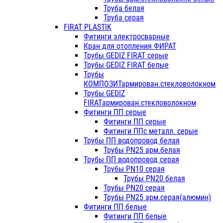
Труба белая
Труба серая
FIRAT PLASTIK
Фитинги электросварные
Кран для отопления ФИРАТ
Трубы GEDIZ FIRAT серые
Трубы GEDIZ FIRAT белые
Трубы
КОМПОЗИТармирован.стекловолокном
Трубы GEDIZ
FIRATармирован.стекловолокном
Фитинги ПП серые
Фитинги ПП серые
Фитинги ППс металл. серые
Трубы ПП водопровод белая
Трубы PN25 арм.белая
Трубы ПП водопровод серая
Трубы PN10 серая
Трубы PN20 белая
Трубы PN20 серая
Трубы PN25 арм.серая(алюмин)
Фитинги ПП белые
Фитинги ПП белые