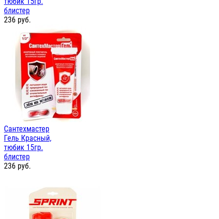
тюбик 15гр.
блистер
236
руб.
Сантехмастер
Гель Красный,
тюбик 15гр.
блистер
236
руб.