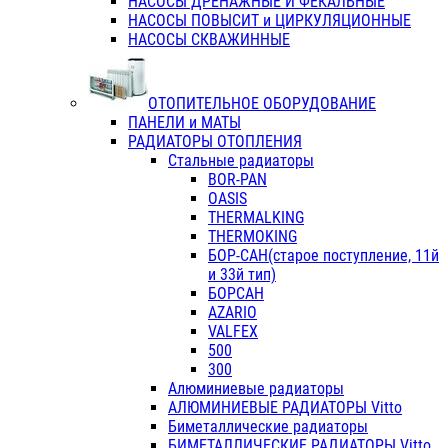
НАСОСЫ ДРЕНАЖНЫЕ И ФЕКАЛЬНЫЕ
НАСОСЫ ПОВЫСИТ и ЦИРКУЛЯЦИОННЫЕ
НАСОСЫ СКВАЖИННЫЕ
ОТОПИТЕЛЬНОЕ ОБОРУДОВАНИЕ
ПАНЕЛИ и МАТЫ
РАДИАТОРЫ ОТОПЛЕНИЯ
Стальные радиаторы
BOR-PAN
OASIS
THERMALKING
THERMOKING
БОР-САН(старое поступление, 11й
и 33й тип)
БОРСАН
AZARIO
VALFEX
500
300
Алюминиевые радиаторы
АЛЮМИНИЕВЫЕ РАДИАТОРЫ Vitto
Биметаллические радиаторы
БИМЕТАЛЛИЧЕСКИЕ РАДИАТОРЫ Vitto