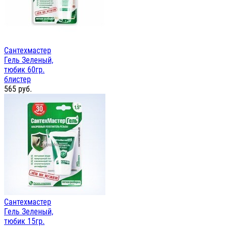
Сантехмастер
Гель Зеленый,
тюбик 60гр.
блистер
565
руб.
Сантехмастер
Гель Зеленый,
тюбик 15гр.