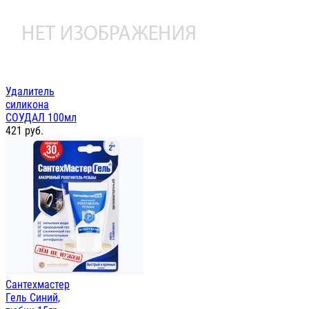
Удалитель
силикона
СОУДАЛ 100мл
421
руб.
Сантехмастер
Гель Синий,