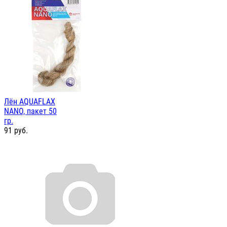
Лён AQUAFLAX
NANO, пакет 50
гр.
91
руб.