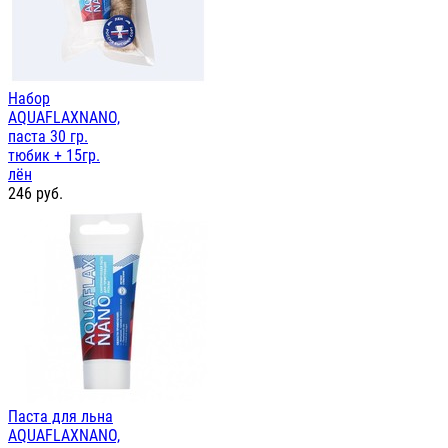
Набор
AQUAFLAXNANO,
паста 30 гр.
тюбик + 15гр.
лён
246
руб.
Паста для льна
AQUAFLAXNANO,