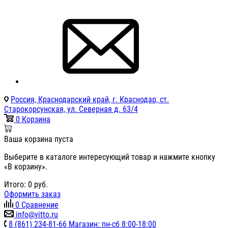
Россия, Краснодарский край, г. Краснодар, ст.
Старокорсунская, ул. Северная д. 63/4
0
Корзина
Ваша корзина пуста
Выберите в каталоге интересующий товар и нажмите кнопку
«В корзину».
Итого:
0
руб.
Оформить заказ
0
Сравнение
info@vitto.ru
8 (861) 234-81-66 Магазин: пн-сб 8:00-18:00