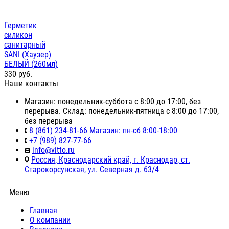
Герметик
силикон
санитарный
SANI (Хаузер)
БЕЛЫЙ (260мл)
330
руб.
Наши контакты
Магазин: понедельник-суббота с 8:00 до 17:00, без
перерыва. Склад: понедельник-пятница с 8:00 до 17:00,
без перерыва
8 (861) 234-81-66 Магазин: пн-сб 8:00-18:00
+7 (989) 827-77-66
info@vitto.ru
Россия, Краснодарский край, г. Краснодар, ст.
Старокорсунская, ул. Северная д. 63/4
Меню
Главная
О компании