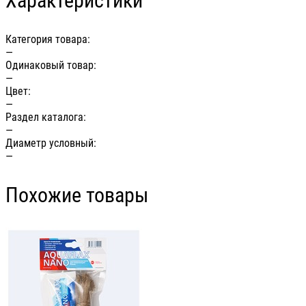
Характеристики
Категория товара:
—
Одинаковый товар:
—
Цвет:
—
Раздел каталога:
—
Диаметр условный:
—
Похожие товары