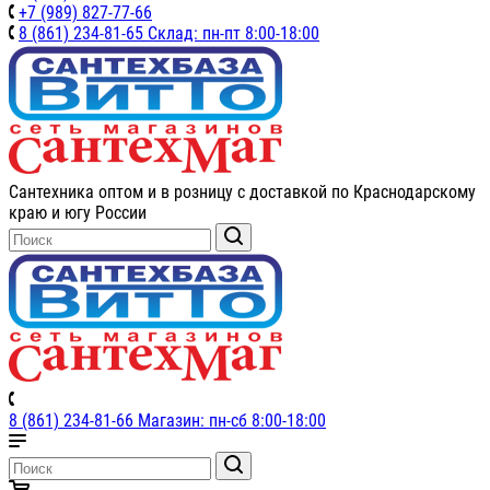
+7 (989) 827-77-66
8 (861) 234-81-65 Склад: пн-пт 8:00-18:00
Сантехника оптом и в розницу с доставкой по Краснодарскому
краю и югу России
8 (861) 234-81-66 Магазин: пн-сб 8:00-18:00