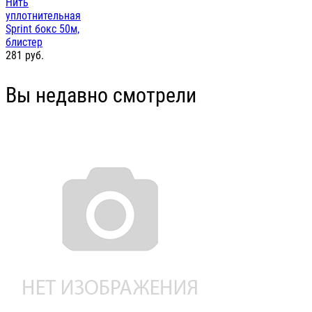
Нить
уплотнительная
Sprint бокс 50м,
блистер
281
руб.
Вы недавно смотрели