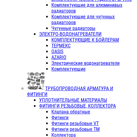
Комплектующие для алюминивых
радиаторов
Комплектующие для чугунных
радиаторов
Чугунные радиаторы
ЭЛЕКТРО-ВОДОНАГРЕВАТЕЛИ
КОМПЛЕКТУЮЩИЕ К БОЙЛЕРАМ
ТЕРМЕКС
OASIS
AZARIO
Электрические водонагреватели
Комплектующие
ТРУБОПРОВОДНАЯ АРМАТУРА И
ФИТИНГИ
УПЛОТНИТЕЛЬНЫЕ МАТЕРИАЛЫ
ФИТИНГИ РЕЗЬБОВЫЕ, КОЛЛЕКТОРА
Клапана обратные
Фитинги
Фитинги резьбовые VT
Фитинги резьбовые ТМ
Коллектора