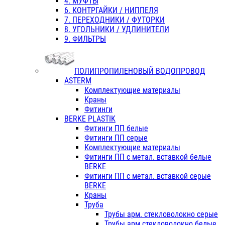
4. МУФТЫ
6. КОНТРГАЙКИ / НИППЕЛЯ
7. ПЕРЕХОДНИКИ / ФУТОРКИ
8. УГОЛЬНИКИ / УДЛИНИТЕЛИ
9. ФИЛЬТРЫ
ПОЛИПРОПИЛЕНОВЫЙ ВОДОПРОВОД
ASTERM
Комплектующие материалы
Краны
Фитинги
BERKE PLASTIK
Фитинги ПП белые
Фитинги ПП серые
Комплектующие материалы
Фитинги ПП с метал. вставкой белые
BERKE
Фитинги ПП с метал. вставкой серые
BERKE
Краны
Труба
Трубы арм. стекловолокно серые
Трубы арм.стекловолокно белые