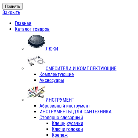
Принять
Закрыть
Главная
Каталог товаров
ЛЮКИ
СМЕСИТЕЛИ И КОМПЛЕКТУЮЩИЕ
Комплектующие
Аксессуары
ИНСТРУМЕНТ
Абразивный инструмент
ИНСТРУМЕНТЫ ДЛЯ САНТЕХНИКА
Столярно-слесарный
Клещи,кусачки
Ключи,головки
Крепеж