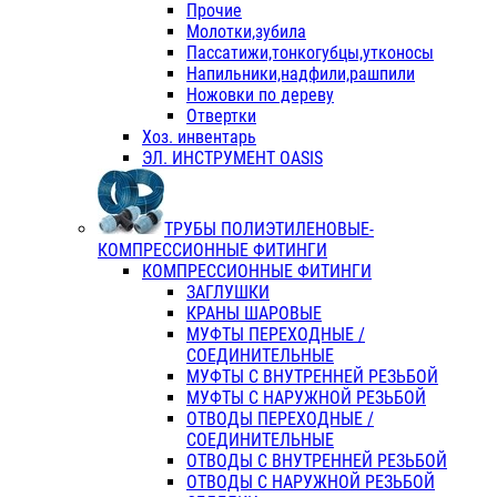
Прочие
Молотки,зубила
Пассатижи,тонкогубцы,утконосы
Напильники,надфили,рашпили
Ножовки по дереву
Отвертки
Хоз. инвентарь
ЭЛ. ИНСТРУМЕНТ OASIS
ТРУБЫ ПОЛИЭТИЛЕНОВЫЕ-
КОМПРЕССИОННЫЕ ФИТИНГИ
КОМПРЕССИОННЫЕ ФИТИНГИ
ЗАГЛУШКИ
КРАНЫ ШАРОВЫЕ
МУФТЫ ПЕРЕХОДНЫЕ /
СОЕДИНИТЕЛЬНЫЕ
МУФТЫ С ВНУТРЕННЕЙ РЕЗЬБОЙ
МУФТЫ С НАРУЖНОЙ РЕЗЬБОЙ
ОТВОДЫ ПЕРЕХОДНЫЕ /
СОЕДИНИТЕЛЬНЫЕ
ОТВОДЫ С ВНУТРЕННЕЙ РЕЗЬБОЙ
ОТВОДЫ С НАРУЖНОЙ РЕЗЬБОЙ