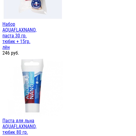
Набор
AQUAFLAXNANO,
паста 30 гр.
тюбик + 15гр.
лён
246
руб.
Паста для льна
AQUAFLAXNANO,
тюбик 80 гр.