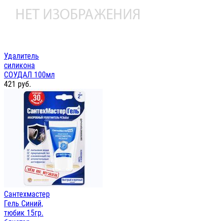
Удалитель
силикона
СОУДАЛ 100мл
421
руб.
Сантехмастер
Гель Синий,
тюбик 15гр.