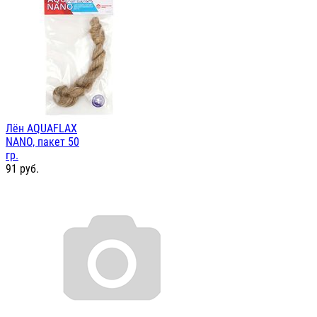
Лён AQUAFLAX
NANO, пакет 50
гр.
91
руб.