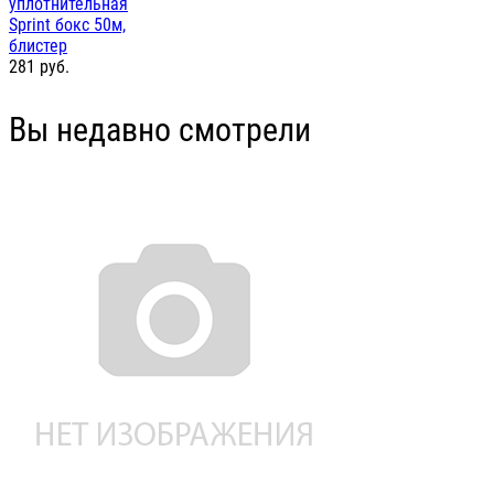
уплотнительная
Sprint бокс 50м,
блистер
281
руб.
Вы недавно смотрели