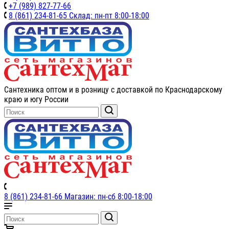
+7 (989) 827-77-66
8 (861) 234-81-65 Склад: пн-пт 8:00-18:00
Сантехника оптом и в розницу с доставкой по Краснодарскому
краю и югу России
8 (861) 234-81-66 Магазин: пн-сб 8:00-18:00