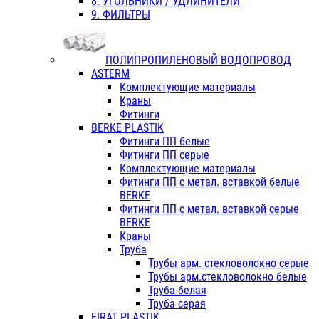
8. УГОЛЬНИКИ / УДЛИНИТЕЛИ
9. ФИЛЬТРЫ
ПОЛИПРОПИЛЕНОВЫЙ ВОДОПРОВОД
ASTERM
Комплектующие материалы
Краны
Фитинги
BERKE PLASTIK
Фитинги ПП белые
Фитинги ПП серые
Комплектующие материалы
Фитинги ПП с метал. вставкой белые
BERKE
Фитинги ПП с метал. вставкой серые
BERKE
Краны
Труба
Трубы арм. стекловолокно серые
Трубы арм.стекловолокно белые
Труба белая
Труба серая
FIRAT PLASTIK