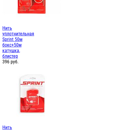
Нить
уплотнительная
Sprint 50м
бокс+50м
катушка,
блистер
396
руб.
Нить