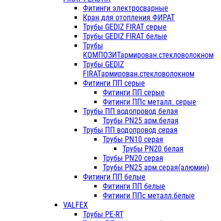
Фитинги электросварные
Кран для отопления ФИРАТ
Трубы GEDIZ FIRAT серые
Трубы GEDIZ FIRAT белые
Трубы
КОМПОЗИТармирован.стекловолокном
Трубы GEDIZ
FIRATармирован.стекловолокном
Фитинги ПП серые
Фитинги ПП серые
Фитинги ППс металл. серые
Трубы ПП водопровод белая
Трубы PN25 арм.белая
Трубы ПП водопровод серая
Трубы PN10 серая
Трубы PN20 белая
Трубы PN20 серая
Трубы PN25 арм.серая(алюмин)
Фитинги ПП белые
Фитинги ПП белые
Фитинги ППс металл.белые
VALFEX
Трубы PE-RT