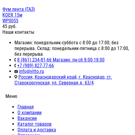
Фум лента (ГАЗ)
KOER 15м
WP0055
45
руб.
Наши контакты
Магазин: понедельник-суббота с 8:00 до 17:00, без
перерыва. Склад: понедельник-пятница с 8:00 до 17:00,
без перерыва
8 (861) 234-81-66 Магазин: пн-сб 8:00-18:00
+7 (989) 827-77-66
info@vitto.ru
Россия, Краснодарский край, г. Краснодар, ст.
Старокорсунская, ул. Северная д. 63/4
Меню
Главная
О компании
Вакансии
Каталог товаров
Оплата и доставка