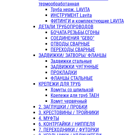
термообработанная
Труба нерж. LAVITA
ИНСТРУМЕНТ Lavita
ФИТИНГИ и комплектующие LAVITA
ДЕТАЛИ ТРУБОПРОВОДОВ
БОЧАТА,РЕЗЬБЫ,СГОНЫ
СОЕДИНЕНИЯ "GEBO"
ОТВОДЫ СВАРНЫЕ
ПЕРЕХОДЫ СВАРНЫЕ
ЗАДВИЖКИ/ ЗАТВОРЫ/ ФЛАНЦЫ
Задвижки стальные
ЗАДВИЖКИ ЧУГУННЫЕ
ПРОКЛАДКИ
ФЛАНЦЫ СТАЛЬНЫЕ
КРЕПЕЖИ ДЛЯ ТРУБ
Хомуты со шпилькой
Крепежи для труб ТАЕН
Хомут червячный
2. ЗАГЛУШКИ / ПРОБКИ
3. КРЕСТОВИНЫ / ТРОЙНИКИ
4. МУФТЫ
6. КОНТРГАЙКИ / НИППЕЛЯ
7. ПЕРЕХОДНИКИ / ФУТОРКИ