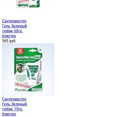
Сантехмастер
Гель Зеленый,
тюбик 60гр.
блистер
565
руб.
Сантехмастер
Гель Зеленый,
тюбик 15гр.
блистер