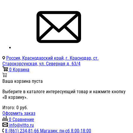
Россия, Краснодарский край, г. Краснодар, ст.
Старокорсунская, ул. Северная д. 63/4
0
Корзина
Ваша корзина пуста
Выберите в каталоге интересующий товар и нажмите кнопку
«В корзину».
Итого:
0
руб.
Оформить заказ
0
Сравнение
info@vitto.ru
8 (861) 234-81-66 Магазин: пн-сб 8:00-18:00