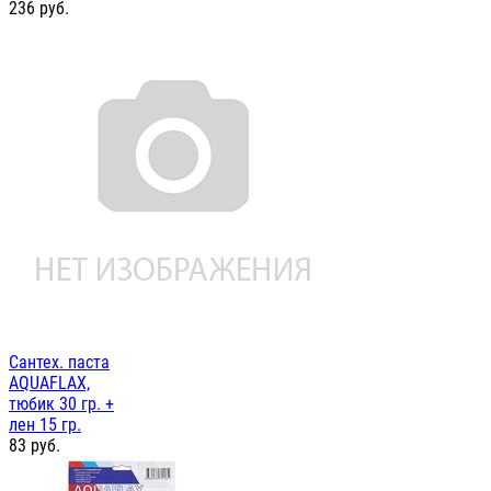
236
руб.
Сантех. паста
AQUAFLAX,
тюбик 30 гр. +
лен 15 гр.
83
руб.