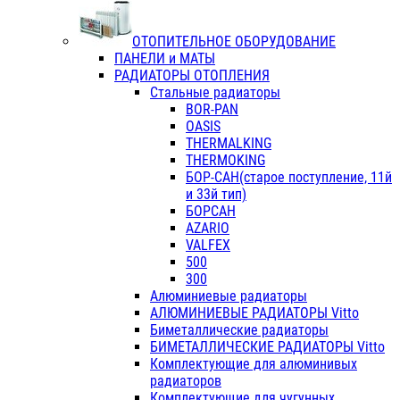
ОТОПИТЕЛЬНОЕ ОБОРУДОВАНИЕ
ПАНЕЛИ и МАТЫ
РАДИАТОРЫ ОТОПЛЕНИЯ
Стальные радиаторы
BOR-PAN
OASIS
THERMALKING
THERMOKING
БОР-САН(старое поступление, 11й
и 33й тип)
БОРСАН
AZARIO
VALFEX
500
300
Алюминиевые радиаторы
АЛЮМИНИЕВЫЕ РАДИАТОРЫ Vitto
Биметаллические радиаторы
БИМЕТАЛЛИЧЕСКИЕ РАДИАТОРЫ Vitto
Комплектующие для алюминивых
радиаторов
Комплектующие для чугунных