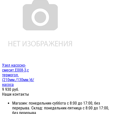
Узел насосно-
смесит.Е008-3,с
термогол.
(210мм./130мм.)б/
насоса
9 930
руб.
Наши контакты
Магазин: понедельник-суббота с 8:00 до 17:00, без
перерыва. Склад: понедельник-пятница с 8:00 до 17:00,
без перерыва