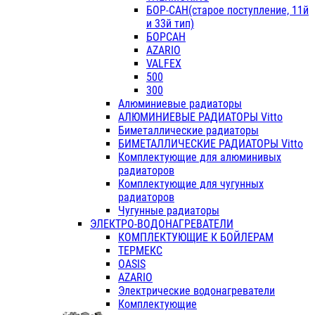
БОР-САН(старое поступление, 11й
и 33й тип)
БОРСАН
AZARIO
VALFEX
500
300
Алюминиевые радиаторы
АЛЮМИНИЕВЫЕ РАДИАТОРЫ Vitto
Биметаллические радиаторы
БИМЕТАЛЛИЧЕСКИЕ РАДИАТОРЫ Vitto
Комплектующие для алюминивых
радиаторов
Комплектующие для чугунных
радиаторов
Чугунные радиаторы
ЭЛЕКТРО-ВОДОНАГРЕВАТЕЛИ
КОМПЛЕКТУЮЩИЕ К БОЙЛЕРАМ
ТЕРМЕКС
OASIS
AZARIO
Электрические водонагреватели
Комплектующие