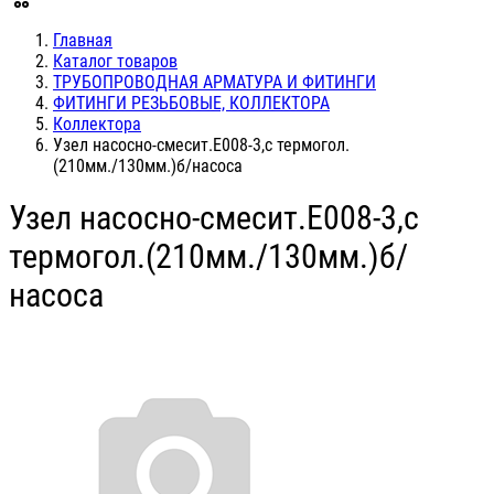
Главная
Каталог товаров
ТРУБОПРОВОДНАЯ АРМАТУРА И ФИТИНГИ
ФИТИНГИ РЕЗЬБОВЫЕ, КОЛЛЕКТОРА
Коллектора
Узел насосно-смесит.Е008-3,с термогол.
(210мм./130мм.)б/насоса
Узел насосно-смесит.Е008-3,с
термогол.(210мм./130мм.)б/
насоса