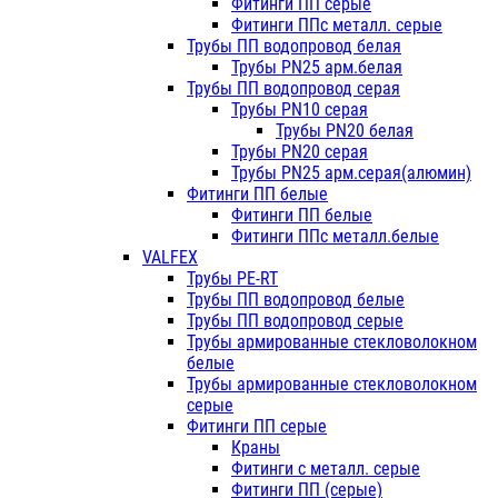
Фитинги ПП серые
Фитинги ППс металл. серые
Трубы ПП водопровод белая
Трубы PN25 арм.белая
Трубы ПП водопровод серая
Трубы PN10 серая
Трубы PN20 белая
Трубы PN20 серая
Трубы PN25 арм.серая(алюмин)
Фитинги ПП белые
Фитинги ПП белые
Фитинги ППс металл.белые
VALFEX
Трубы PE-RT
Трубы ПП водопровод белые
Трубы ПП водопровод серые
Трубы армированные стекловолокном
белые
Трубы армированные стекловолокном
серые
Фитинги ПП серые
Краны
Фитинги с металл. серые
Фитинги ПП (серые)