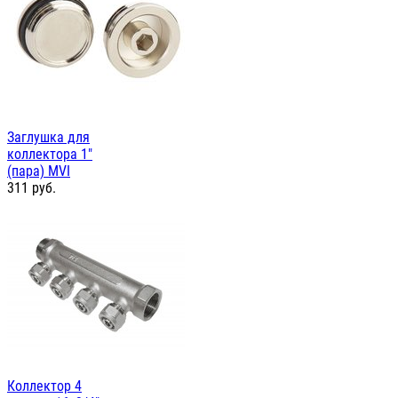
Заглушка для
коллектора 1"
(пара) MVI
311
руб.
Коллектор 4