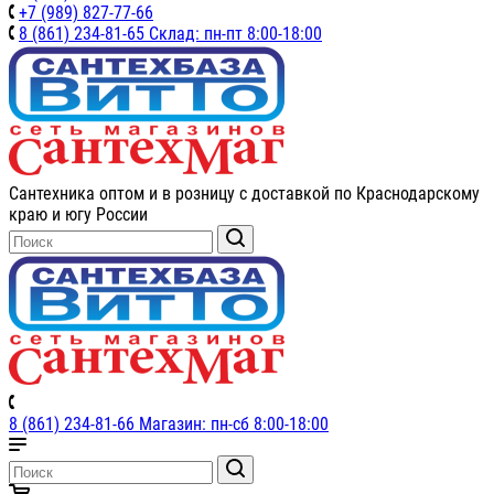
+7 (989) 827-77-66
8 (861) 234-81-65 Склад: пн-пт 8:00-18:00
Сантехника оптом и в розницу с доставкой по Краснодарскому
краю и югу России
8 (861) 234-81-66 Магазин: пн-сб 8:00-18:00