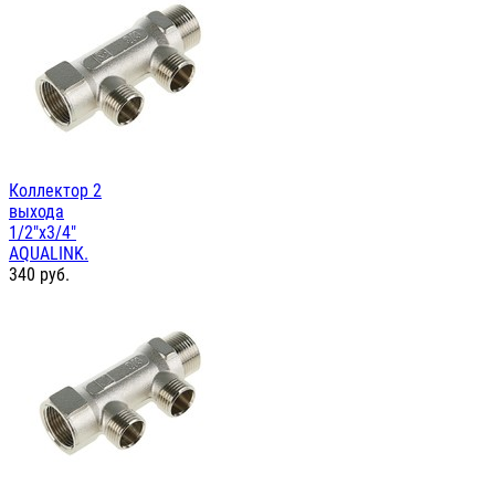
Коллектор 2
выхода
1/2"х3/4"
AQUALINK.
340
руб.