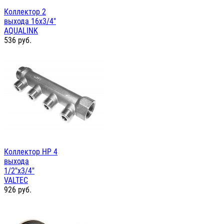
Коллектор 2
выхода 16х3/4"
AQUALINK
536
руб.
Коллектор НР 4
выхода
1/2"х3/4"
VALTEC
926
руб.