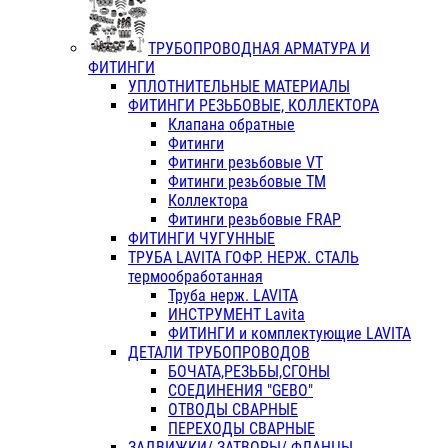
ТРУБОПРОВОДНАЯ АРМАТУРА И
ФИТИНГИ
УПЛОТНИТЕЛЬНЫЕ МАТЕРИАЛЫ
ФИТИНГИ РЕЗЬБОВЫЕ, КОЛЛЕКТОРА
Клапана обратные
Фитинги
Фитинги резьбовые VT
Фитинги резьбовые ТМ
Коллектора
Фитинги резьбовые FRAP
ФИТИНГИ ЧУГУННЫЕ
ТРУБА LAVITA ГОФР. НЕРЖ. СТАЛЬ
термообработанная
Труба нерж. LAVITA
ИНСТРУМЕНТ Lavita
ФИТИНГИ и комплектующие LAVITA
ДЕТАЛИ ТРУБОПРОВОДОВ
БОЧАТА,РЕЗЬБЫ,СГОНЫ
СОЕДИНЕНИЯ "GEBO"
ОТВОДЫ СВАРНЫЕ
ПЕРЕХОДЫ СВАРНЫЕ
ЗАДВИЖКИ/ ЗАТВОРЫ/ ФЛАНЦЫ