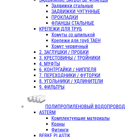
Задвижки стальные
ЗАДВИЖКИ ЧУГУННЫЕ
ПРОКЛАДКИ
ФЛАНЦЫ СТАЛЬНЫЕ
КРЕПЕЖИ ДЛЯ ТРУБ
Хомуты со шпилькой
Крепежи для труб ТАЕН
Хомут червячный
2. ЗАГЛУШКИ / ПРОБКИ
3. КРЕСТОВИНЫ / ТРОЙНИКИ
4. МУФТЫ
6. КОНТРГАЙКИ / НИППЕЛЯ
7. ПЕРЕХОДНИКИ / ФУТОРКИ
8. УГОЛЬНИКИ / УДЛИНИТЕЛИ
9. ФИЛЬТРЫ
ПОЛИПРОПИЛЕНОВЫЙ ВОДОПРОВОД
ASTERM
Комплектующие материалы
Краны
Фитинги
BERKE PLASTIK