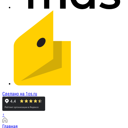
Сделано на 1os.ru
↑
Главная