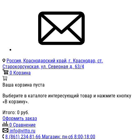
Россия, Краснодарский край, г. Краснодар, ст.
Старокорсунская, ул. Северная д. 63/4
0
Корзина
Ваша корзина пуста
Выберите в каталоге интересующий товар и нажмите кнопку
«В корзину».
Итого:
0
руб.
Оформить заказ
0
Сравнение
info@vitto.ru
8 (861) 234-81-66 Магазин: пн-сб 8:00-18:00