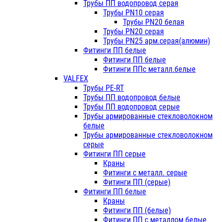
Трубы ПП водопровод серая
Трубы PN10 серая
Трубы PN20 белая
Трубы PN20 серая
Трубы PN25 арм.серая(алюмин)
Фитинги ПП белые
Фитинги ПП белые
Фитинги ППс металл.белые
VALFEX
Трубы PE-RT
Трубы ПП водопровод белые
Трубы ПП водопровод серые
Трубы армированные стекловолокном
белые
Трубы армированные стекловолокном
серые
Фитинги ПП серые
Краны
Фитинги с металл. серые
Фитинги ПП (серые)
Фитинги ПП белые
Краны
Фитинги ПП (белые)
Фитинги ПП с металлом белые