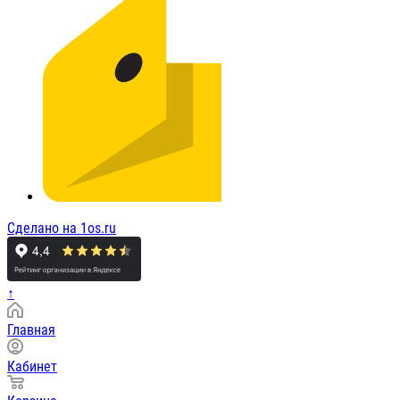
Сделано на 1os.ru
↑
Главная
Кабинет