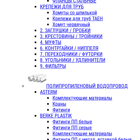
ФЛАНЦЫ СТАЛЬНЫЕ
КРЕПЕЖИ ДЛЯ ТРУБ
Хомуты со шпилькой
Крепежи для труб ТАЕН
Хомут червячный
2. ЗАГЛУШКИ / ПРОБКИ
3. КРЕСТОВИНЫ / ТРОЙНИКИ
4. МУФТЫ
6. КОНТРГАЙКИ / НИППЕЛЯ
7. ПЕРЕХОДНИКИ / ФУТОРКИ
8. УГОЛЬНИКИ / УДЛИНИТЕЛИ
9. ФИЛЬТРЫ
ПОЛИПРОПИЛЕНОВЫЙ ВОДОПРОВОД
ASTERM
Комплектующие материалы
Краны
Фитинги
BERKE PLASTIK
Фитинги ПП белые
Фитинги ПП серые
Комплектующие материалы
Фитинги ПП с метал. вставкой белые