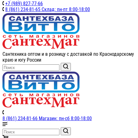
+7 (989) 827-77-66
8 (861) 234-81-65 Склад: пн-пт 8:00-18:00
Сантехника оптом и в розницу с доставкой по Краснодарскому
краю и югу России
8 (861) 234-81-66 Магазин: пн-сб 8:00-18:00