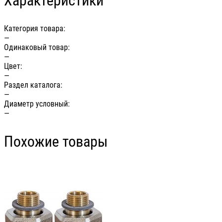
Характеристики
Категория товара:
—
Одинаковый товар:
—
Цвет:
—
Раздел каталога:
—
Диаметр условный:
—
Похожие товары