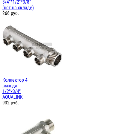
3/4"*1/2"*3/8"
(нет на складе)
266
руб.
Коллектор 4
выхода
1/2"х3/4"
AQUALINK
932
руб.