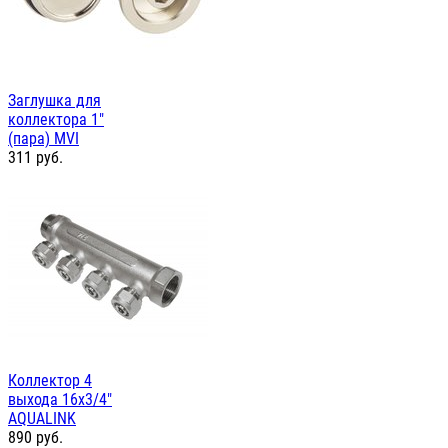
Заглушка для
коллектора 1"
(пара) MVI
311
руб.
Коллектор 4
выхода 16х3/4"
AQUALINK
890
руб.