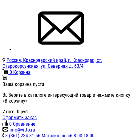
Россия, Краснодарский край, г. Краснодар, ст.
Старокорсунская, ул. Северная д. 63/4
0
Корзина
Ваша корзина пуста
Выберите в каталоге интересующий товар и нажмите кнопку
«В корзину».
Итого:
0
руб.
Оформить заказ
0
Сравнение
info@vitto.ru
8 (861) 234-81-66 Магазин: пн-сб 8:00-18:00