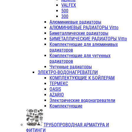
VALFEX
500
300
Алюминиевые радиаторы
АЛЮМИНИЕВЫЕ РАДИАТОРЫ Vitto
Биметаллические радиаторы
БИМЕТАЛЛИЧЕСКИЕ РАДИАТОРЫ Vitto
Комплектующие для алюминивых
радиаторов
Комплектующие для чугунных
радиаторов
Чугунные радиаторы
ЭЛЕКТРО-ВОДОНАГРЕВАТЕЛИ
КОМПЛЕКТУЮЩИЕ К БОЙЛЕРАМ
ТЕРМЕКС
OASIS
AZARIO
Электрические водонагреватели
Комплектующие
ТРУБОПРОВОДНАЯ АРМАТУРА И
ФИТИНГИ