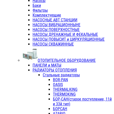
Насосы
Баки
Фильтры
Комплектующие
НАСОСНЫЕ АВТ СТАНЦИИ
НАСОСЫ ВИБРАЦИОННЫНЕ
НАСОСЫ ПОВЕРХНОСТНЫЕ
НАСОСЫ ДРЕНАЖНЫЕ И ФЕКАЛЬНЫЕ
НАСОСЫ ПОВЫСИТ и ЦИРКУЛЯЦИОННЫЕ
НАСОСЫ СКВАЖИННЫЕ
ОТОПИТЕЛЬНОЕ ОБОРУДОВАНИЕ
ПАНЕЛИ и МАТЫ
РАДИАТОРЫ ОТОПЛЕНИЯ
Стальные радиаторы
BOR-PAN
OASIS
THERMALKING
THERMOKING
БОР-САН(старое поступление, 11й
и 33й тип)
БОРСАН
AZARIO