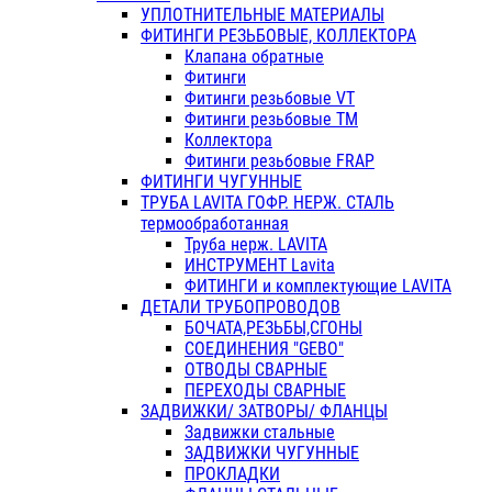
УПЛОТНИТЕЛЬНЫЕ МАТЕРИАЛЫ
ФИТИНГИ РЕЗЬБОВЫЕ, КОЛЛЕКТОРА
Клапана обратные
Фитинги
Фитинги резьбовые VT
Фитинги резьбовые ТМ
Коллектора
Фитинги резьбовые FRAP
ФИТИНГИ ЧУГУННЫЕ
ТРУБА LAVITA ГОФР. НЕРЖ. СТАЛЬ
термообработанная
Труба нерж. LAVITA
ИНСТРУМЕНТ Lavita
ФИТИНГИ и комплектующие LAVITA
ДЕТАЛИ ТРУБОПРОВОДОВ
БОЧАТА,РЕЗЬБЫ,СГОНЫ
СОЕДИНЕНИЯ "GEBO"
ОТВОДЫ СВАРНЫЕ
ПЕРЕХОДЫ СВАРНЫЕ
ЗАДВИЖКИ/ ЗАТВОРЫ/ ФЛАНЦЫ
Задвижки стальные
ЗАДВИЖКИ ЧУГУННЫЕ
ПРОКЛАДКИ