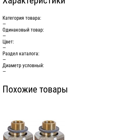
Характеристики
Категория товара:
—
Одинаковый товар:
—
Цвет:
—
Раздел каталога:
—
Диаметр условный:
—
Похожие товары