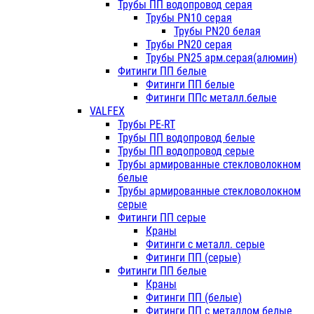
Трубы ПП водопровод серая
Трубы PN10 серая
Трубы PN20 белая
Трубы PN20 серая
Трубы PN25 арм.серая(алюмин)
Фитинги ПП белые
Фитинги ПП белые
Фитинги ППс металл.белые
VALFEX
Трубы PE-RT
Трубы ПП водопровод белые
Трубы ПП водопровод серые
Трубы армированные стекловолокном
белые
Трубы армированные стекловолокном
серые
Фитинги ПП серые
Краны
Фитинги с металл. серые
Фитинги ПП (серые)
Фитинги ПП белые
Краны
Фитинги ПП (белые)
Фитинги ПП с металлом белые