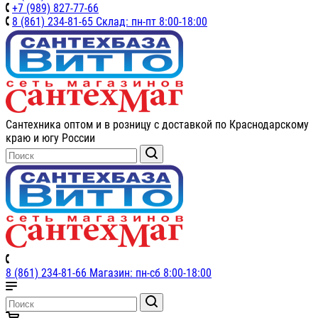
+7 (989) 827-77-66
8 (861) 234-81-65 Склад: пн-пт 8:00-18:00
Сантехника оптом и в розницу с доставкой по Краснодарскому
краю и югу России
8 (861) 234-81-66 Магазин: пн-сб 8:00-18:00