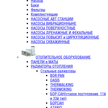
Насосы
Баки
Фильтры
Комплектующие
НАСОСНЫЕ АВТ СТАНЦИИ
НАСОСЫ ВИБРАЦИОННЫНЕ
НАСОСЫ ПОВЕРХНОСТНЫЕ
НАСОСЫ ДРЕНАЖНЫЕ И ФЕКАЛЬНЫЕ
НАСОСЫ ПОВЫСИТ и ЦИРКУЛЯЦИОННЫЕ
НАСОСЫ СКВАЖИННЫЕ
ОТОПИТЕЛЬНОЕ ОБОРУДОВАНИЕ
ПАНЕЛИ и МАТЫ
РАДИАТОРЫ ОТОПЛЕНИЯ
Стальные радиаторы
BOR-PAN
OASIS
THERMALKING
THERMOKING
БОР-САН(старое поступление, 11й
и 33й тип)
БОРСАН
AZARIO