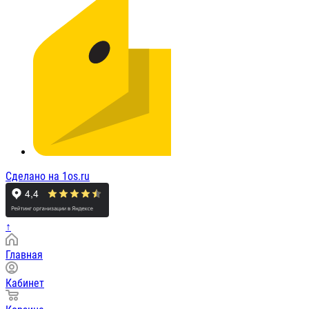
Сделано на 1os.ru
↑
Главная
Кабинет