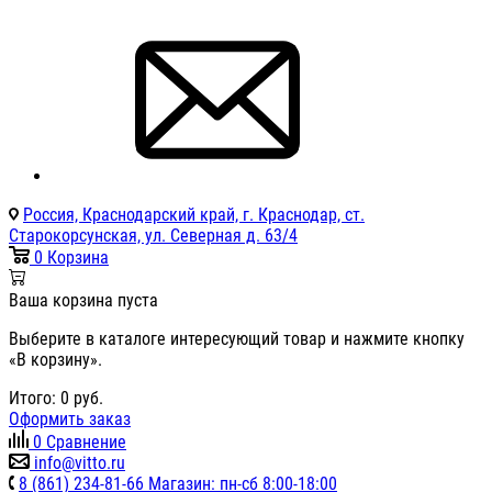
Россия, Краснодарский край, г. Краснодар, ст.
Старокорсунская, ул. Северная д. 63/4
0
Корзина
Ваша корзина пуста
Выберите в каталоге интересующий товар и нажмите кнопку
«В корзину».
Итого:
0
руб.
Оформить заказ
0
Сравнение
info@vitto.ru
8 (861) 234-81-66 Магазин: пн-сб 8:00-18:00