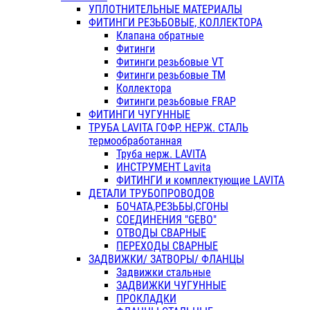
УПЛОТНИТЕЛЬНЫЕ МАТЕРИАЛЫ
ФИТИНГИ РЕЗЬБОВЫЕ, КОЛЛЕКТОРА
Клапана обратные
Фитинги
Фитинги резьбовые VT
Фитинги резьбовые ТМ
Коллектора
Фитинги резьбовые FRAP
ФИТИНГИ ЧУГУННЫЕ
ТРУБА LAVITA ГОФР. НЕРЖ. СТАЛЬ
термообработанная
Труба нерж. LAVITA
ИНСТРУМЕНТ Lavita
ФИТИНГИ и комплектующие LAVITA
ДЕТАЛИ ТРУБОПРОВОДОВ
БОЧАТА,РЕЗЬБЫ,СГОНЫ
СОЕДИНЕНИЯ "GEBO"
ОТВОДЫ СВАРНЫЕ
ПЕРЕХОДЫ СВАРНЫЕ
ЗАДВИЖКИ/ ЗАТВОРЫ/ ФЛАНЦЫ
Задвижки стальные
ЗАДВИЖКИ ЧУГУННЫЕ
ПРОКЛАДКИ