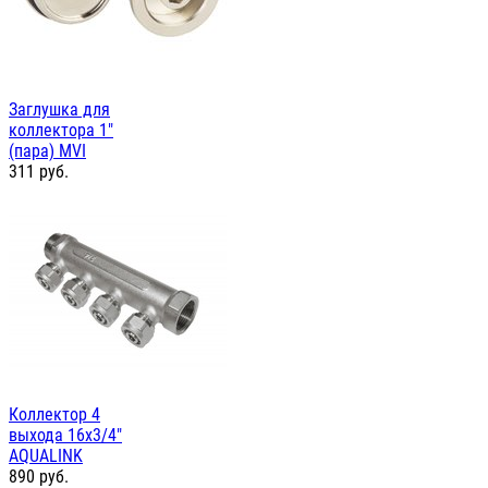
Заглушка для
коллектора 1"
(пара) MVI
311
руб.
Коллектор 4
выхода 16х3/4"
AQUALINK
890
руб.