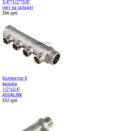
3/4"*1/2"*3/8"
(нет на складе)
266
руб.
Коллектор 4
выхода
1/2"х3/4"
AQUALINK
932
руб.