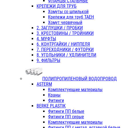
ФЛАНЦЫ СТАЛЬНЫЕ
КРЕПЕЖИ ДЛЯ ТРУБ
Хомуты со шпилькой
Крепежи для труб ТАЕН
Хомут червячный
2. ЗАГЛУШКИ / ПРОБКИ
3. КРЕСТОВИНЫ / ТРОЙНИКИ
4. МУФТЫ
6. КОНТРГАЙКИ / НИППЕЛЯ
7. ПЕРЕХОДНИКИ / ФУТОРКИ
8. УГОЛЬНИКИ / УДЛИНИТЕЛИ
9. ФИЛЬТРЫ
ПОЛИПРОПИЛЕНОВЫЙ ВОДОПРОВОД
ASTERM
Комплектующие материалы
Краны
Фитинги
BERKE PLASTIK
Фитинги ПП белые
Фитинги ПП серые
Комплектующие материалы
Фитинги ПП с метал. вставкой белые