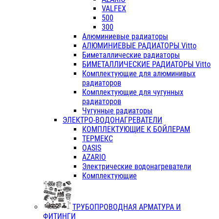
VALFEX
500
300
Алюминиевые радиаторы
АЛЮМИНИЕВЫЕ РАДИАТОРЫ Vitto
Биметаллические радиаторы
БИМЕТАЛЛИЧЕСКИЕ РАДИАТОРЫ Vitto
Комплектующие для алюминивых
радиаторов
Комплектующие для чугунных
радиаторов
Чугунные радиаторы
ЭЛЕКТРО-ВОДОНАГРЕВАТЕЛИ
КОМПЛЕКТУЮЩИЕ К БОЙЛЕРАМ
ТЕРМЕКС
OASIS
AZARIO
Электрические водонагреватели
Комплектующие
ТРУБОПРОВОДНАЯ АРМАТУРА И
ФИТИНГИ