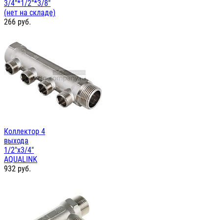
3/4"*1/2"*3/8"
(нет на складе)
266
руб.
Коллектор 4
выхода
1/2"х3/4"
AQUALINK
932
руб.