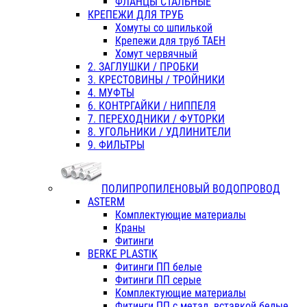
ФЛАНЦЫ СТАЛЬНЫЕ
КРЕПЕЖИ ДЛЯ ТРУБ
Хомуты со шпилькой
Крепежи для труб ТАЕН
Хомут червячный
2. ЗАГЛУШКИ / ПРОБКИ
3. КРЕСТОВИНЫ / ТРОЙНИКИ
4. МУФТЫ
6. КОНТРГАЙКИ / НИППЕЛЯ
7. ПЕРЕХОДНИКИ / ФУТОРКИ
8. УГОЛЬНИКИ / УДЛИНИТЕЛИ
9. ФИЛЬТРЫ
ПОЛИПРОПИЛЕНОВЫЙ ВОДОПРОВОД
ASTERM
Комплектующие материалы
Краны
Фитинги
BERKE PLASTIK
Фитинги ПП белые
Фитинги ПП серые
Комплектующие материалы
Фитинги ПП с метал. вставкой белые