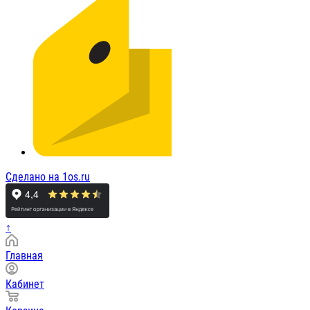
Сделано на 1os.ru
↑
Главная
Кабинет