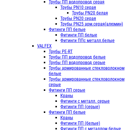
Трубы ПП водопровод серая
Трубы PN10 серая
Трубы PN20 белая
Трубы PN20 серая
Трубы PN25 арм.серая(алюмин)
Фитинги ПП белые
Фитинги ПП белые
Фитинги ППс металл.белые
VALFEX
Трубы PE-RT
Трубы ПП водопровод белые
Трубы ПП водопровод серые
Трубы армированные стекловолокном
белые
Трубы армированные стекловолокном
серые
Фитинги ПП серые
Краны
Фитинги с металл. серые
Фитинги ПП (серые)
Фитинги ПП белые
Краны
Фитинги ПП (белые)
Фитинги ПП с металлом белые