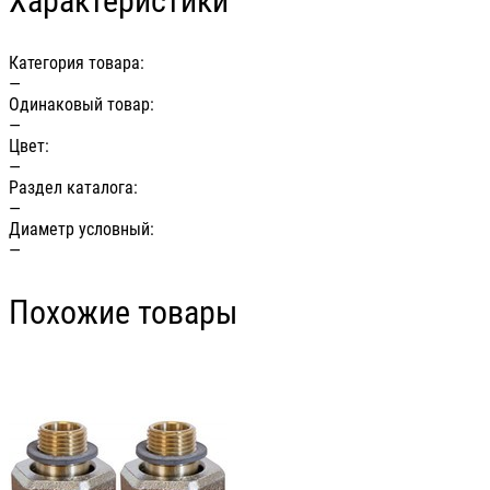
Характеристики
Категория товара:
—
Одинаковый товар:
—
Цвет:
—
Раздел каталога:
—
Диаметр условный:
—
Похожие товары