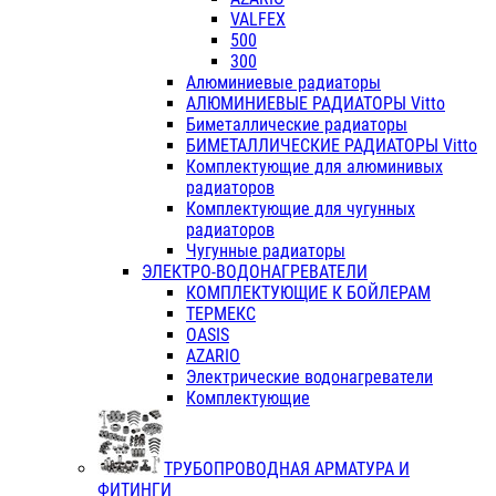
VALFEX
500
300
Алюминиевые радиаторы
АЛЮМИНИЕВЫЕ РАДИАТОРЫ Vitto
Биметаллические радиаторы
БИМЕТАЛЛИЧЕСКИЕ РАДИАТОРЫ Vitto
Комплектующие для алюминивых
радиаторов
Комплектующие для чугунных
радиаторов
Чугунные радиаторы
ЭЛЕКТРО-ВОДОНАГРЕВАТЕЛИ
КОМПЛЕКТУЮЩИЕ К БОЙЛЕРАМ
ТЕРМЕКС
OASIS
AZARIO
Электрические водонагреватели
Комплектующие
ТРУБОПРОВОДНАЯ АРМАТУРА И
ФИТИНГИ