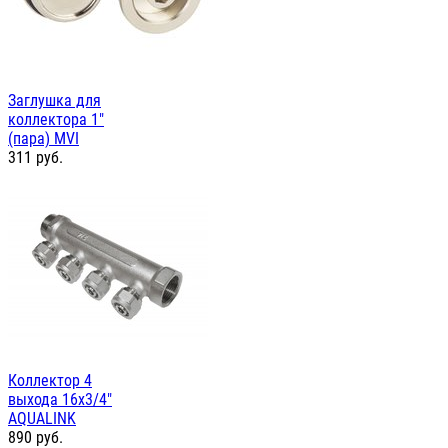
Заглушка для
коллектора 1"
(пара) MVI
311
руб.
Коллектор 4
выхода 16х3/4"
AQUALINK
890
руб.