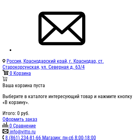
Россия, Краснодарский край, г. Краснодар, ст.
Старокорсунская, ул. Северная д. 63/4
0
Корзина
Ваша корзина пуста
Выберите в каталоге интересующий товар и нажмите кнопку
«В корзину».
Итого:
0
руб.
Оформить заказ
0
Сравнение
info@vitto.ru
8 (861) 234-81-66 Магазин: пн-сб 8:00-18:00