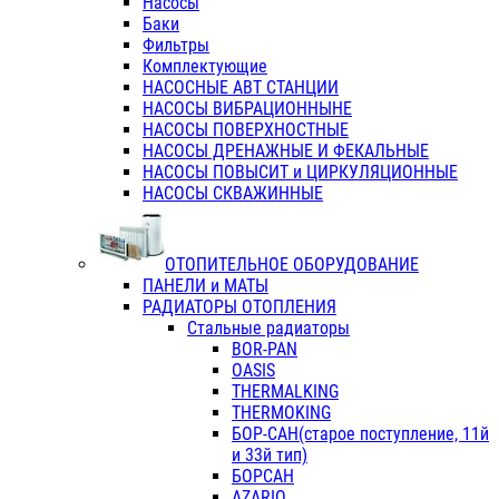
Насосы
Баки
Фильтры
Комплектующие
НАСОСНЫЕ АВТ СТАНЦИИ
НАСОСЫ ВИБРАЦИОННЫНЕ
НАСОСЫ ПОВЕРХНОСТНЫЕ
НАСОСЫ ДРЕНАЖНЫЕ И ФЕКАЛЬНЫЕ
НАСОСЫ ПОВЫСИТ и ЦИРКУЛЯЦИОННЫЕ
НАСОСЫ СКВАЖИННЫЕ
ОТОПИТЕЛЬНОЕ ОБОРУДОВАНИЕ
ПАНЕЛИ и МАТЫ
РАДИАТОРЫ ОТОПЛЕНИЯ
Стальные радиаторы
BOR-PAN
OASIS
THERMALKING
THERMOKING
БОР-САН(старое поступление, 11й
и 33й тип)
БОРСАН
AZARIO