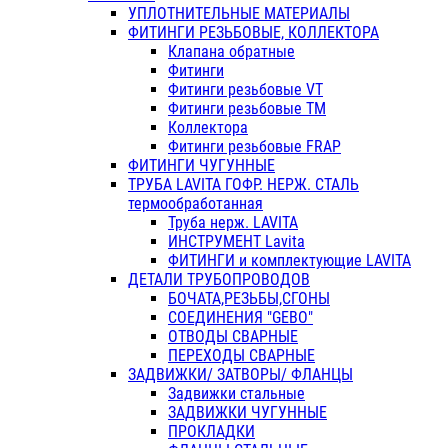
УПЛОТНИТЕЛЬНЫЕ МАТЕРИАЛЫ
ФИТИНГИ РЕЗЬБОВЫЕ, КОЛЛЕКТОРА
Клапана обратные
Фитинги
Фитинги резьбовые VT
Фитинги резьбовые ТМ
Коллектора
Фитинги резьбовые FRAP
ФИТИНГИ ЧУГУННЫЕ
ТРУБА LAVITA ГОФР. НЕРЖ. СТАЛЬ
термообработанная
Труба нерж. LAVITA
ИНСТРУМЕНТ Lavita
ФИТИНГИ и комплектующие LAVITA
ДЕТАЛИ ТРУБОПРОВОДОВ
БОЧАТА,РЕЗЬБЫ,СГОНЫ
СОЕДИНЕНИЯ "GEBO"
ОТВОДЫ СВАРНЫЕ
ПЕРЕХОДЫ СВАРНЫЕ
ЗАДВИЖКИ/ ЗАТВОРЫ/ ФЛАНЦЫ
Задвижки стальные
ЗАДВИЖКИ ЧУГУННЫЕ
ПРОКЛАДКИ