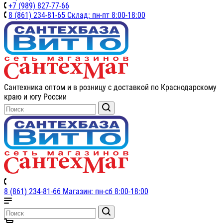
+7 (989) 827-77-66
8 (861) 234-81-65 Склад: пн-пт 8:00-18:00
Сантехника оптом и в розницу с доставкой по Краснодарскому
краю и югу России
8 (861) 234-81-66 Магазин: пн-сб 8:00-18:00