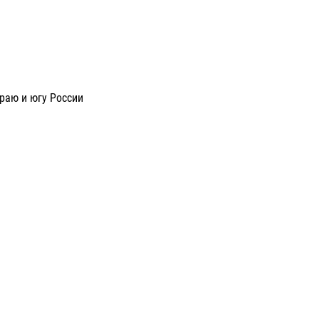
раю и югу России