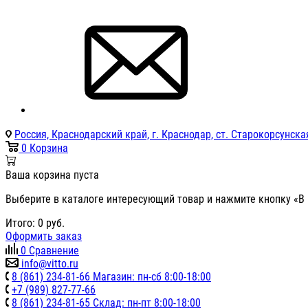
Россия, Краснодарский край, г. Краснодар, ст. Старокорсунская
0
Корзина
Ваша корзина пуста
Выберите в каталоге интересующий товар и нажмите кнопку «В 
Итого:
0
руб.
Оформить заказ
0
Сравнение
info@vitto.ru
8 (861) 234-81-66 Магазин: пн-сб 8:00-18:00
+7 (989) 827-77-66
8 (861) 234-81-65 Склад: пн-пт 8:00-18:00