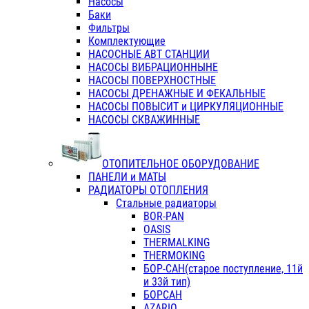
Насосы
Баки
Фильтры
Комплектующие
НАСОСНЫЕ АВТ СТАНЦИИ
НАСОСЫ ВИБРАЦИОННЫНЕ
НАСОСЫ ПОВЕРХНОСТНЫЕ
НАСОСЫ ДРЕНАЖНЫЕ И ФЕКАЛЬНЫЕ
НАСОСЫ ПОВЫСИТ и ЦИРКУЛЯЦИОННЫЕ
НАСОСЫ СКВАЖИННЫЕ
ОТОПИТЕЛЬНОЕ ОБОРУДОВАНИЕ
ПАНЕЛИ и МАТЫ
РАДИАТОРЫ ОТОПЛЕНИЯ
Стальные радиаторы
BOR-PAN
OASIS
THERMALKING
THERMOKING
БОР-САН(старое поступление, 11й
и 33й тип)
БОРСАН
AZARIO