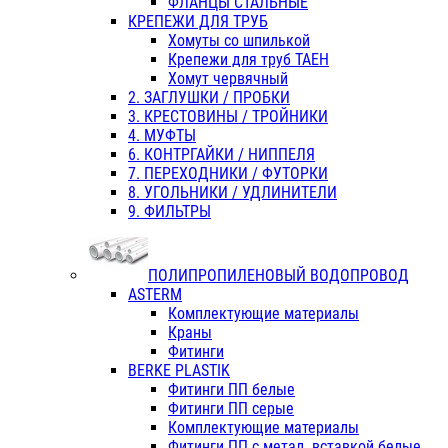
ФЛАНЦЫ СТАЛЬНЫЕ
КРЕПЕЖИ ДЛЯ ТРУБ
Хомуты со шпилькой
Крепежи для труб ТАЕН
Хомут червячный
2. ЗАГЛУШКИ / ПРОБКИ
3. КРЕСТОВИНЫ / ТРОЙНИКИ
4. МУФТЫ
6. КОНТРГАЙКИ / НИППЕЛЯ
7. ПЕРЕХОДНИКИ / ФУТОРКИ
8. УГОЛЬНИКИ / УДЛИНИТЕЛИ
9. ФИЛЬТРЫ
ПОЛИПРОПИЛЕНОВЫЙ ВОДОПРОВОД
ASTERM
Комплектующие материалы
Краны
Фитинги
BERKE PLASTIK
Фитинги ПП белые
Фитинги ПП серые
Комплектующие материалы
Фитинги ПП с метал. вставкой белые