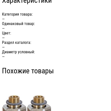
Характеристики
Категория товара:
—
Одинаковый товар:
—
Цвет:
—
Раздел каталога:
—
Диаметр условный:
—
Похожие товары