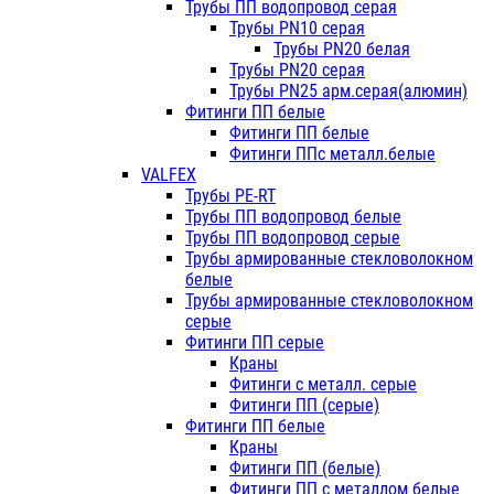
Трубы ПП водопровод серая
Трубы PN10 серая
Трубы PN20 белая
Трубы PN20 серая
Трубы PN25 арм.серая(алюмин)
Фитинги ПП белые
Фитинги ПП белые
Фитинги ППс металл.белые
VALFEX
Трубы PE-RT
Трубы ПП водопровод белые
Трубы ПП водопровод серые
Трубы армированные стекловолокном
белые
Трубы армированные стекловолокном
серые
Фитинги ПП серые
Краны
Фитинги с металл. серые
Фитинги ПП (серые)
Фитинги ПП белые
Краны
Фитинги ПП (белые)
Фитинги ПП с металлом белые