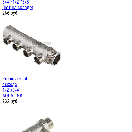
3/4"*1/2"*3/8"
(нет на складе)
266
руб.
Коллектор 4
выхода
1/2"х3/4"
AQUALINK
932
руб.