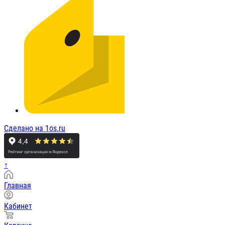
Сделано на 1os.ru
↑
Главная
Кабинет