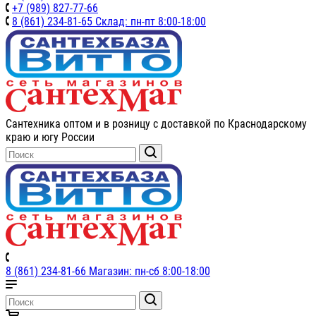
+7 (989) 827-77-66
8 (861) 234-81-65 Склад: пн-пт 8:00-18:00
Сантехника оптом и в розницу с доставкой по Краснодарскому
краю и югу России
8 (861) 234-81-66 Магазин: пн-сб 8:00-18:00