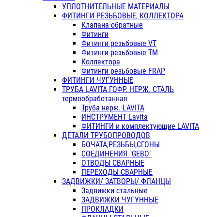
УПЛОТНИТЕЛЬНЫЕ МАТЕРИАЛЫ
ФИТИНГИ РЕЗЬБОВЫЕ, КОЛЛЕКТОРА
Клапана обратные
Фитинги
Фитинги резьбовые VT
Фитинги резьбовые ТМ
Коллектора
Фитинги резьбовые FRAP
ФИТИНГИ ЧУГУННЫЕ
ТРУБА LAVITA ГОФР. НЕРЖ. СТАЛЬ
термообработанная
Труба нерж. LAVITA
ИНСТРУМЕНТ Lavita
ФИТИНГИ и комплектующие LAVITA
ДЕТАЛИ ТРУБОПРОВОДОВ
БОЧАТА,РЕЗЬБЫ,СГОНЫ
СОЕДИНЕНИЯ "GEBO"
ОТВОДЫ СВАРНЫЕ
ПЕРЕХОДЫ СВАРНЫЕ
ЗАДВИЖКИ/ ЗАТВОРЫ/ ФЛАНЦЫ
Задвижки стальные
ЗАДВИЖКИ ЧУГУННЫЕ
ПРОКЛАДКИ