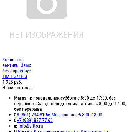
Коллектор
вентиль. 3вых
без евроконус
TIM 1-3/4H-3
1 925
руб.
Наши контакты
Магазин: понедельник-суббота с 8:00 до 17:00, без
перерыва. Склад: понедельник-пятница с 8:00 до 17:00,
без перерыва
8 (861) 234-81-66 Магазин: пн-сб 8:00-18:00
+7 (989) 827-77-66
info@vitto.ru
Россия, Краснодарский край, г. Краснодар, ст.