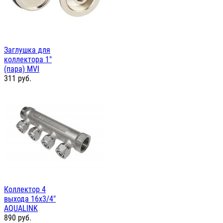
Заглушка для
коллектора 1"
(пара) MVI
311
руб.
Коллектор 4
выхода 16х3/4"
AQUALINK
890
руб.