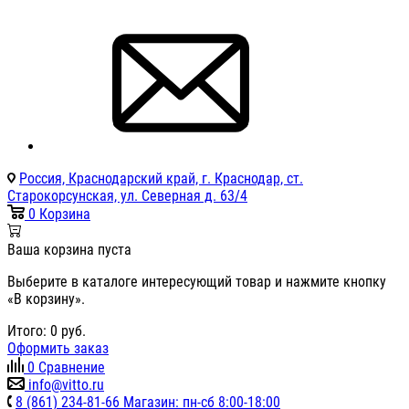
Россия, Краснодарский край, г. Краснодар, ст.
Старокорсунская, ул. Северная д. 63/4
0
Корзина
Ваша корзина пуста
Выберите в каталоге интересующий товар и нажмите кнопку
«В корзину».
Итого:
0
руб.
Оформить заказ
0
Сравнение
info@vitto.ru
8 (861) 234-81-66 Магазин: пн-сб 8:00-18:00