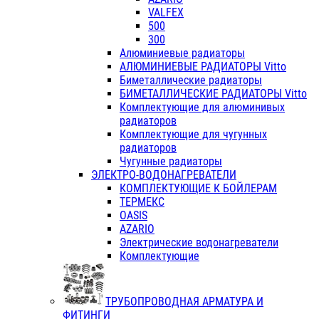
VALFEX
500
300
Алюминиевые радиаторы
АЛЮМИНИЕВЫЕ РАДИАТОРЫ Vitto
Биметаллические радиаторы
БИМЕТАЛЛИЧЕСКИЕ РАДИАТОРЫ Vitto
Комплектующие для алюминивых
радиаторов
Комплектующие для чугунных
радиаторов
Чугунные радиаторы
ЭЛЕКТРО-ВОДОНАГРЕВАТЕЛИ
КОМПЛЕКТУЮЩИЕ К БОЙЛЕРАМ
ТЕРМЕКС
OASIS
AZARIO
Электрические водонагреватели
Комплектующие
ТРУБОПРОВОДНАЯ АРМАТУРА И
ФИТИНГИ