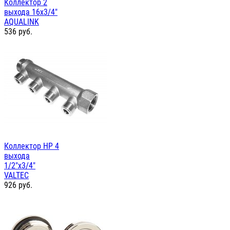
Коллектор 2
выхода 16х3/4"
AQUALINK
536
руб.
Коллектор НР 4
выхода
1/2"х3/4"
VALTEC
926
руб.