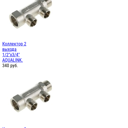
Коллектор 2
выхода
1/2"х3/4"
AQUALINK.
340
руб.