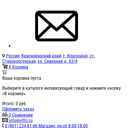
Россия, Краснодарский край, г. Краснодар, ст.
Старокорсунская, ул. Северная д. 63/4
0
Корзина
Ваша корзина пуста
Выберите в каталоге интересующий товар и нажмите кнопку
«В корзину».
Итого:
0
руб.
Оформить заказ
0
Сравнение
info@vitto.ru
8 (861) 234-81-66 Магазин: пн-сб 8:00-18:00