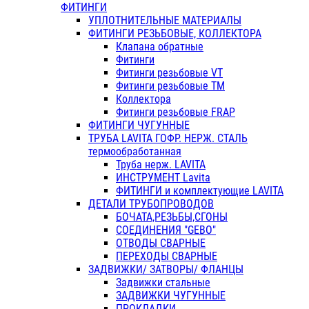
ФИТИНГИ
УПЛОТНИТЕЛЬНЫЕ МАТЕРИАЛЫ
ФИТИНГИ РЕЗЬБОВЫЕ, КОЛЛЕКТОРА
Клапана обратные
Фитинги
Фитинги резьбовые VT
Фитинги резьбовые ТМ
Коллектора
Фитинги резьбовые FRAP
ФИТИНГИ ЧУГУННЫЕ
ТРУБА LAVITA ГОФР. НЕРЖ. СТАЛЬ
термообработанная
Труба нерж. LAVITA
ИНСТРУМЕНТ Lavita
ФИТИНГИ и комплектующие LAVITA
ДЕТАЛИ ТРУБОПРОВОДОВ
БОЧАТА,РЕЗЬБЫ,СГОНЫ
СОЕДИНЕНИЯ "GEBO"
ОТВОДЫ СВАРНЫЕ
ПЕРЕХОДЫ СВАРНЫЕ
ЗАДВИЖКИ/ ЗАТВОРЫ/ ФЛАНЦЫ
Задвижки стальные
ЗАДВИЖКИ ЧУГУННЫЕ
ПРОКЛАДКИ