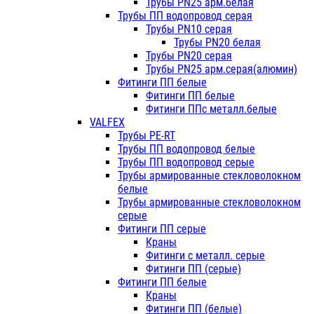
Трубы PN25 арм.белая
Трубы ПП водопровод серая
Трубы PN10 серая
Трубы PN20 белая
Трубы PN20 серая
Трубы PN25 арм.серая(алюмин)
Фитинги ПП белые
Фитинги ПП белые
Фитинги ППс металл.белые
VALFEX
Трубы PE-RT
Трубы ПП водопровод белые
Трубы ПП водопровод серые
Трубы армированные стекловолокном
белые
Трубы армированные стекловолокном
серые
Фитинги ПП серые
Краны
Фитинги с металл. серые
Фитинги ПП (серые)
Фитинги ПП белые
Краны
Фитинги ПП (белые)