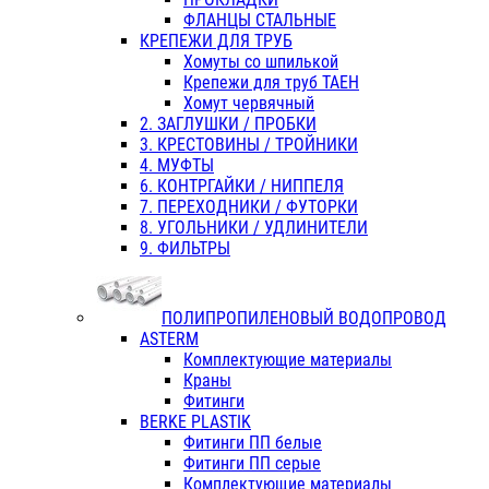
ФЛАНЦЫ СТАЛЬНЫЕ
КРЕПЕЖИ ДЛЯ ТРУБ
Хомуты со шпилькой
Крепежи для труб ТАЕН
Хомут червячный
2. ЗАГЛУШКИ / ПРОБКИ
3. КРЕСТОВИНЫ / ТРОЙНИКИ
4. МУФТЫ
6. КОНТРГАЙКИ / НИППЕЛЯ
7. ПЕРЕХОДНИКИ / ФУТОРКИ
8. УГОЛЬНИКИ / УДЛИНИТЕЛИ
9. ФИЛЬТРЫ
ПОЛИПРОПИЛЕНОВЫЙ ВОДОПРОВОД
ASTERM
Комплектующие материалы
Краны
Фитинги
BERKE PLASTIK
Фитинги ПП белые
Фитинги ПП серые
Комплектующие материалы