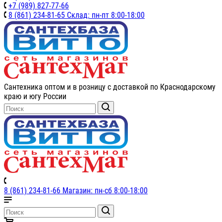
+7 (989) 827-77-66
8 (861) 234-81-65 Склад: пн-пт 8:00-18:00
Сантехника оптом и в розницу с доставкой по Краснодарскому
краю и югу России
8 (861) 234-81-66 Магазин: пн-сб 8:00-18:00