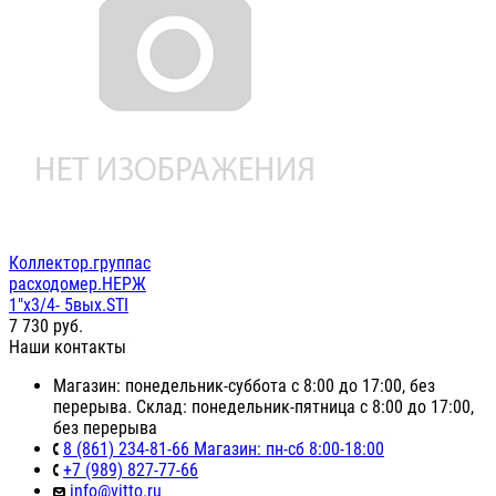
Коллектор.группас
расходомер.НЕРЖ
1"х3/4- 5вых.STI
7 730
руб.
Наши контакты
Магазин: понедельник-суббота с 8:00 до 17:00, без
перерыва. Склад: понедельник-пятница с 8:00 до 17:00,
без перерыва
8 (861) 234-81-66 Магазин: пн-сб 8:00-18:00
+7 (989) 827-77-66
info@vitto.ru