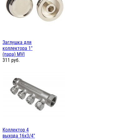
Заглушка для
коллектора 1"
(пара) MVI
311
руб.
Коллектор 4
выхода 16х3/4"