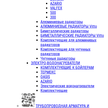
AZARIO
VALFEX
500
300
Алюминиевые радиаторы
АЛЮМИНИЕВЫЕ РАДИАТОРЫ Vitto
Биметаллические радиаторы
БИМЕТАЛЛИЧЕСКИЕ РАДИАТОРЫ Vitto
Комплектующие для алюминивых
радиаторов
Комплектующие для чугунных
радиаторов
Чугунные радиаторы
ЭЛЕКТРО-ВОДОНАГРЕВАТЕЛИ
КОМПЛЕКТУЮЩИЕ К БОЙЛЕРАМ
ТЕРМЕКС
OASIS
AZARIO
Электрические водонагреватели
Комплектующие
ТРУБОПРОВОДНАЯ АРМАТУРА И