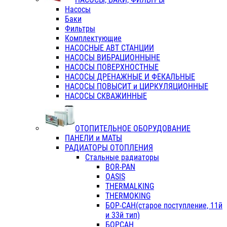
Насосы
Баки
Фильтры
Комплектующие
НАСОСНЫЕ АВТ СТАНЦИИ
НАСОСЫ ВИБРАЦИОННЫНЕ
НАСОСЫ ПОВЕРХНОСТНЫЕ
НАСОСЫ ДРЕНАЖНЫЕ И ФЕКАЛЬНЫЕ
НАСОСЫ ПОВЫСИТ и ЦИРКУЛЯЦИОННЫЕ
НАСОСЫ СКВАЖИННЫЕ
ОТОПИТЕЛЬНОЕ ОБОРУДОВАНИЕ
ПАНЕЛИ и МАТЫ
РАДИАТОРЫ ОТОПЛЕНИЯ
Стальные радиаторы
BOR-PAN
OASIS
THERMALKING
THERMOKING
БОР-САН(старое поступление, 11й
и 33й тип)
БОРСАН