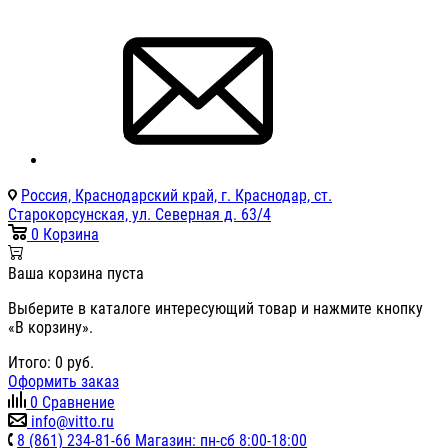
Россия, Краснодарский край, г. Краснодар, ст.
Старокорсунская, ул. Северная д. 63/4
0
Корзина
Ваша корзина пуста
Выберите в каталоге интересующий товар и нажмите кнопку
«В корзину».
Итого:
0
руб.
Оформить заказ
0
Сравнение
info@vitto.ru
8 (861) 234-81-66 Магазин: пн-сб 8:00-18:00