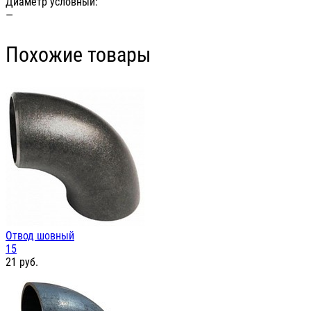
Диаметр условный:
—
Похожие товары
Отвод шовный
15
21
руб.