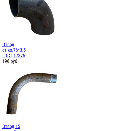
Отвод
ст.кз.76*3.5
ГОСТ 17375
196
руб.
Отвод 15