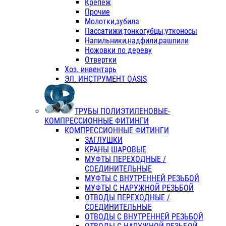
Крепеж
Прочие
Молотки,зубила
Пассатижи,тонкогубцы,утконосы
Напильники,надфили,рашпили
Ножовки по дереву
Отвертки
Хоз. инвентарь
ЭЛ. ИНСТРУМЕНТ OASIS
ТРУБЫ ПОЛИЭТИЛЕНОВЫЕ-
КОМПРЕССИОННЫЕ ФИТИНГИ
КОМПРЕССИОННЫЕ ФИТИНГИ
ЗАГЛУШКИ
КРАНЫ ШАРОВЫЕ
МУФТЫ ПЕРЕХОДНЫЕ /
СОЕДИНИТЕЛЬНЫЕ
МУФТЫ С ВНУТРЕННЕЙ РЕЗЬБОЙ
МУФТЫ С НАРУЖНОЙ РЕЗЬБОЙ
ОТВОДЫ ПЕРЕХОДНЫЕ /
СОЕДИНИТЕЛЬНЫЕ
ОТВОДЫ С ВНУТРЕННЕЙ РЕЗЬБОЙ