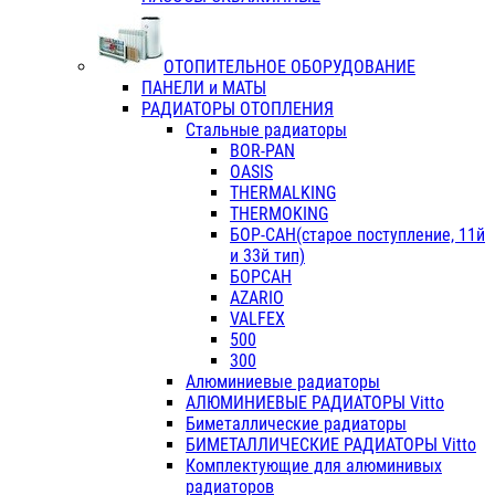
ОТОПИТЕЛЬНОЕ ОБОРУДОВАНИЕ
ПАНЕЛИ и МАТЫ
РАДИАТОРЫ ОТОПЛЕНИЯ
Стальные радиаторы
BOR-PAN
OASIS
THERMALKING
THERMOKING
БОР-САН(старое поступление, 11й
и 33й тип)
БОРСАН
AZARIO
VALFEX
500
300
Алюминиевые радиаторы
АЛЮМИНИЕВЫЕ РАДИАТОРЫ Vitto
Биметаллические радиаторы
БИМЕТАЛЛИЧЕСКИЕ РАДИАТОРЫ Vitto
Комплектующие для алюминивых
радиаторов