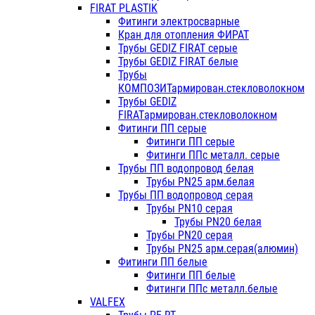
FIRAT PLASTIK
Фитинги электросварные
Кран для отопления ФИРАТ
Трубы GEDIZ FIRAT серые
Трубы GEDIZ FIRAT белые
Трубы
КОМПОЗИТармирован.стекловолокном
Трубы GEDIZ
FIRATармирован.стекловолокном
Фитинги ПП серые
Фитинги ПП серые
Фитинги ППс металл. серые
Трубы ПП водопровод белая
Трубы PN25 арм.белая
Трубы ПП водопровод серая
Трубы PN10 серая
Трубы PN20 белая
Трубы PN20 серая
Трубы PN25 арм.серая(алюмин)
Фитинги ПП белые
Фитинги ПП белые
Фитинги ППс металл.белые
VALFEX