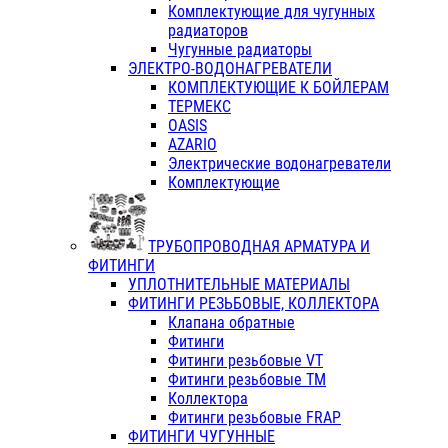
Комплектующие для чугунных
радиаторов
Чугунные радиаторы
ЭЛЕКТРО-ВОДОНАГРЕВАТЕЛИ
КОМПЛЕКТУЮЩИЕ К БОЙЛЕРАМ
ТЕРМЕКС
OASIS
AZARIO
Электрические водонагреватели
Комплектующие
ТРУБОПРОВОДНАЯ АРМАТУРА И
ФИТИНГИ
УПЛОТНИТЕЛЬНЫЕ МАТЕРИАЛЫ
ФИТИНГИ РЕЗЬБОВЫЕ, КОЛЛЕКТОРА
Клапана обратные
Фитинги
Фитинги резьбовые VT
Фитинги резьбовые ТМ
Коллектора
Фитинги резьбовые FRAP
ФИТИНГИ ЧУГУННЫЕ