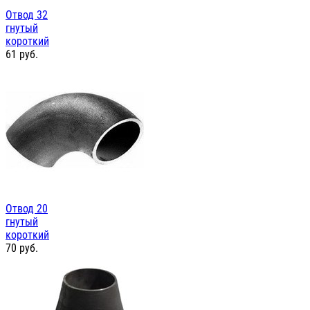
Отвод 32
гнутый
короткий
61
руб.
Отвод 20
гнутый
короткий
70
руб.