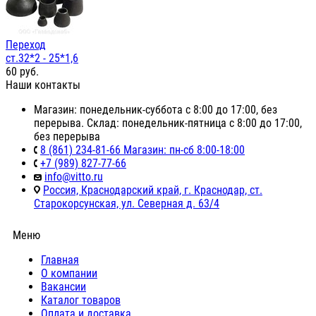
Переход
ст.32*2 - 25*1,6
60
руб.
Наши контакты
Магазин: понедельник-суббота с 8:00 до 17:00, без
перерыва. Склад: понедельник-пятница с 8:00 до 17:00,
без перерыва
8 (861) 234-81-66 Магазин: пн-сб 8:00-18:00
+7 (989) 827-77-66
info@vitto.ru
Россия, Краснодарский край, г. Краснодар, ст.
Старокорсунская, ул. Северная д. 63/4
Меню
Главная
О компании
Вакансии
Каталог товаров
Оплата и доставка