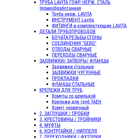
ТРУБА LAVITA ГОФР. НЕРЖ. СТАЛЬ
термообработанная
Труба нерж. LAVITA
ИНСТРУМЕНТ Lavita
ФИТИНГИ и комплектующие LAVITA
ДЕТАЛИ ТРУБОПРОВОДОВ
БОЧАТА,РЕЗЬБЫ,СГОНЫ
СОЕДИНЕНИЯ "GEBO"
ОТВОДЫ СВАРНЫЕ
ПЕРЕХОДЫ СВАРНЫЕ
ЗАДВИЖКИ/ ЗАТВОРЫ/ ФЛАНЦЫ
Задвижки стальные
ЗАДВИЖКИ ЧУГУННЫЕ
ПРОКЛАДКИ
ФЛАНЦЫ СТАЛЬНЫЕ
КРЕПЕЖИ ДЛЯ ТРУБ
Хомуты со шпилькой
Крепежи для труб ТАЕН
Хомут червячный
2. ЗАГЛУШКИ / ПРОБКИ
3. КРЕСТОВИНЫ / ТРОЙНИКИ
4. МУФТЫ
6. КОНТРГАЙКИ / НИППЕЛЯ
7. ПЕРЕХОДНИКИ / ФУТОРКИ