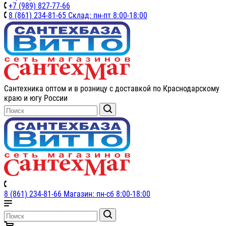
+7 (989) 827-77-66
8 (861) 234-81-65 Склад: пн-пт 8:00-18:00
Сантехника оптом и в розницу с доставкой по Краснодарскому
краю и югу России
8 (861) 234-81-66 Магазин: пн-сб 8:00-18:00