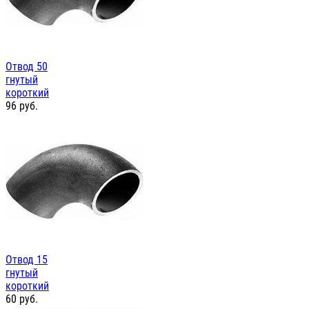
Отвод 50
гнутый
короткий
96
руб.
Отвод 15
гнутый
короткий
60
руб.