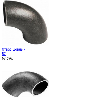
Отвод шовный
57
67
руб.