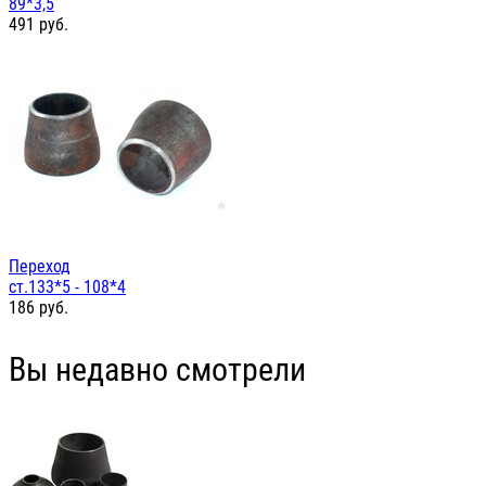
89*3,5
491
руб.
Переход
ст.133*5 - 108*4
186
руб.
Вы недавно смотрели