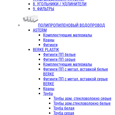
8. УГОЛЬНИКИ / УДЛИНИТЕЛИ
9. ФИЛЬТРЫ
ПОЛИПРОПИЛЕНОВЫЙ ВОДОПРОВОД
ASTERM
Комплектующие материалы
Краны
Фитинги
BERKE PLASTIK
Фитинги ПП белые
Фитинги ПП серые
Комплектующие материалы
Фитинги ПП с метал. вставкой белые
BERKE
Фитинги ПП с метал. вставкой серые
BERKE
Краны
Труба
Трубы арм. стекловолокно серые
Трубы арм.стекловолокно белые
Труба белая
Труба серая