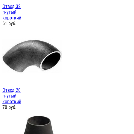
Отвод 32
гнутый
короткий
61
руб.
Отвод 20
гнутый
короткий
70
руб.