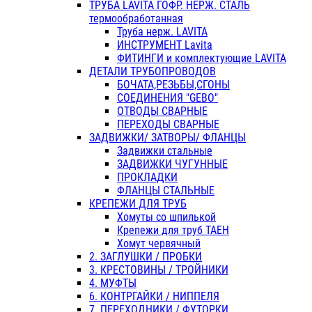
ТРУБА LAVITA ГОФР. НЕРЖ. СТАЛЬ
термообработанная
Труба нерж. LAVITA
ИНСТРУМЕНТ Lavita
ФИТИНГИ и комплектующие LAVITA
ДЕТАЛИ ТРУБОПРОВОДОВ
БОЧАТА,РЕЗЬБЫ,СГОНЫ
СОЕДИНЕНИЯ "GEBO"
ОТВОДЫ СВАРНЫЕ
ПЕРЕХОДЫ СВАРНЫЕ
ЗАДВИЖКИ/ ЗАТВОРЫ/ ФЛАНЦЫ
Задвижки стальные
ЗАДВИЖКИ ЧУГУННЫЕ
ПРОКЛАДКИ
ФЛАНЦЫ СТАЛЬНЫЕ
КРЕПЕЖИ ДЛЯ ТРУБ
Хомуты со шпилькой
Крепежи для труб ТАЕН
Хомут червячный
2. ЗАГЛУШКИ / ПРОБКИ
3. КРЕСТОВИНЫ / ТРОЙНИКИ
4. МУФТЫ
6. КОНТРГАЙКИ / НИППЕЛЯ
7. ПЕРЕХОДНИКИ / ФУТОРКИ