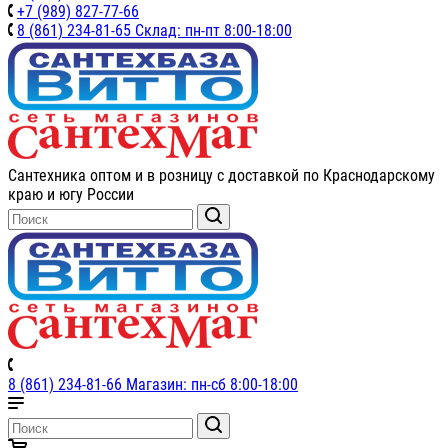
+7 (989) 827-77-66
8 (861) 234-81-65 Склад: пн-пт 8:00-18:00
Сантехника оптом и в розницу с доставкой по Краснодарскому
краю и югу России
8 (861) 234-81-66 Магазин: пн-сб 8:00-18:00