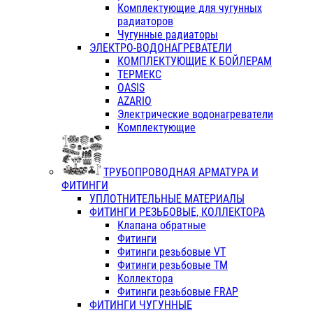
Комплектующие для чугунных
радиаторов
Чугунные радиаторы
ЭЛЕКТРО-ВОДОНАГРЕВАТЕЛИ
КОМПЛЕКТУЮЩИЕ К БОЙЛЕРАМ
ТЕРМЕКС
OASIS
AZARIO
Электрические водонагреватели
Комплектующие
ТРУБОПРОВОДНАЯ АРМАТУРА И
ФИТИНГИ
УПЛОТНИТЕЛЬНЫЕ МАТЕРИАЛЫ
ФИТИНГИ РЕЗЬБОВЫЕ, КОЛЛЕКТОРА
Клапана обратные
Фитинги
Фитинги резьбовые VT
Фитинги резьбовые ТМ
Коллектора
Фитинги резьбовые FRAP
ФИТИНГИ ЧУГУННЫЕ