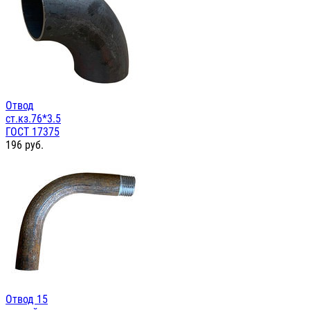
Отвод
ст.кз.76*3.5
ГОСТ 17375
196
руб.
Отвод 15