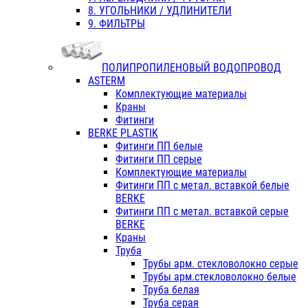
8. УГОЛЬНИКИ / УДЛИНИТЕЛИ
9. ФИЛЬТРЫ
ПОЛИПРОПИЛЕНОВЫЙ ВОДОПРОВОД
ASTERM
Комплектующие материалы
Краны
Фитинги
BERKE PLASTIK
Фитинги ПП белые
Фитинги ПП серые
Комплектующие материалы
Фитинги ПП с метал. вставкой белые
BERKE
Фитинги ПП с метал. вставкой серые
BERKE
Краны
Труба
Трубы арм. стекловолокно серые
Трубы арм.стекловолокно белые
Труба белая
Труба серая