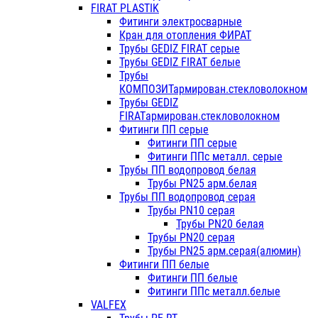
FIRAT PLASTIK
Фитинги электросварные
Кран для отопления ФИРАТ
Трубы GEDIZ FIRAT серые
Трубы GEDIZ FIRAT белые
Трубы
КОМПОЗИТармирован.стекловолокном
Трубы GEDIZ
FIRATармирован.стекловолокном
Фитинги ПП серые
Фитинги ПП серые
Фитинги ППс металл. серые
Трубы ПП водопровод белая
Трубы PN25 арм.белая
Трубы ПП водопровод серая
Трубы PN10 серая
Трубы PN20 белая
Трубы PN20 серая
Трубы PN25 арм.серая(алюмин)
Фитинги ПП белые
Фитинги ПП белые
Фитинги ППс металл.белые
VALFEX