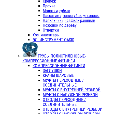
Крепеж
Прочие
Молотки,зубила
Пассатижи,тонкогубцы,утконосы
Напильники,надфили,рашпили
Ножовки по дереву
Отвертки
Хоз. инвентарь
ЭЛ. ИНСТРУМЕНТ OASIS
ТРУБЫ ПОЛИЭТИЛЕНОВЫЕ-
КОМПРЕССИОННЫЕ ФИТИНГИ
КОМПРЕССИОННЫЕ ФИТИНГИ
ЗАГЛУШКИ
КРАНЫ ШАРОВЫЕ
МУФТЫ ПЕРЕХОДНЫЕ /
СОЕДИНИТЕЛЬНЫЕ
МУФТЫ С ВНУТРЕННЕЙ РЕЗЬБОЙ
МУФТЫ С НАРУЖНОЙ РЕЗЬБОЙ
ОТВОДЫ ПЕРЕХОДНЫЕ /
СОЕДИНИТЕЛЬНЫЕ
ОТВОДЫ С ВНУТРЕННЕЙ РЕЗЬБОЙ