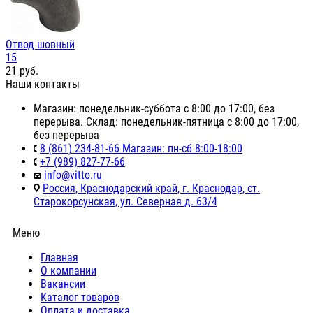
Отвод шовный
15
21
руб.
Наши контакты
Магазин: понедельник-суббота с 8:00 до 17:00, без
перерыва. Склад: понедельник-пятница с 8:00 до 17:00,
без перерыва
8 (861) 234-81-66 Магазин: пн-сб 8:00-18:00
+7 (989) 827-77-66
info@vitto.ru
Россия, Краснодарский край, г. Краснодар, ст.
Старокорсунская, ул. Северная д. 63/4
Меню
Главная
О компании
Вакансии
Каталог товаров
Оплата и доставка