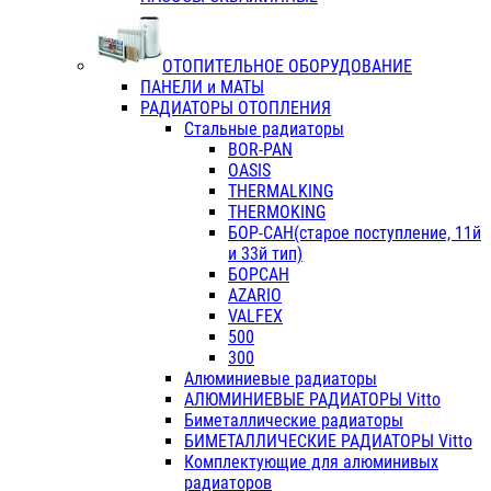
ОТОПИТЕЛЬНОЕ ОБОРУДОВАНИЕ
ПАНЕЛИ и МАТЫ
РАДИАТОРЫ ОТОПЛЕНИЯ
Стальные радиаторы
BOR-PAN
OASIS
THERMALKING
THERMOKING
БОР-САН(старое поступление, 11й
и 33й тип)
БОРСАН
AZARIO
VALFEX
500
300
Алюминиевые радиаторы
АЛЮМИНИЕВЫЕ РАДИАТОРЫ Vitto
Биметаллические радиаторы
БИМЕТАЛЛИЧЕСКИЕ РАДИАТОРЫ Vitto
Комплектующие для алюминивых
радиаторов