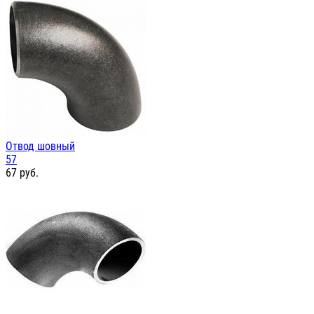
Отвод шовный
57
67
руб.