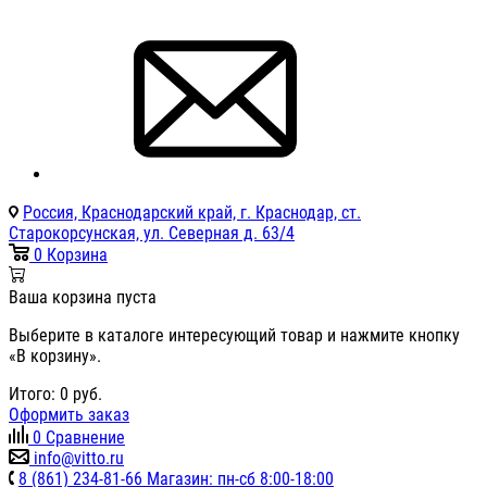
Россия, Краснодарский край, г. Краснодар, ст.
Старокорсунская, ул. Северная д. 63/4
0
Корзина
Ваша корзина пуста
Выберите в каталоге интересующий товар и нажмите кнопку
«В корзину».
Итого:
0
руб.
Оформить заказ
0
Сравнение
info@vitto.ru
8 (861) 234-81-66 Магазин: пн-сб 8:00-18:00