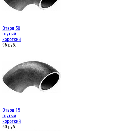
Отвод 50
гнутый
короткий
96
руб.
Отвод 15
гнутый
короткий
60
руб.