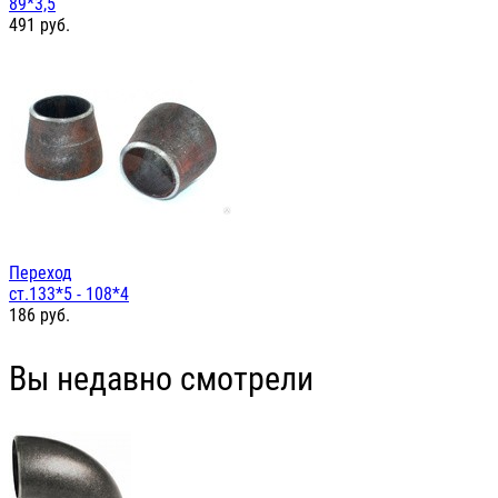
89*3,5
491
руб.
Переход
ст.133*5 - 108*4
186
руб.
Вы недавно смотрели