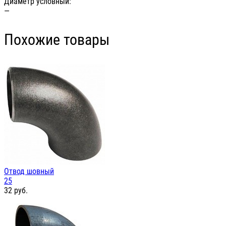
Диаметр условный:
—
Похожие товары
Отвод шовный
25
32
руб.