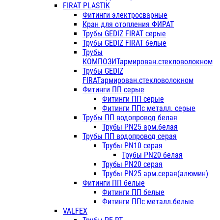
FIRAT PLASTIK
Фитинги электросварные
Кран для отопления ФИРАТ
Трубы GEDIZ FIRAT серые
Трубы GEDIZ FIRAT белые
Трубы
КОМПОЗИТармирован.стекловолокном
Трубы GEDIZ
FIRATармирован.стекловолокном
Фитинги ПП серые
Фитинги ПП серые
Фитинги ППс металл. серые
Трубы ПП водопровод белая
Трубы PN25 арм.белая
Трубы ПП водопровод серая
Трубы PN10 серая
Трубы PN20 белая
Трубы PN20 серая
Трубы PN25 арм.серая(алюмин)
Фитинги ПП белые
Фитинги ПП белые
Фитинги ППс металл.белые
VALFEX