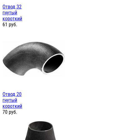
Отвод 32
гнутый
короткий
61
руб.
Отвод 20
гнутый
короткий
70
руб.