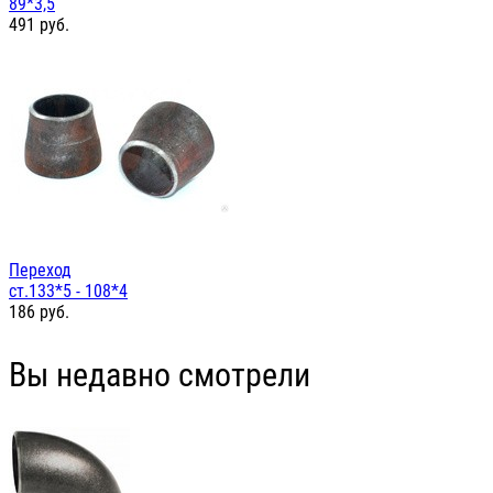
89*3,5
491
руб.
Переход
ст.133*5 - 108*4
186
руб.
Вы недавно смотрели