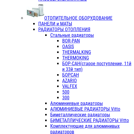
ОТОПИТЕЛЬНОЕ ОБОРУДОВАНИЕ
ПАНЕЛИ и МАТЫ
РАДИАТОРЫ ОТОПЛЕНИЯ
Стальные радиаторы
BOR-PAN
OASIS
THERMALKING
THERMOKING
БОР-САН(старое поступление, 11й
и 33й тип)
БОРСАН
AZARIO
VALFEX
500
300
Алюминиевые радиаторы
АЛЮМИНИЕВЫЕ РАДИАТОРЫ Vitto
Биметаллические радиаторы
БИМЕТАЛЛИЧЕСКИЕ РАДИАТОРЫ Vitto
Комплектующие для алюминивых
радиаторов