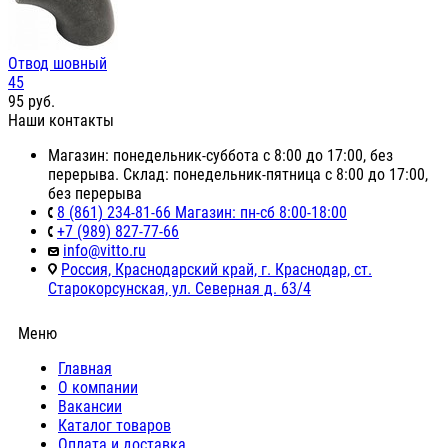
Отвод шовный
45
95
руб.
Наши контакты
Магазин: понедельник-суббота с 8:00 до 17:00, без
перерыва. Склад: понедельник-пятница с 8:00 до 17:00,
без перерыва
8 (861) 234-81-66 Магазин: пн-сб 8:00-18:00
+7 (989) 827-77-66
info@vitto.ru
Россия, Краснодарский край, г. Краснодар, ст.
Старокорсунская, ул. Северная д. 63/4
Меню
Главная
О компании
Вакансии
Каталог товаров
Оплата и доставка