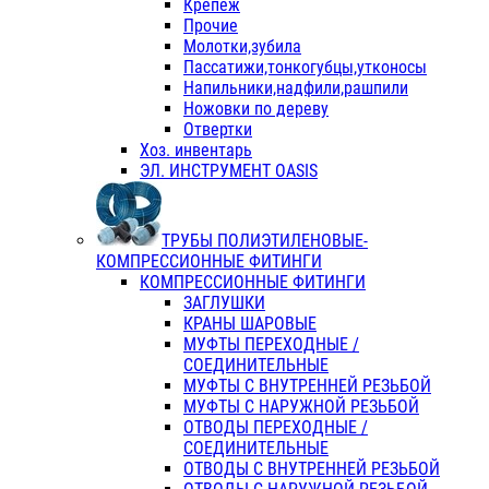
Крепеж
Прочие
Молотки,зубила
Пассатижи,тонкогубцы,утконосы
Напильники,надфили,рашпили
Ножовки по дереву
Отвертки
Хоз. инвентарь
ЭЛ. ИНСТРУМЕНТ OASIS
ТРУБЫ ПОЛИЭТИЛЕНОВЫЕ-
КОМПРЕССИОННЫЕ ФИТИНГИ
КОМПРЕССИОННЫЕ ФИТИНГИ
ЗАГЛУШКИ
КРАНЫ ШАРОВЫЕ
МУФТЫ ПЕРЕХОДНЫЕ /
СОЕДИНИТЕЛЬНЫЕ
МУФТЫ С ВНУТРЕННЕЙ РЕЗЬБОЙ
МУФТЫ С НАРУЖНОЙ РЕЗЬБОЙ
ОТВОДЫ ПЕРЕХОДНЫЕ /
СОЕДИНИТЕЛЬНЫЕ
ОТВОДЫ С ВНУТРЕННЕЙ РЕЗЬБОЙ