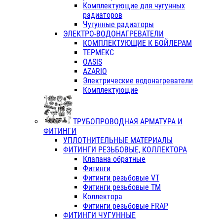
Комплектующие для чугунных
радиаторов
Чугунные радиаторы
ЭЛЕКТРО-ВОДОНАГРЕВАТЕЛИ
КОМПЛЕКТУЮЩИЕ К БОЙЛЕРАМ
ТЕРМЕКС
OASIS
AZARIO
Электрические водонагреватели
Комплектующие
ТРУБОПРОВОДНАЯ АРМАТУРА И
ФИТИНГИ
УПЛОТНИТЕЛЬНЫЕ МАТЕРИАЛЫ
ФИТИНГИ РЕЗЬБОВЫЕ, КОЛЛЕКТОРА
Клапана обратные
Фитинги
Фитинги резьбовые VT
Фитинги резьбовые ТМ
Коллектора
Фитинги резьбовые FRAP
ФИТИНГИ ЧУГУННЫЕ