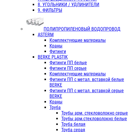
8. УГОЛЬНИКИ / УДЛИНИТЕЛИ
9. ФИЛЬТРЫ
ПОЛИПРОПИЛЕНОВЫЙ ВОДОПРОВОД
ASTERM
Комплектующие материалы
Краны
Фитинги
BERKE PLASTIK
Фитинги ПП белые
Фитинги ПП серые
Комплектующие материалы
Фитинги ПП с метал. вставкой белые
BERKE
Фитинги ПП с метал. вставкой серые
BERKE
Краны
Труба
Трубы арм. стекловолокно серые
Трубы арм.стекловолокно белые
Труба белая
Труба серая