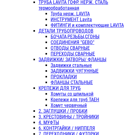
ТРУБА LAVITA ГОФР. НЕРЖ. СТАЛЬ
термообработанная
Труба нерж. LAVITA
ИНСТРУМЕНТ Lavita
ФИТИНГИ и комплектующие LAVITA
ДЕТАЛИ ТРУБОПРОВОДОВ
БОЧАТА,РЕЗЬБЫ,СГОНЫ
СОЕДИНЕНИЯ "GEBO"
ОТВОДЫ СВАРНЫЕ
ПЕРЕХОДЫ СВАРНЫЕ
ЗАДВИЖКИ/ ЗАТВОРЫ/ ФЛАНЦЫ
Задвижки стальные
ЗАДВИЖКИ ЧУГУННЫЕ
ПРОКЛАДКИ
ФЛАНЦЫ СТАЛЬНЫЕ
КРЕПЕЖИ ДЛЯ ТРУБ
Хомуты со шпилькой
Крепежи для труб ТАЕН
Хомут червячный
2. ЗАГЛУШКИ / ПРОБКИ
3. КРЕСТОВИНЫ / ТРОЙНИКИ
4. МУФТЫ
6. КОНТРГАЙКИ / НИППЕЛЯ
7. ПЕРЕХОДНИКИ / ФУТОРКИ