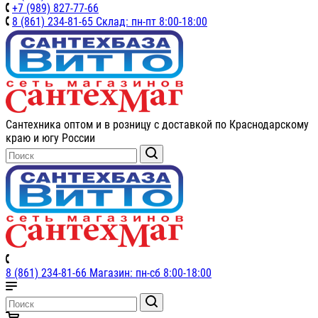
+7 (989) 827-77-66
8 (861) 234-81-65 Склад: пн-пт 8:00-18:00
Сантехника оптом и в розницу с доставкой по Краснодарскому
краю и югу России
8 (861) 234-81-66 Магазин: пн-сб 8:00-18:00