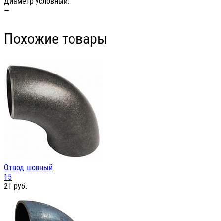
Диаметр условный:
—
Похожие товары
Отвод шовный
15
21
руб.