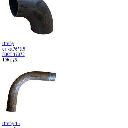
Отвод
ст.кз.76*3.5
ГОСТ 17375
196
руб.
Отвод 15