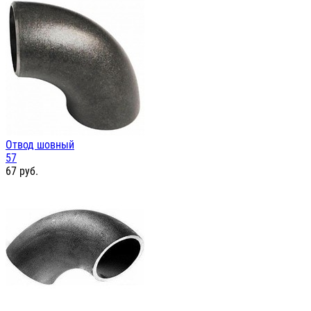
Отвод шовный
57
67
руб.