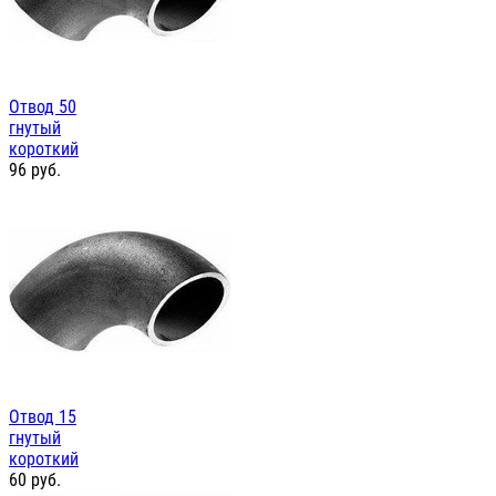
Отвод 50
гнутый
короткий
96
руб.
Отвод 15
гнутый
короткий
60
руб.