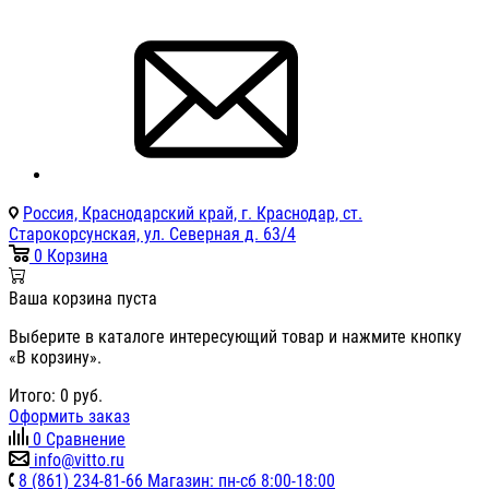
Россия, Краснодарский край, г. Краснодар, ст.
Старокорсунская, ул. Северная д. 63/4
0
Корзина
Ваша корзина пуста
Выберите в каталоге интересующий товар и нажмите кнопку
«В корзину».
Итого:
0
руб.
Оформить заказ
0
Сравнение
info@vitto.ru
8 (861) 234-81-66 Магазин: пн-сб 8:00-18:00