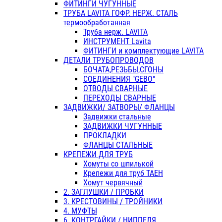
ФИТИНГИ ЧУГУННЫЕ
ТРУБА LAVITA ГОФР. НЕРЖ. СТАЛЬ
термообработанная
Труба нерж. LAVITA
ИНСТРУМЕНТ Lavita
ФИТИНГИ и комплектующие LAVITA
ДЕТАЛИ ТРУБОПРОВОДОВ
БОЧАТА,РЕЗЬБЫ,СГОНЫ
СОЕДИНЕНИЯ "GEBO"
ОТВОДЫ СВАРНЫЕ
ПЕРЕХОДЫ СВАРНЫЕ
ЗАДВИЖКИ/ ЗАТВОРЫ/ ФЛАНЦЫ
Задвижки стальные
ЗАДВИЖКИ ЧУГУННЫЕ
ПРОКЛАДКИ
ФЛАНЦЫ СТАЛЬНЫЕ
КРЕПЕЖИ ДЛЯ ТРУБ
Хомуты со шпилькой
Крепежи для труб ТАЕН
Хомут червячный
2. ЗАГЛУШКИ / ПРОБКИ
3. КРЕСТОВИНЫ / ТРОЙНИКИ
4. МУФТЫ
6. КОНТРГАЙКИ / НИППЕЛЯ