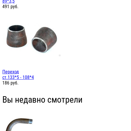
89*3,5
491
руб.
Переход
ст.133*5 - 108*4
186
руб.
Вы недавно смотрели