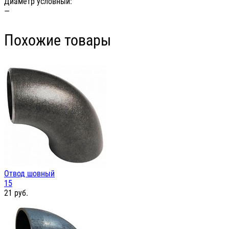
Диаметр условный:
—
Похожие товары
Отвод шовный
15
21
руб.