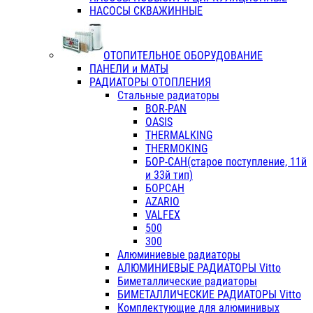
НАСОСЫ СКВАЖИННЫЕ
ОТОПИТЕЛЬНОЕ ОБОРУДОВАНИЕ
ПАНЕЛИ и МАТЫ
РАДИАТОРЫ ОТОПЛЕНИЯ
Стальные радиаторы
BOR-PAN
OASIS
THERMALKING
THERMOKING
БОР-САН(старое поступление, 11й
и 33й тип)
БОРСАН
AZARIO
VALFEX
500
300
Алюминиевые радиаторы
АЛЮМИНИЕВЫЕ РАДИАТОРЫ Vitto
Биметаллические радиаторы
БИМЕТАЛЛИЧЕСКИЕ РАДИАТОРЫ Vitto
Комплектующие для алюминивых