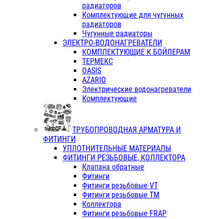
радиаторов
Комплектующие для чугунных
радиаторов
Чугунные радиаторы
ЭЛЕКТРО-ВОДОНАГРЕВАТЕЛИ
КОМПЛЕКТУЮЩИЕ К БОЙЛЕРАМ
ТЕРМЕКС
OASIS
AZARIO
Электрические водонагреватели
Комплектующие
ТРУБОПРОВОДНАЯ АРМАТУРА И
ФИТИНГИ
УПЛОТНИТЕЛЬНЫЕ МАТЕРИАЛЫ
ФИТИНГИ РЕЗЬБОВЫЕ, КОЛЛЕКТОРА
Клапана обратные
Фитинги
Фитинги резьбовые VT
Фитинги резьбовые ТМ
Коллектора
Фитинги резьбовые FRAP