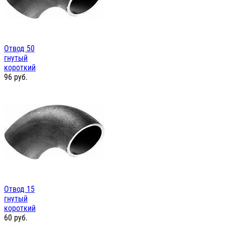
Отвод 50
гнутый
короткий
96
руб.
Отвод 15
гнутый
короткий
60
руб.