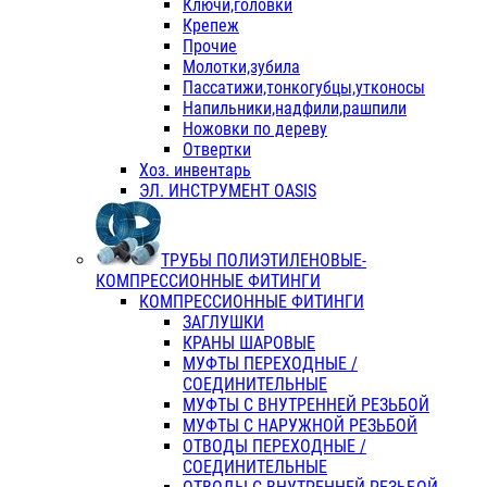
Ключи,головки
Крепеж
Прочие
Молотки,зубила
Пассатижи,тонкогубцы,утконосы
Напильники,надфили,рашпили
Ножовки по дереву
Отвертки
Хоз. инвентарь
ЭЛ. ИНСТРУМЕНТ OASIS
ТРУБЫ ПОЛИЭТИЛЕНОВЫЕ-
КОМПРЕССИОННЫЕ ФИТИНГИ
КОМПРЕССИОННЫЕ ФИТИНГИ
ЗАГЛУШКИ
КРАНЫ ШАРОВЫЕ
МУФТЫ ПЕРЕХОДНЫЕ /
СОЕДИНИТЕЛЬНЫЕ
МУФТЫ С ВНУТРЕННЕЙ РЕЗЬБОЙ
МУФТЫ С НАРУЖНОЙ РЕЗЬБОЙ
ОТВОДЫ ПЕРЕХОДНЫЕ /
СОЕДИНИТЕЛЬНЫЕ