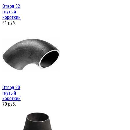
Отвод 32
гнутый
короткий
61
руб.
Отвод 20
гнутый
короткий
70
руб.