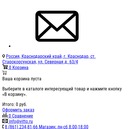
Россия, Краснодарский край, г. Краснодар, ст.
Старокорсунская, ул. Северная д. 63/4
0
Корзина
Ваша корзина пуста
Выберите в каталоге интересующий товар и нажмите кнопку
«В корзину».
Итого:
0
руб.
Оформить заказ
0
Сравнение
info@vitto.ru
8 (861) 234-81-66 Магазин: пн-сб 8:00-18:00