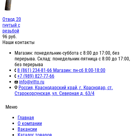
Отвод 20
гнутый с
резьбой
96
руб.
Наши контакты
Магазин: понедельник-суббота с 8:00 до 17:00, без
перерыва. Склад: понедельник-пятница с 8:00 до 17:00,
без перерыва
8 (861) 234-81-66 Магазин: пн-сб 8:00-18:00
+7 (989) 827-77-66
info@vitto.ru
Россия, Краснодарский край, г. Краснодар, ст.
Старокорсунская, ул. Северная д. 63/4
Меню
Главная
О компании
Вакансии
Каталог товаров