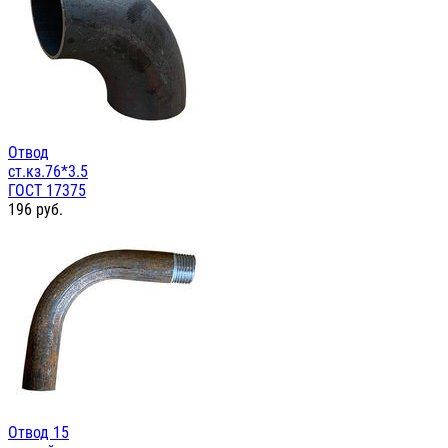
Отвод
ст.кз.76*3.5
ГОСТ 17375
196
руб.
Отвод 15