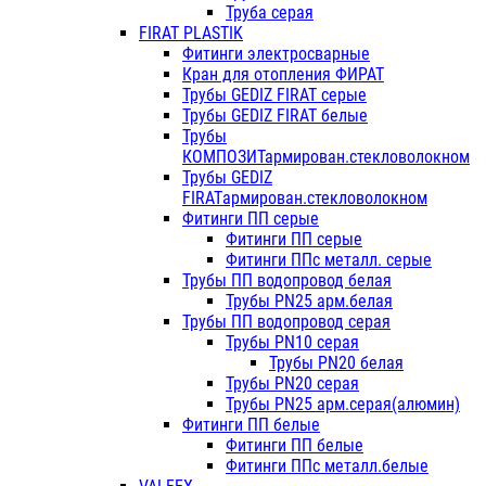
Труба серая
FIRAT PLASTIK
Фитинги электросварные
Кран для отопления ФИРАТ
Трубы GEDIZ FIRAT серые
Трубы GEDIZ FIRAT белые
Трубы
КОМПОЗИТармирован.стекловолокном
Трубы GEDIZ
FIRATармирован.стекловолокном
Фитинги ПП серые
Фитинги ПП серые
Фитинги ППс металл. серые
Трубы ПП водопровод белая
Трубы PN25 арм.белая
Трубы ПП водопровод серая
Трубы PN10 серая
Трубы PN20 белая
Трубы PN20 серая
Трубы PN25 арм.серая(алюмин)
Фитинги ПП белые
Фитинги ПП белые
Фитинги ППс металл.белые