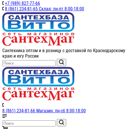
+7 (989) 827-77-66
8 (861) 234-81-65 Склад: пн-пт 8:00-18:00
Сантехника оптом и в розницу с доставкой по Краснодарскому
краю и югу России
8 (861) 234-81-66 Магазин: пн-сб 8:00-18:00