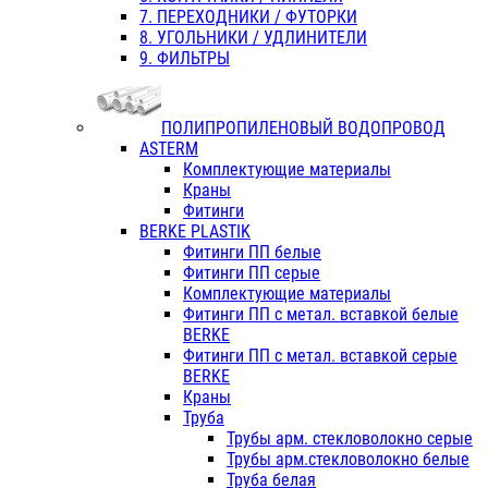
7. ПЕРЕХОДНИКИ / ФУТОРКИ
8. УГОЛЬНИКИ / УДЛИНИТЕЛИ
9. ФИЛЬТРЫ
ПОЛИПРОПИЛЕНОВЫЙ ВОДОПРОВОД
ASTERM
Комплектующие материалы
Краны
Фитинги
BERKE PLASTIK
Фитинги ПП белые
Фитинги ПП серые
Комплектующие материалы
Фитинги ПП с метал. вставкой белые
BERKE
Фитинги ПП с метал. вставкой серые
BERKE
Краны
Труба
Трубы арм. стекловолокно серые
Трубы арм.стекловолокно белые
Труба белая