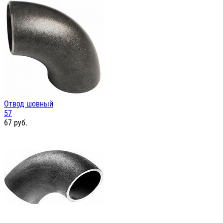
Отвод шовный
57
67
руб.