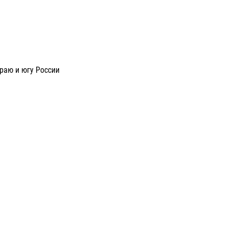
раю и югу России