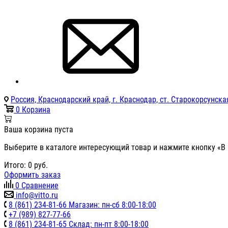
Россия, Краснодарский край, г. Краснодар, ст. Старокорсунская
0
Корзина
Ваша корзина пуста
Выберите в каталоге интересующий товар и нажмите кнопку «В 
Итого:
0
руб.
Оформить заказ
0
Сравнение
info@vitto.ru
8 (861) 234-81-66 Магазин: пн-сб 8:00-18:00
+7 (989) 827-77-66
8 (861) 234-81-65 Склад: пн-пт 8:00-18:00