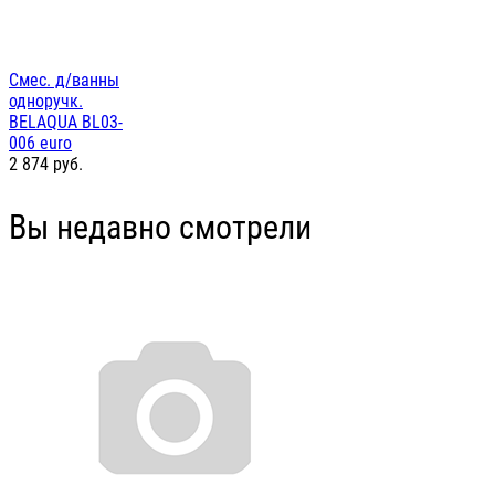
Смес. д/ванны
одноручк.
BELAQUA BL03-
006 euro
2 874
руб.
Вы недавно смотрели