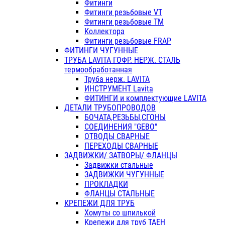
Фитинги
Фитинги резьбовые VT
Фитинги резьбовые ТМ
Коллектора
Фитинги резьбовые FRAP
ФИТИНГИ ЧУГУННЫЕ
ТРУБА LAVITA ГОФР. НЕРЖ. СТАЛЬ
термообработанная
Труба нерж. LAVITA
ИНСТРУМЕНТ Lavita
ФИТИНГИ и комплектующие LAVITA
ДЕТАЛИ ТРУБОПРОВОДОВ
БОЧАТА,РЕЗЬБЫ,СГОНЫ
СОЕДИНЕНИЯ "GEBO"
ОТВОДЫ СВАРНЫЕ
ПЕРЕХОДЫ СВАРНЫЕ
ЗАДВИЖКИ/ ЗАТВОРЫ/ ФЛАНЦЫ
Задвижки стальные
ЗАДВИЖКИ ЧУГУННЫЕ
ПРОКЛАДКИ
ФЛАНЦЫ СТАЛЬНЫЕ
КРЕПЕЖИ ДЛЯ ТРУБ
Хомуты со шпилькой
Крепежи для труб ТАЕН