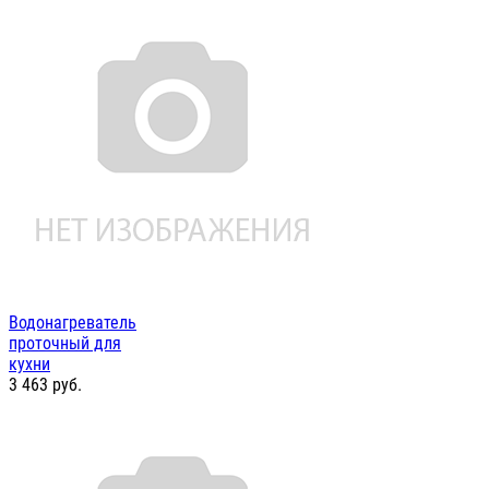
Водонагреватель
проточный для
кухни
3 463
руб.