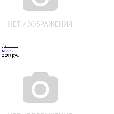
Душевая
стойка
2 203
руб.