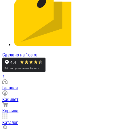
Сделано на 1os.ru
↑
Главная
Кабинет
Корзина
Каталог