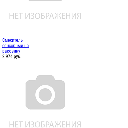
Смеситель
сенсорный на
раковину
2 974
руб.