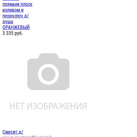
прямым плоск
изливом и
переключ д/
душа
ОРАНЖЕВЫЙ
3 335
руб.
Смесит.д/