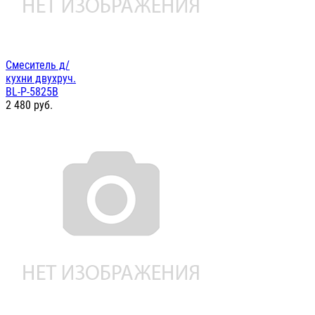
Смеситель д/
кухни двухруч.
BL-P-5825B
2 480
руб.