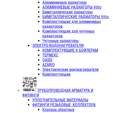
Алюминиевые радиаторы
АЛЮМИНИЕВЫЕ РАДИАТОРЫ Vitto
Биметаллические радиаторы
БИМЕТАЛЛИЧЕСКИЕ РАДИАТОРЫ Vitto
Комплектующие для алюминивых
радиаторов
Комплектующие для чугунных
радиаторов
Чугунные радиаторы
ЭЛЕКТРО-ВОДОНАГРЕВАТЕЛИ
КОМПЛЕКТУЮЩИЕ К БОЙЛЕРАМ
ТЕРМЕКС
OASIS
AZARIO
Электрические водонагреватели
Комплектующие
ТРУБОПРОВОДНАЯ АРМАТУРА И
ФИТИНГИ
УПЛОТНИТЕЛЬНЫЕ МАТЕРИАЛЫ
ФИТИНГИ РЕЗЬБОВЫЕ, КОЛЛЕКТОРА
Клапана обратные