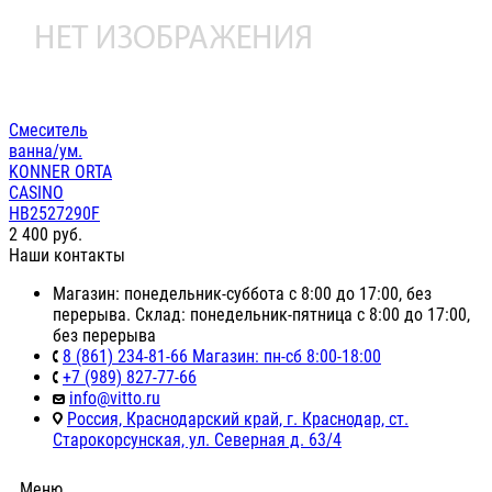
Смеситель
ванна/ум.
KONNER ORTA
CASINO
НВ2527290F
2 400
руб.
Наши контакты
Магазин: понедельник-суббота с 8:00 до 17:00, без
перерыва. Склад: понедельник-пятница с 8:00 до 17:00,
без перерыва
8 (861) 234-81-66 Магазин: пн-сб 8:00-18:00
+7 (989) 827-77-66
info@vitto.ru
Россия, Краснодарский край, г. Краснодар, ст.
Старокорсунская, ул. Северная д. 63/4
Меню