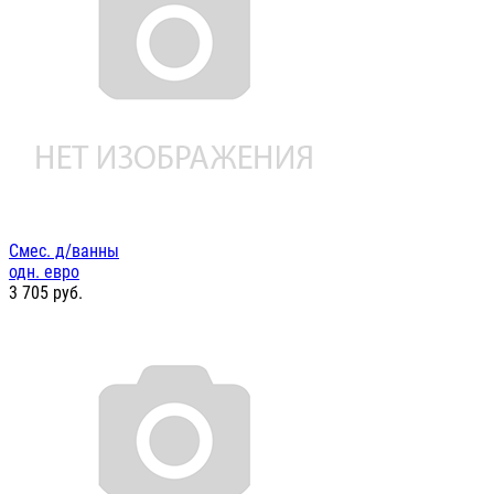
Смес. д/ванны
одн. евро
3 705
руб.