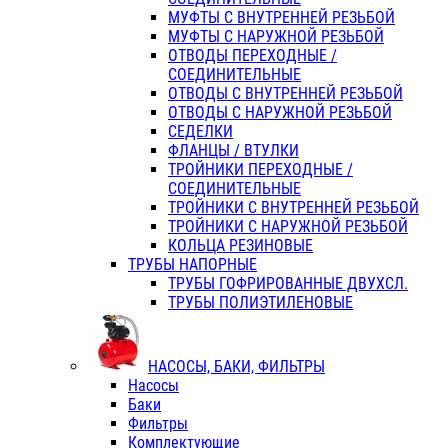
МУФТЫ С ВНУТРЕННЕЙ РЕЗЬБОЙ
МУФТЫ С НАРУЖНОЙ РЕЗЬБОЙ
ОТВОДЫ ПЕРЕХОДНЫЕ /
СОЕДИНИТЕЛЬНЫЕ
ОТВОДЫ С ВНУТРЕННЕЙ РЕЗЬБОЙ
ОТВОДЫ С НАРУЖНОЙ РЕЗЬБОЙ
СЕДЕЛКИ
ФЛАНЦЫ / ВТУЛКИ
ТРОЙНИКИ ПЕРЕХОДНЫЕ /
СОЕДИНИТЕЛЬНЫЕ
ТРОЙНИКИ С ВНУТРЕННЕЙ РЕЗЬБОЙ
ТРОЙНИКИ С НАРУЖНОЙ РЕЗЬБОЙ
КОЛЬЦА РЕЗИНОВЫЕ
ТРУБЫ НАПОРНЫЕ
ТРУБЫ ГОФРИРОВАННЫЕ ДВУХСЛ.
ТРУБЫ ПОЛИЭТИЛЕНОВЫЕ
НАСОСЫ, БАКИ, ФИЛЬТРЫ
Насосы
Баки
Фильтры
Комплектующие