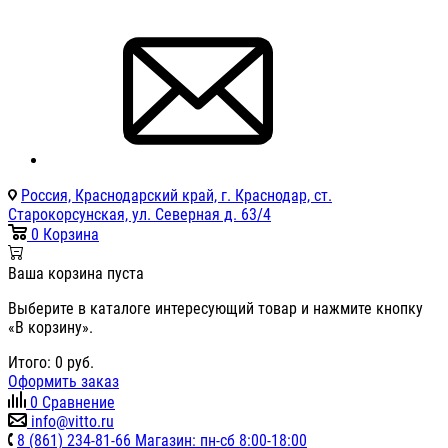
Россия, Краснодарский край, г. Краснодар, ст.
Старокорсунская, ул. Северная д. 63/4
0
Корзина
Ваша корзина пуста
Выберите в каталоге интересующий товар и нажмите кнопку
«В корзину».
Итого:
0
руб.
Оформить заказ
0
Сравнение
info@vitto.ru
8 (861) 234-81-66 Магазин: пн-сб 8:00-18:00