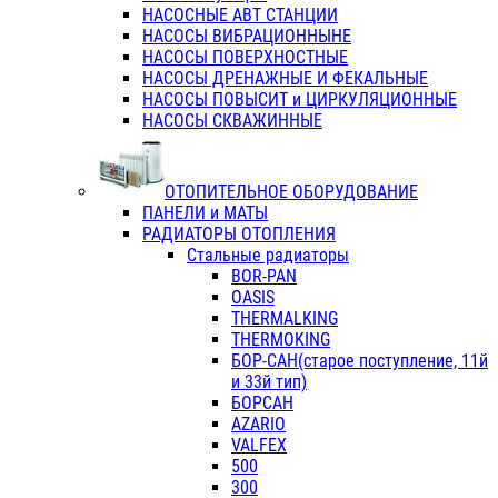
НАСОСНЫЕ АВТ СТАНЦИИ
НАСОСЫ ВИБРАЦИОННЫНЕ
НАСОСЫ ПОВЕРХНОСТНЫЕ
НАСОСЫ ДРЕНАЖНЫЕ И ФЕКАЛЬНЫЕ
НАСОСЫ ПОВЫСИТ и ЦИРКУЛЯЦИОННЫЕ
НАСОСЫ СКВАЖИННЫЕ
ОТОПИТЕЛЬНОЕ ОБОРУДОВАНИЕ
ПАНЕЛИ и МАТЫ
РАДИАТОРЫ ОТОПЛЕНИЯ
Стальные радиаторы
BOR-PAN
OASIS
THERMALKING
THERMOKING
БОР-САН(старое поступление, 11й
и 33й тип)
БОРСАН
AZARIO
VALFEX
500
300