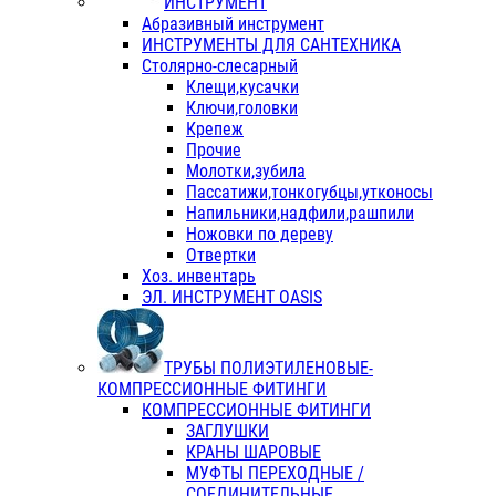
ИНСТРУМЕНТ
Абразивный инструмент
ИНСТРУМЕНТЫ ДЛЯ САНТЕХНИКА
Столярно-слесарный
Клещи,кусачки
Ключи,головки
Крепеж
Прочие
Молотки,зубила
Пассатижи,тонкогубцы,утконосы
Напильники,надфили,рашпили
Ножовки по дереву
Отвертки
Хоз. инвентарь
ЭЛ. ИНСТРУМЕНТ OASIS
ТРУБЫ ПОЛИЭТИЛЕНОВЫЕ-
КОМПРЕССИОННЫЕ ФИТИНГИ
КОМПРЕССИОННЫЕ ФИТИНГИ
ЗАГЛУШКИ
КРАНЫ ШАРОВЫЕ
МУФТЫ ПЕРЕХОДНЫЕ /
СОЕДИНИТЕЛЬНЫЕ