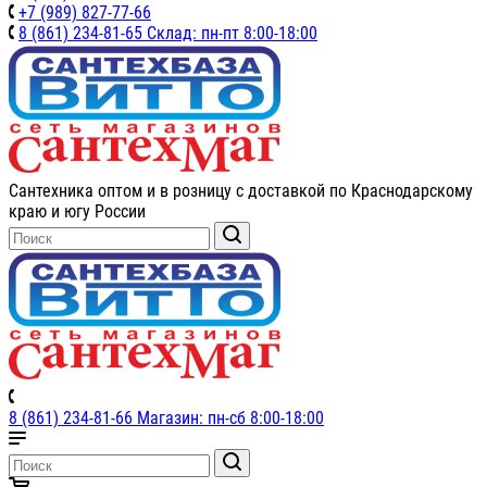
+7 (989) 827-77-66
8 (861) 234-81-65 Склад: пн-пт 8:00-18:00
Сантехника оптом и в розницу с доставкой по Краснодарскому
краю и югу России
8 (861) 234-81-66 Магазин: пн-сб 8:00-18:00