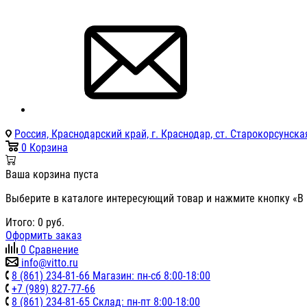
Россия, Краснодарский край, г. Краснодар, ст. Старокорсунская
0
Корзина
Ваша корзина пуста
Выберите в каталоге интересующий товар и нажмите кнопку «В 
Итого:
0
руб.
Оформить заказ
0
Сравнение
info@vitto.ru
8 (861) 234-81-66 Магазин: пн-сб 8:00-18:00
+7 (989) 827-77-66
8 (861) 234-81-65 Склад: пн-пт 8:00-18:00