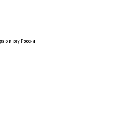
раю и югу России