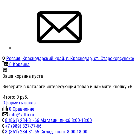
Россия, Краснодарский край, г. Краснодар, ст. Старокорсунская
0
Корзина
Ваша корзина пуста
Выберите в каталоге интересующий товар и нажмите кнопку «В 
Итого:
0
руб.
Оформить заказ
0
Сравнение
info@vitto.ru
8 (861) 234-81-66 Магазин: пн-сб 8:00-18:00
+7 (989) 827-77-66
8 (861) 234-81-65 Склад: пн-пт 8:00-18:00