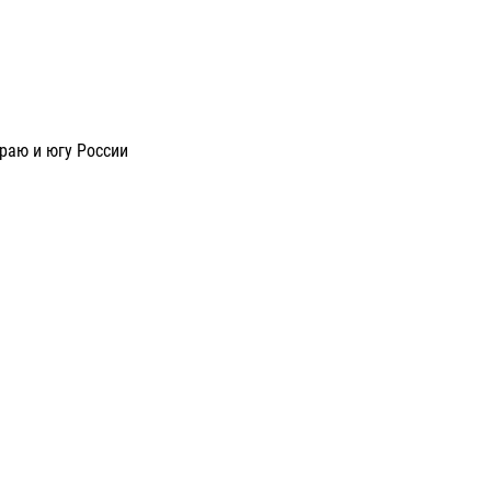
раю и югу России