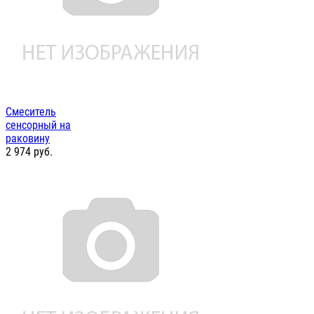
Смеситель
сенсорный на
раковину
2 974
руб.