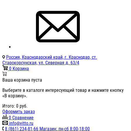
Россия, Краснодарский край, г. Краснодар, ст.
Старокорсунская, ул. Северная д. 63/4
0
Корзина
Ваша корзина пуста
Выберите в каталоге интересующий товар и нажмите кнопку
«В корзину».
Итого:
0
руб.
Оформить заказ
0
Сравнение
info@vitto.ru
8 (861) 234-81-66 Магазин: пн-сб 8:00-18:00