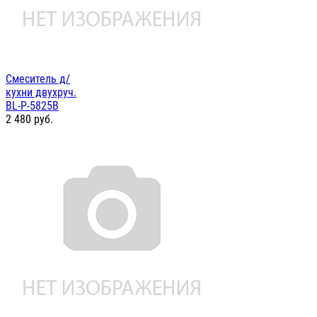
Смеситель д/
кухни двухруч.
BL-P-5825B
2 480
руб.