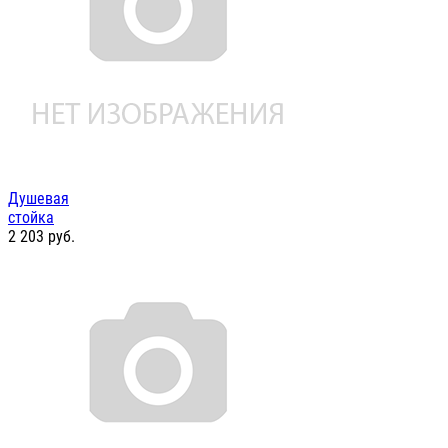
Душевая
стойка
2 203
руб.