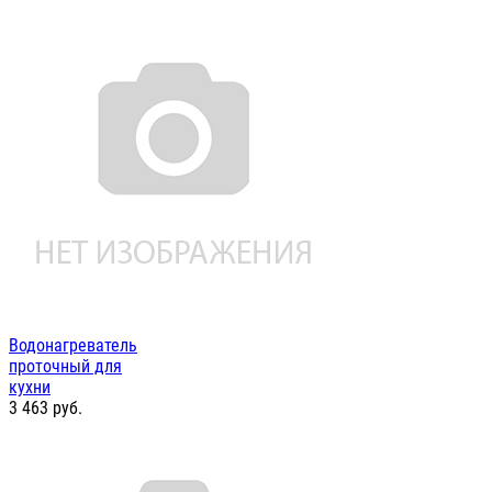
Водонагреватель
проточный для
кухни
3 463
руб.