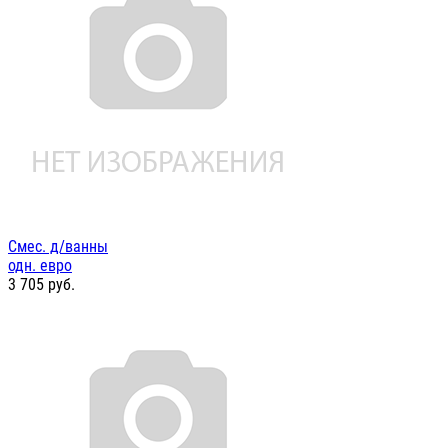
Смес. д/ванны
одн. евро
3 705
руб.