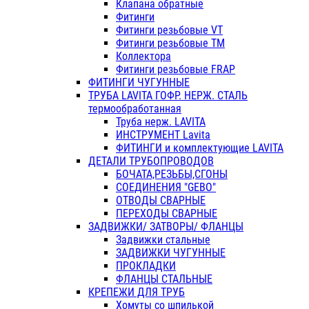
Клапана обратные
Фитинги
Фитинги резьбовые VT
Фитинги резьбовые ТМ
Коллектора
Фитинги резьбовые FRAP
ФИТИНГИ ЧУГУННЫЕ
ТРУБА LAVITA ГОФР. НЕРЖ. СТАЛЬ
термообработанная
Труба нерж. LAVITA
ИНСТРУМЕНТ Lavita
ФИТИНГИ и комплектующие LAVITA
ДЕТАЛИ ТРУБОПРОВОДОВ
БОЧАТА,РЕЗЬБЫ,СГОНЫ
СОЕДИНЕНИЯ "GEBO"
ОТВОДЫ СВАРНЫЕ
ПЕРЕХОДЫ СВАРНЫЕ
ЗАДВИЖКИ/ ЗАТВОРЫ/ ФЛАНЦЫ
Задвижки стальные
ЗАДВИЖКИ ЧУГУННЫЕ
ПРОКЛАДКИ
ФЛАНЦЫ СТАЛЬНЫЕ
КРЕПЕЖИ ДЛЯ ТРУБ
Хомуты со шпилькой