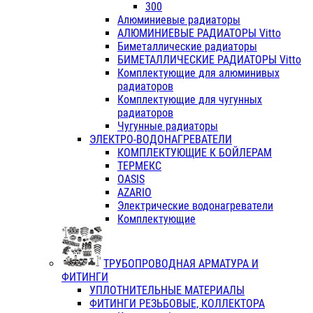
300
Алюминиевые радиаторы
АЛЮМИНИЕВЫЕ РАДИАТОРЫ Vitto
Биметаллические радиаторы
БИМЕТАЛЛИЧЕСКИЕ РАДИАТОРЫ Vitto
Комплектующие для алюминивых
радиаторов
Комплектующие для чугунных
радиаторов
Чугунные радиаторы
ЭЛЕКТРО-ВОДОНАГРЕВАТЕЛИ
КОМПЛЕКТУЮЩИЕ К БОЙЛЕРАМ
ТЕРМЕКС
OASIS
AZARIO
Электрические водонагреватели
Комплектующие
ТРУБОПРОВОДНАЯ АРМАТУРА И
ФИТИНГИ
УПЛОТНИТЕЛЬНЫЕ МАТЕРИАЛЫ
ФИТИНГИ РЕЗЬБОВЫЕ, КОЛЛЕКТОРА