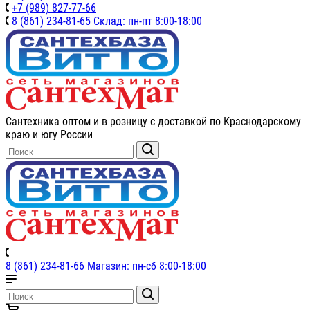
+7 (989) 827-77-66
8 (861) 234-81-65 Склад: пн-пт 8:00-18:00
Сантехника оптом и в розницу с доставкой по Краснодарскому
краю и югу России
8 (861) 234-81-66 Магазин: пн-сб 8:00-18:00