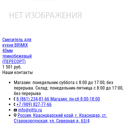
Смеситель для
кухни BRIMIX
40мм
темнобежевый
(ПЕРЕСОРТ)
1 501
руб.
Наши контакты
Магазин: понедельник-суббота с 8:00 до 17:00, без
перерыва. Склад: понедельник-пятница с 8:00 до 17:00,
без перерыва
8 (861) 234-81-66 Магазин: пн-сб 8:00-18:00
+7 (989) 827-77-66
info@vitto.ru
Россия, Краснодарский край, г. Краснодар, ст.
Старокорсунская, ул. Северная д. 63/4