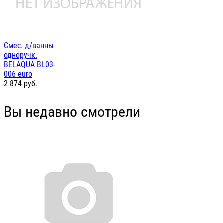
Смес. д/ванны
одноручк.
BELAQUA BL03-
006 euro
2 874
руб.
Вы недавно смотрели