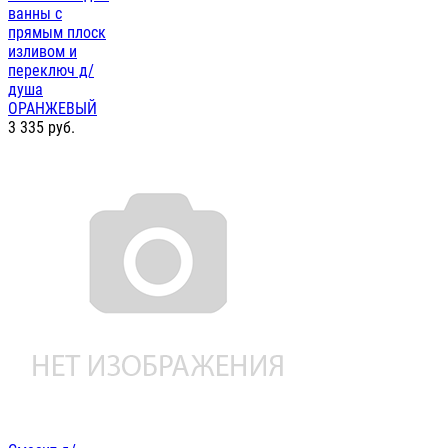
ванны с
прямым плоск
изливом и
переключ д/
душа
ОРАНЖЕВЫЙ
3 335
руб.