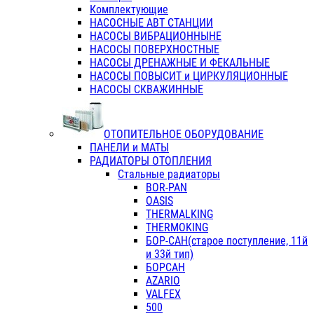
Комплектующие
НАСОСНЫЕ АВТ СТАНЦИИ
НАСОСЫ ВИБРАЦИОННЫНЕ
НАСОСЫ ПОВЕРХНОСТНЫЕ
НАСОСЫ ДРЕНАЖНЫЕ И ФЕКАЛЬНЫЕ
НАСОСЫ ПОВЫСИТ и ЦИРКУЛЯЦИОННЫЕ
НАСОСЫ СКВАЖИННЫЕ
ОТОПИТЕЛЬНОЕ ОБОРУДОВАНИЕ
ПАНЕЛИ и МАТЫ
РАДИАТОРЫ ОТОПЛЕНИЯ
Стальные радиаторы
BOR-PAN
OASIS
THERMALKING
THERMOKING
БОР-САН(старое поступление, 11й
и 33й тип)
БОРСАН
AZARIO
VALFEX
500