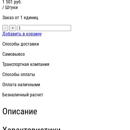
1 501
руб.
/ Штуки
Заказ от 1 единиц
-
+
Добавить в корзину
Способы доставки
Самовывоз
Транспортная компания
Способы оплаты
Оплата наличными
Безналичный расчет
Описание