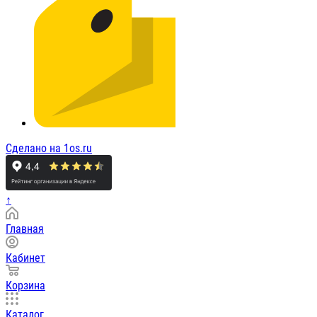
Сделано на 1os.ru
↑
Главная
Кабинет
Корзина
Каталог