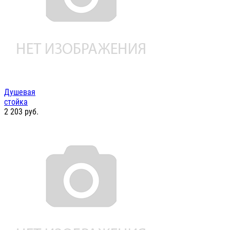
Душевая
стойка
2 203
руб.