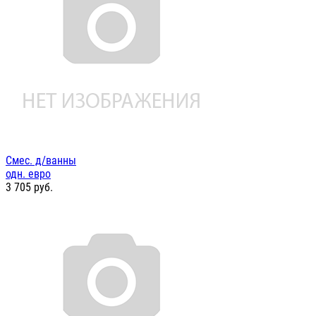
Смес. д/ванны
одн. евро
3 705
руб.