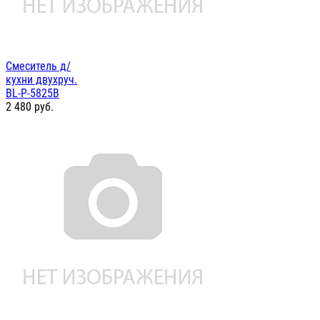
Смеситель д/
кухни двухруч.
BL-P-5825B
2 480
руб.