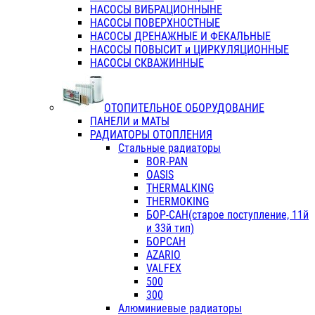
НАСОСЫ ВИБРАЦИОННЫНЕ
НАСОСЫ ПОВЕРХНОСТНЫЕ
НАСОСЫ ДРЕНАЖНЫЕ И ФЕКАЛЬНЫЕ
НАСОСЫ ПОВЫСИТ и ЦИРКУЛЯЦИОННЫЕ
НАСОСЫ СКВАЖИННЫЕ
ОТОПИТЕЛЬНОЕ ОБОРУДОВАНИЕ
ПАНЕЛИ и МАТЫ
РАДИАТОРЫ ОТОПЛЕНИЯ
Стальные радиаторы
BOR-PAN
OASIS
THERMALKING
THERMOKING
БОР-САН(старое поступление, 11й
и 33й тип)
БОРСАН
AZARIO
VALFEX
500
300
Алюминиевые радиаторы