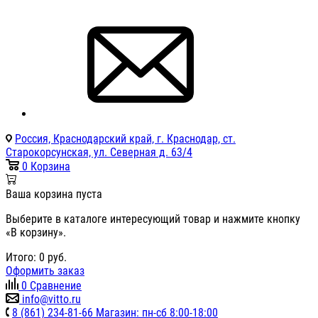
Россия, Краснодарский край, г. Краснодар, ст.
Старокорсунская, ул. Северная д. 63/4
0
Корзина
Ваша корзина пуста
Выберите в каталоге интересующий товар и нажмите кнопку
«В корзину».
Итого:
0
руб.
Оформить заказ
0
Сравнение
info@vitto.ru
8 (861) 234-81-66 Магазин: пн-сб 8:00-18:00