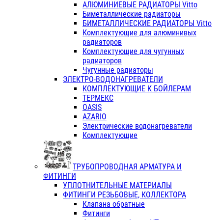
АЛЮМИНИЕВЫЕ РАДИАТОРЫ Vitto
Биметаллические радиаторы
БИМЕТАЛЛИЧЕСКИЕ РАДИАТОРЫ Vitto
Комплектующие для алюминивых
радиаторов
Комплектующие для чугунных
радиаторов
Чугунные радиаторы
ЭЛЕКТРО-ВОДОНАГРЕВАТЕЛИ
КОМПЛЕКТУЮЩИЕ К БОЙЛЕРАМ
ТЕРМЕКС
OASIS
AZARIO
Электрические водонагреватели
Комплектующие
ТРУБОПРОВОДНАЯ АРМАТУРА И
ФИТИНГИ
УПЛОТНИТЕЛЬНЫЕ МАТЕРИАЛЫ
ФИТИНГИ РЕЗЬБОВЫЕ, КОЛЛЕКТОРА
Клапана обратные
Фитинги