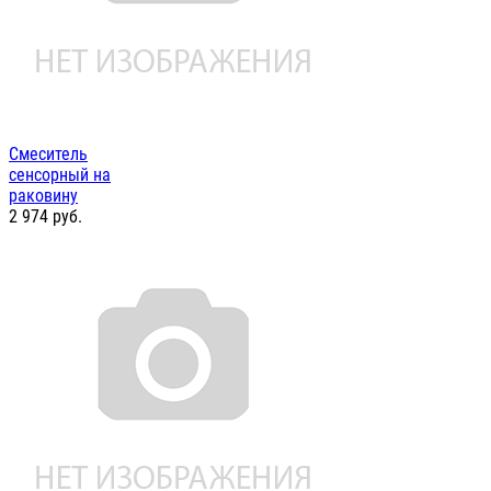
Смеситель
сенсорный на
раковину
2 974
руб.