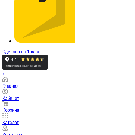
Сделано на 1os.ru
↑
Главная
Кабинет
Корзина
Каталог
Контакты