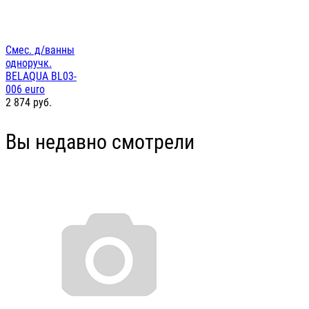
Смес. д/ванны
одноручк.
BELAQUA BL03-
006 euro
2 874
руб.
Вы недавно смотрели