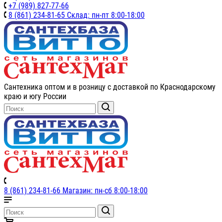
+7 (989) 827-77-66
8 (861) 234-81-65 Склад: пн-пт 8:00-18:00
Сантехника оптом и в розницу с доставкой по Краснодарскому
краю и югу России
8 (861) 234-81-66 Магазин: пн-сб 8:00-18:00