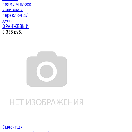
прямым плоск
изливом и
переключ д/
душа
ОРАНЖЕВЫЙ
3 335
руб.
Смесит.д/