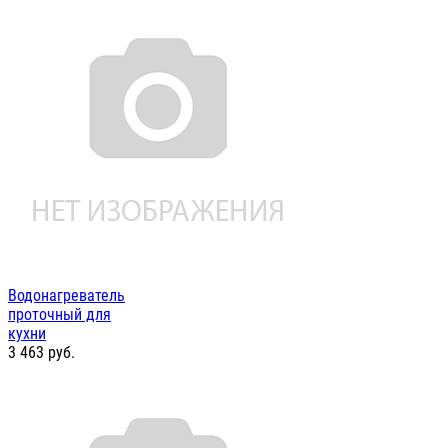
Водонагреватель
проточный для
кухни
3 463
руб.