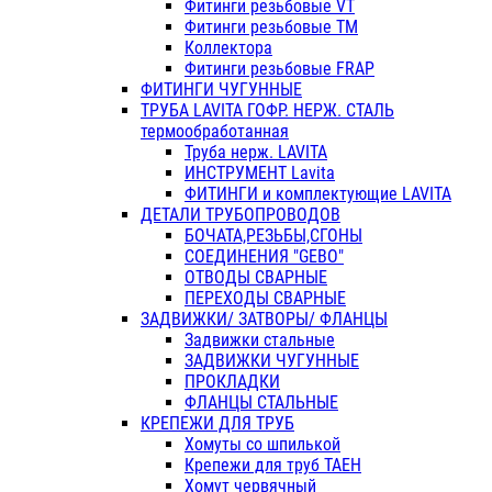
Фитинги резьбовые VT
Фитинги резьбовые ТМ
Коллектора
Фитинги резьбовые FRAP
ФИТИНГИ ЧУГУННЫЕ
ТРУБА LAVITA ГОФР. НЕРЖ. СТАЛЬ
термообработанная
Труба нерж. LAVITA
ИНСТРУМЕНТ Lavita
ФИТИНГИ и комплектующие LAVITA
ДЕТАЛИ ТРУБОПРОВОДОВ
БОЧАТА,РЕЗЬБЫ,СГОНЫ
СОЕДИНЕНИЯ "GEBO"
ОТВОДЫ СВАРНЫЕ
ПЕРЕХОДЫ СВАРНЫЕ
ЗАДВИЖКИ/ ЗАТВОРЫ/ ФЛАНЦЫ
Задвижки стальные
ЗАДВИЖКИ ЧУГУННЫЕ
ПРОКЛАДКИ
ФЛАНЦЫ СТАЛЬНЫЕ
КРЕПЕЖИ ДЛЯ ТРУБ
Хомуты со шпилькой
Крепежи для труб ТАЕН
Хомут червячный