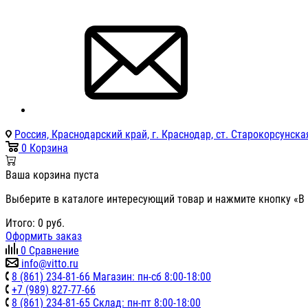
Россия, Краснодарский край, г. Краснодар, ст. Старокорсунская
0
Корзина
Ваша корзина пуста
Выберите в каталоге интересующий товар и нажмите кнопку «В 
Итого:
0
руб.
Оформить заказ
0
Сравнение
info@vitto.ru
8 (861) 234-81-66 Магазин: пн-сб 8:00-18:00
+7 (989) 827-77-66
8 (861) 234-81-65 Склад: пн-пт 8:00-18:00