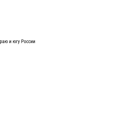
раю и югу России