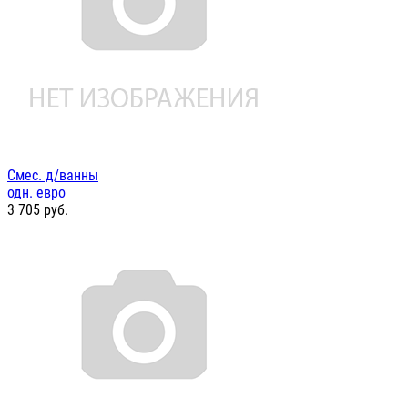
Смес. д/ванны
одн. евро
3 705
руб.