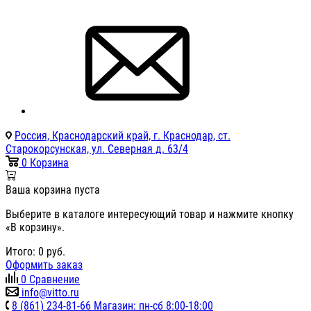
Россия, Краснодарский край, г. Краснодар, ст.
Старокорсунская, ул. Северная д. 63/4
0
Корзина
Ваша корзина пуста
Выберите в каталоге интересующий товар и нажмите кнопку
«В корзину».
Итого:
0
руб.
Оформить заказ
0
Сравнение
info@vitto.ru
8 (861) 234-81-66 Магазин: пн-сб 8:00-18:00