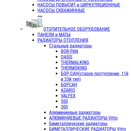
НАСОСЫ ПОВЫСИТ и ЦИРКУЛЯЦИОННЫЕ
НАСОСЫ СКВАЖИННЫЕ
ОТОПИТЕЛЬНОЕ ОБОРУДОВАНИЕ
ПАНЕЛИ и МАТЫ
РАДИАТОРЫ ОТОПЛЕНИЯ
Стальные радиаторы
BOR-PAN
OASIS
THERMALKING
THERMOKING
БОР-САН(старое поступление, 11й
и 33й тип)
БОРСАН
AZARIO
VALFEX
500
300
Алюминиевые радиаторы
АЛЮМИНИЕВЫЕ РАДИАТОРЫ Vitto
Биметаллические радиаторы
БИМЕТАЛЛИЧЕСКИЕ РАДИАТОРЫ Vitto