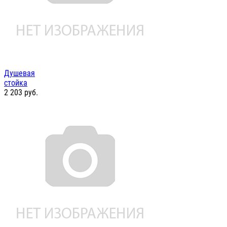
Душевая
стойка
2 203
руб.