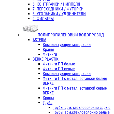
6. КОНТРГАЙКИ / НИППЕЛЯ
7. ПЕРЕХОДНИКИ / ФУТОРКИ
8. УГОЛЬНИКИ / УДЛИНИТЕЛИ
9. ФИЛЬТРЫ
ПОЛИПРОПИЛЕНОВЫЙ ВОДОПРОВОД
ASTERM
Комплектующие материалы
Краны
Фитинги
BERKE PLASTIK
Фитинги ПП белые
Фитинги ПП серые
Комплектующие материалы
Фитинги ПП с метал. вставкой белые
BERKE
Фитинги ПП с метал. вставкой серые
BERKE
Краны
Труба
Трубы арм. стекловолокно серые
Трубы арм.стекловолокно белые