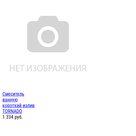
Смеситель
ванную
короткий излив
TORNADO
1 334
руб.