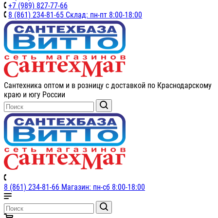
+7 (989) 827-77-66
8 (861) 234-81-65 Склад: пн-пт 8:00-18:00
Сантехника оптом и в розницу с доставкой по Краснодарскому
краю и югу России
8 (861) 234-81-66 Магазин: пн-сб 8:00-18:00