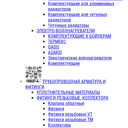
Комплектующие для алюминивых
радиаторов
Комплектующие для чугунных
радиаторов
Чугунные радиаторы
ЭЛЕКТРО-ВОДОНАГРЕВАТЕЛИ
КОМПЛЕКТУЮЩИЕ К БОЙЛЕРАМ
ТЕРМЕКС
OASIS
AZARIO
Электрические водонагреватели
Комплектующие
ТРУБОПРОВОДНАЯ АРМАТУРА И
ФИТИНГИ
УПЛОТНИТЕЛЬНЫЕ МАТЕРИАЛЫ
ФИТИНГИ РЕЗЬБОВЫЕ, КОЛЛЕКТОРА
Клапана обратные
Фитинги
Фитинги резьбовые VT
Фитинги резьбовые ТМ
Коллектора