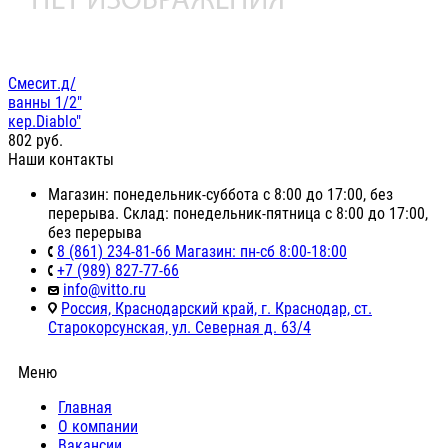
Смесит.д/
ванны 1/2"
кер.Diablo"
802
руб.
Наши контакты
Магазин: понедельник-суббота с 8:00 до 17:00, без
перерыва. Склад: понедельник-пятница с 8:00 до 17:00,
без перерыва
8 (861) 234-81-66 Магазин: пн-сб 8:00-18:00
+7 (989) 827-77-66
info@vitto.ru
Россия, Краснодарский край, г. Краснодар, ст.
Старокорсунская, ул. Северная д. 63/4
Меню
Главная
О компании
Вакансии