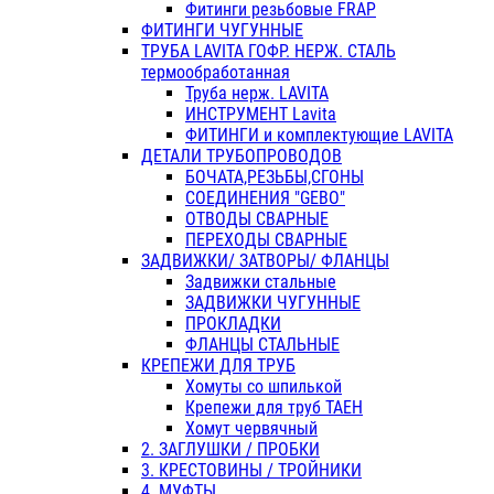
Фитинги резьбовые FRAP
ФИТИНГИ ЧУГУННЫЕ
ТРУБА LAVITA ГОФР. НЕРЖ. СТАЛЬ
термообработанная
Труба нерж. LAVITA
ИНСТРУМЕНТ Lavita
ФИТИНГИ и комплектующие LAVITA
ДЕТАЛИ ТРУБОПРОВОДОВ
БОЧАТА,РЕЗЬБЫ,СГОНЫ
СОЕДИНЕНИЯ "GEBO"
ОТВОДЫ СВАРНЫЕ
ПЕРЕХОДЫ СВАРНЫЕ
ЗАДВИЖКИ/ ЗАТВОРЫ/ ФЛАНЦЫ
Задвижки стальные
ЗАДВИЖКИ ЧУГУННЫЕ
ПРОКЛАДКИ
ФЛАНЦЫ СТАЛЬНЫЕ
КРЕПЕЖИ ДЛЯ ТРУБ
Хомуты со шпилькой
Крепежи для труб ТАЕН
Хомут червячный
2. ЗАГЛУШКИ / ПРОБКИ
3. КРЕСТОВИНЫ / ТРОЙНИКИ
4. МУФТЫ