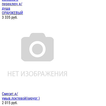
переключ д/
душа
ОРАНЖЕВЫЙ
3 335
руб.
Смесит.д/
умыв.локтевой(хирург.)
2 015
руб.