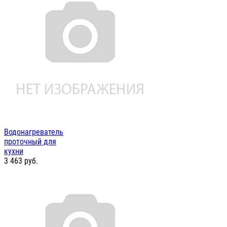
Водонагреватель
проточный для
кухни
3 463
руб.