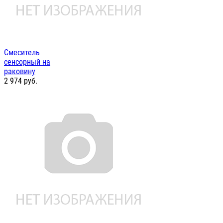
Смеситель
сенсорный на
раковину
2 974
руб.