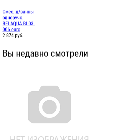
Смес. д/ванны
одноручк.
BELAQUA BL03-
006 euro
2 874
руб.
Вы недавно смотрели