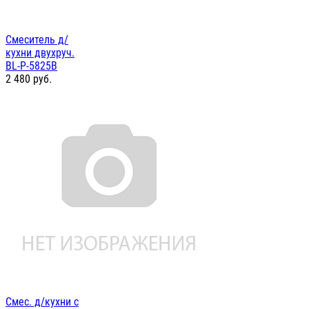
Смеситель д/
кухни двухруч.
BL-P-5825B
2 480
руб.
Смес. д/кухни с