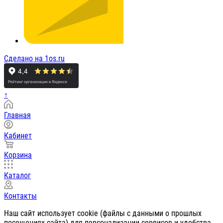
Сделано на 1os.ru
↑
Главная
Кабинет
Корзина
Каталог
Контакты
Наш сайт использует cookie (файлы с данными о прошлых
посещениях сайта) для персонализации сервисов и удобства