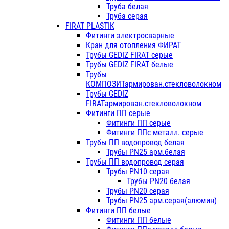
Труба белая
Труба серая
FIRAT PLASTIK
Фитинги электросварные
Кран для отопления ФИРАТ
Трубы GEDIZ FIRAT серые
Трубы GEDIZ FIRAT белые
Трубы
КОМПОЗИТармирован.стекловолокном
Трубы GEDIZ
FIRATармирован.стекловолокном
Фитинги ПП серые
Фитинги ПП серые
Фитинги ППс металл. серые
Трубы ПП водопровод белая
Трубы PN25 арм.белая
Трубы ПП водопровод серая
Трубы PN10 серая
Трубы PN20 белая
Трубы PN20 серая
Трубы PN25 арм.серая(алюмин)
Фитинги ПП белые
Фитинги ПП белые