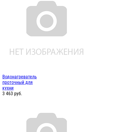
Водонагреватель
проточный для
кухни
3 463
руб.