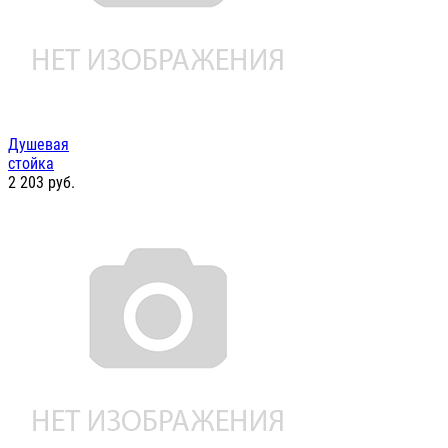
Душевая
стойка
2 203
руб.