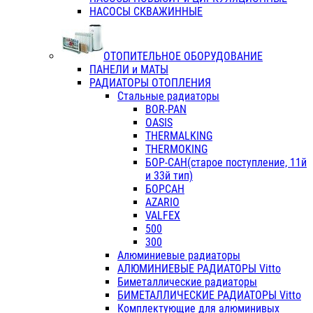
НАСОСЫ СКВАЖИННЫЕ
ОТОПИТЕЛЬНОЕ ОБОРУДОВАНИЕ
ПАНЕЛИ и МАТЫ
РАДИАТОРЫ ОТОПЛЕНИЯ
Стальные радиаторы
BOR-PAN
OASIS
THERMALKING
THERMOKING
БОР-САН(старое поступление, 11й
и 33й тип)
БОРСАН
AZARIO
VALFEX
500
300
Алюминиевые радиаторы
АЛЮМИНИЕВЫЕ РАДИАТОРЫ Vitto
Биметаллические радиаторы
БИМЕТАЛЛИЧЕСКИЕ РАДИАТОРЫ Vitto
Комплектующие для алюминивых