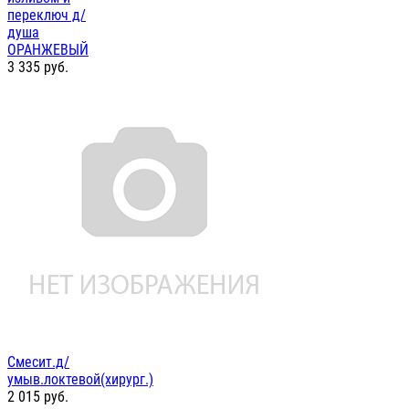
переключ д/
душа
ОРАНЖЕВЫЙ
3 335
руб.
Смесит.д/
умыв.локтевой(хирург.)
2 015
руб.