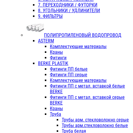
7. ПЕРЕХОДНИКИ / ФУТОРКИ
8. УГОЛЬНИКИ / УДЛИНИТЕЛИ
9. ФИЛЬТРЫ
ПОЛИПРОПИЛЕНОВЫЙ ВОДОПРОВОД
ASTERM
Комплектующие материалы
Краны
Фитинги
BERKE PLASTIK
Фитинги ПП белые
Фитинги ПП серые
Комплектующие материалы
Фитинги ПП с метал. вставкой белые
BERKE
Фитинги ПП с метал. вставкой серые
BERKE
Краны
Труба
Трубы арм. стекловолокно серые
Трубы арм.стекловолокно белые
Труба белая