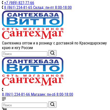
+7 (989) 827-77-66
8 (861) 234-81-65 Склад: пн-пт 8:00-18:00
Сантехника оптом и в розницу с доставкой по Краснодарскому
краю и югу России
8 (861) 234-81-66 Магазин: пн-сб 8:00-18:00