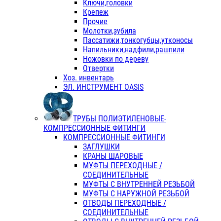
Ключи,головки
Крепеж
Прочие
Молотки,зубила
Пассатижи,тонкогубцы,утконосы
Напильники,надфили,рашпили
Ножовки по дереву
Отвертки
Хоз. инвентарь
ЭЛ. ИНСТРУМЕНТ OASIS
ТРУБЫ ПОЛИЭТИЛЕНОВЫЕ-
КОМПРЕССИОННЫЕ ФИТИНГИ
КОМПРЕССИОННЫЕ ФИТИНГИ
ЗАГЛУШКИ
КРАНЫ ШАРОВЫЕ
МУФТЫ ПЕРЕХОДНЫЕ /
СОЕДИНИТЕЛЬНЫЕ
МУФТЫ С ВНУТРЕННЕЙ РЕЗЬБОЙ
МУФТЫ С НАРУЖНОЙ РЕЗЬБОЙ
ОТВОДЫ ПЕРЕХОДНЫЕ /
СОЕДИНИТЕЛЬНЫЕ