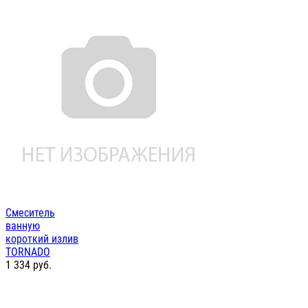
Смеситель
ванную
короткий излив
TORNADO
1 334
руб.