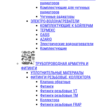
радиаторов
Комплектующие для чугунных
радиаторов
Чугунные радиаторы
ЭЛЕКТРО-ВОДОНАГРЕВАТЕЛИ
КОМПЛЕКТУЮЩИЕ К БОЙЛЕРАМ
ТЕРМЕКС
OASIS
AZARIO
Электрические водонагреватели
Комплектующие
ТРУБОПРОВОДНАЯ АРМАТУРА И
ФИТИНГИ
УПЛОТНИТЕЛЬНЫЕ МАТЕРИАЛЫ
ФИТИНГИ РЕЗЬБОВЫЕ, КОЛЛЕКТОРА
Клапана обратные
Фитинги
Фитинги резьбовые VT
Фитинги резьбовые ТМ
Коллектора
Фитинги резьбовые FRAP