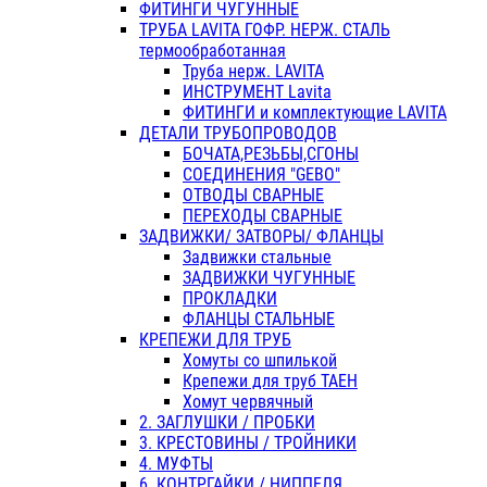
ФИТИНГИ ЧУГУННЫЕ
ТРУБА LAVITA ГОФР. НЕРЖ. СТАЛЬ
термообработанная
Труба нерж. LAVITA
ИНСТРУМЕНТ Lavita
ФИТИНГИ и комплектующие LAVITA
ДЕТАЛИ ТРУБОПРОВОДОВ
БОЧАТА,РЕЗЬБЫ,СГОНЫ
СОЕДИНЕНИЯ "GEBO"
ОТВОДЫ СВАРНЫЕ
ПЕРЕХОДЫ СВАРНЫЕ
ЗАДВИЖКИ/ ЗАТВОРЫ/ ФЛАНЦЫ
Задвижки стальные
ЗАДВИЖКИ ЧУГУННЫЕ
ПРОКЛАДКИ
ФЛАНЦЫ СТАЛЬНЫЕ
КРЕПЕЖИ ДЛЯ ТРУБ
Хомуты со шпилькой
Крепежи для труб ТАЕН
Хомут червячный
2. ЗАГЛУШКИ / ПРОБКИ
3. КРЕСТОВИНЫ / ТРОЙНИКИ
4. МУФТЫ
6. КОНТРГАЙКИ / НИППЕЛЯ