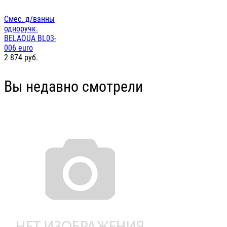
Смес. д/ванны
одноручк.
BELAQUA BL03-
006 euro
2 874
руб.
Вы недавно смотрели