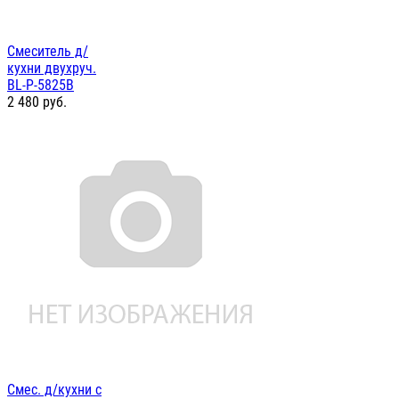
Смеситель д/
кухни двухруч.
BL-P-5825B
2 480
руб.
Смес. д/кухни с