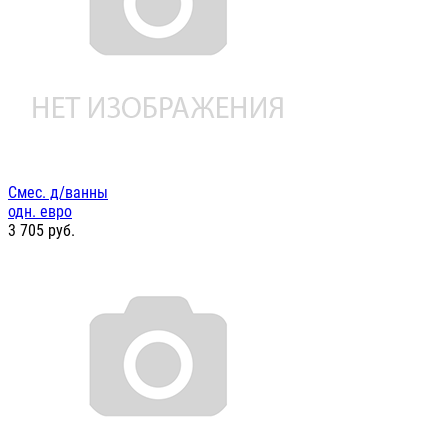
Смес. д/ванны
одн. евро
3 705
руб.