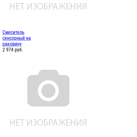
Смеситель
сенсорный на
раковину
2 974
руб.