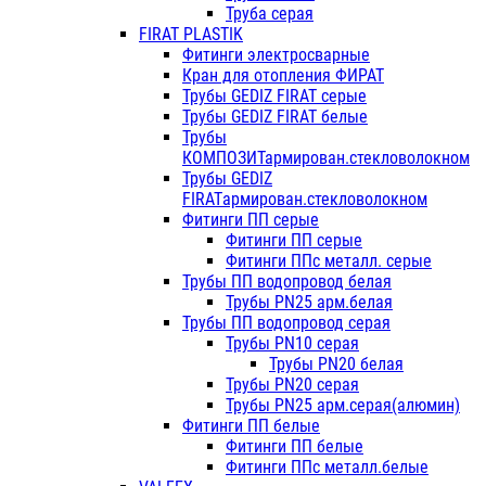
Труба серая
FIRAT PLASTIK
Фитинги электросварные
Кран для отопления ФИРАТ
Трубы GEDIZ FIRAT серые
Трубы GEDIZ FIRAT белые
Трубы
КОМПОЗИТармирован.стекловолокном
Трубы GEDIZ
FIRATармирован.стекловолокном
Фитинги ПП серые
Фитинги ПП серые
Фитинги ППс металл. серые
Трубы ПП водопровод белая
Трубы PN25 арм.белая
Трубы ПП водопровод серая
Трубы PN10 серая
Трубы PN20 белая
Трубы PN20 серая
Трубы PN25 арм.серая(алюмин)
Фитинги ПП белые
Фитинги ПП белые
Фитинги ППс металл.белые