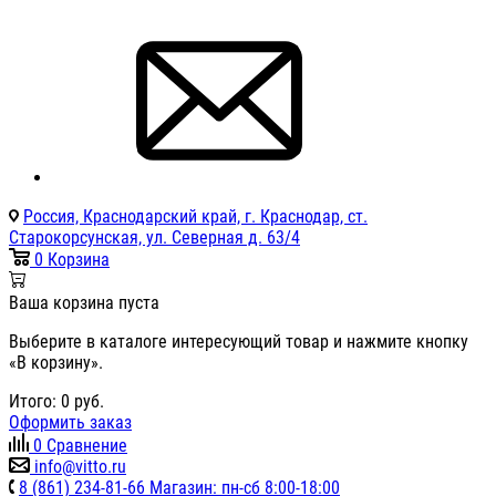
Россия, Краснодарский край, г. Краснодар, ст.
Старокорсунская, ул. Северная д. 63/4
0
Корзина
Ваша корзина пуста
Выберите в каталоге интересующий товар и нажмите кнопку
«В корзину».
Итого:
0
руб.
Оформить заказ
0
Сравнение
info@vitto.ru
8 (861) 234-81-66 Магазин: пн-сб 8:00-18:00