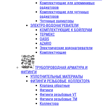
Комплектующие для алюминивых
радиаторов
Комплектующие для чугунных
радиаторов
Чугунные радиаторы
ЭЛЕКТРО-ВОДОНАГРЕВАТЕЛИ
КОМПЛЕКТУЮЩИЕ К БОЙЛЕРАМ
ТЕРМЕКС
OASIS
AZARIO
Электрические водонагреватели
Комплектующие
ТРУБОПРОВОДНАЯ АРМАТУРА И
ФИТИНГИ
УПЛОТНИТЕЛЬНЫЕ МАТЕРИАЛЫ
ФИТИНГИ РЕЗЬБОВЫЕ, КОЛЛЕКТОРА
Клапана обратные
Фитинги
Фитинги резьбовые VT
Фитинги резьбовые ТМ
Коллектора