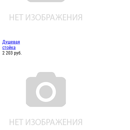
Душевая
стойка
2 203
руб.