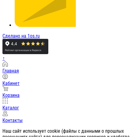
Сделано на 1os.ru
↑
Главная
Кабинет
Корзина
Каталог
Контакты
Наш сайт использует cookie (файлы с данными о прошлых
посещениях сайта) для персонализации сервисов и удобства