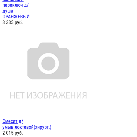
переключ д/
душа
ОРАНЖЕВЫЙ
3 335
руб.
Смесит.д/
умыв.локтевой(хирург.)
2 015
руб.