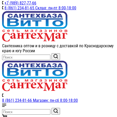
+7 (989) 827-77-66
8 (861) 234-81-65 Склад: пн-пт 8:00-18:00
Сантехника оптом и в розницу с доставкой по Краснодарскому
краю и югу России
8 (861) 234-81-66 Магазин: пн-сб 8:00-18:00