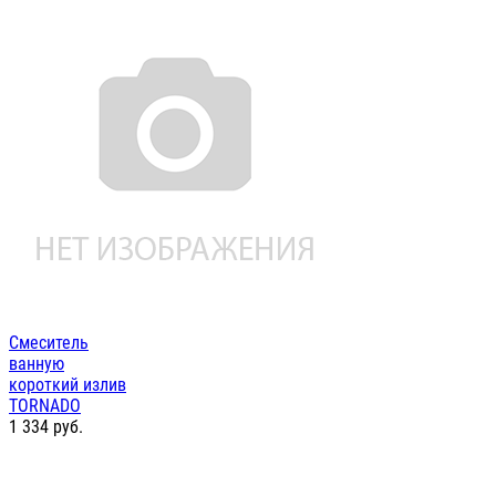
Смеситель
ванную
короткий излив
TORNADO
1 334
руб.