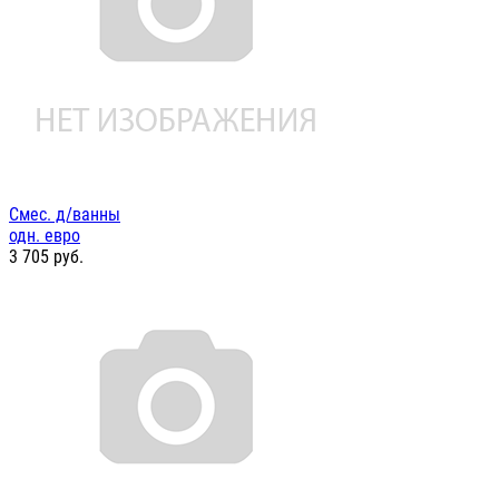
Смес. д/ванны
одн. евро
3 705
руб.