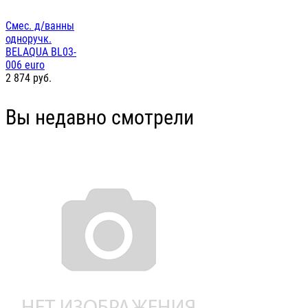
Смес. д/ванны
одноручк.
BELAQUA BL03-
006 euro
2 874
руб.
Вы недавно смотрели