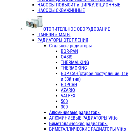
НАСОСЫ ПОВЫСИТ и ЦИРКУЛЯЦИОННЫЕ
НАСОСЫ СКВАЖИННЫЕ
ОТОПИТЕЛЬНОЕ ОБОРУДОВАНИЕ
ПАНЕЛИ и МАТЫ
РАДИАТОРЫ ОТОПЛЕНИЯ
Стальные радиаторы
BOR-PAN
OASIS
THERMALKING
THERMOKING
БОР-САН(старое поступление, 11й
и 33й тип)
БОРСАН
AZARIO
VALFEX
500
300
Алюминиевые радиаторы
АЛЮМИНИЕВЫЕ РАДИАТОРЫ Vitto
Биметаллические радиаторы
БИМЕТАЛЛИЧЕСКИЕ РАДИАТОРЫ Vitto