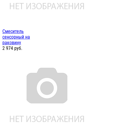
Смеситель
сенсорный на
раковину
2 974
руб.