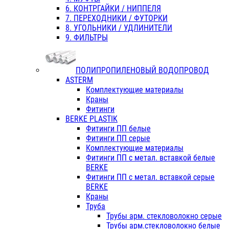
6. КОНТРГАЙКИ / НИППЕЛЯ
7. ПЕРЕХОДНИКИ / ФУТОРКИ
8. УГОЛЬНИКИ / УДЛИНИТЕЛИ
9. ФИЛЬТРЫ
ПОЛИПРОПИЛЕНОВЫЙ ВОДОПРОВОД
ASTERM
Комплектующие материалы
Краны
Фитинги
BERKE PLASTIK
Фитинги ПП белые
Фитинги ПП серые
Комплектующие материалы
Фитинги ПП с метал. вставкой белые
BERKE
Фитинги ПП с метал. вставкой серые
BERKE
Краны
Труба
Трубы арм. стекловолокно серые
Трубы арм.стекловолокно белые