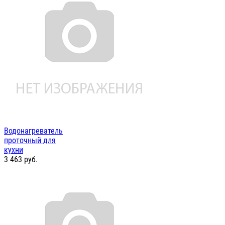
Водонагреватель
проточный для
кухни
3 463
руб.