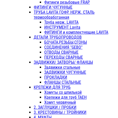
Фитинги резьбовые FRAP
ФИТИНГИ ЧУГУННЫЕ
ТРУБА LAVITA ГОФР. НЕРЖ. СТАЛЬ
термообработанная
Труба нерж. LAVITA
ИНСТРУМЕНТ Lavita
ФИТИНГИ и комплектующие LAVITA
ДЕТАЛИ ТРУБОПРОВОДОВ
БОЧАТА,РЕЗЬБЫ,СГОНЫ
СОЕДИНЕНИЯ "GEBO"
ОТВОДЫ СВАРНЫЕ
ПЕРЕХОДЫ СВАРНЫЕ
ЗАДВИЖКИ/ ЗАТВОРЫ/ ФЛАНЦЫ
Задвижки стальные
ЗАДВИЖКИ ЧУГУННЫЕ
ПРОКЛАДКИ
ФЛАНЦЫ СТАЛЬНЫЕ
КРЕПЕЖИ ДЛЯ ТРУБ
Хомуты со шпилькой
Крепежи для труб ТАЕН
Хомут червячный
2. ЗАГЛУШКИ / ПРОБКИ
3. КРЕСТОВИНЫ / ТРОЙНИКИ
4. МУФТЫ