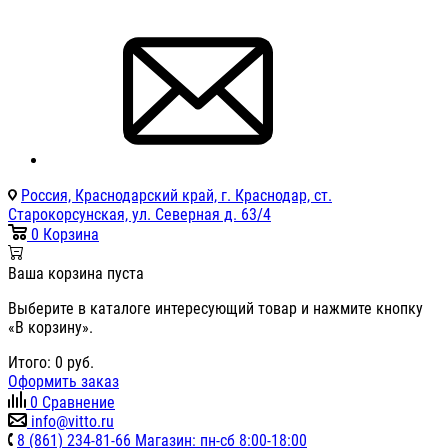
Россия, Краснодарский край, г. Краснодар, ст.
Старокорсунская, ул. Северная д. 63/4
0
Корзина
Ваша корзина пуста
Выберите в каталоге интересующий товар и нажмите кнопку
«В корзину».
Итого:
0
руб.
Оформить заказ
0
Сравнение
info@vitto.ru
8 (861) 234-81-66 Магазин: пн-сб 8:00-18:00