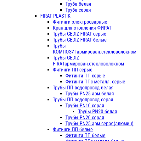
Труба белая
Труба серая
FIRAT PLASTIK
Фитинги электросварные
Кран для отопления ФИРАТ
Трубы GEDIZ FIRAT серые
Трубы GEDIZ FIRAT белые
Трубы
КОМПОЗИТармирован.стекловолокном
Трубы GEDIZ
FIRATармирован.стекловолокном
Фитинги ПП серые
Фитинги ПП серые
Фитинги ППс металл. серые
Трубы ПП водопровод белая
Трубы PN25 арм.белая
Трубы ПП водопровод серая
Трубы PN10 серая
Трубы PN20 белая
Трубы PN20 серая
Трубы PN25 арм.серая(алюмин)
Фитинги ПП белые
Фитинги ПП белые