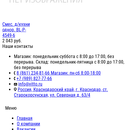
Смес. д/кухни
однор. BL-P-
4549-6
2 043
руб.
Наши контакты
Магазин: понедельник-суббота с 8:00 до 17:00, без
перерыва. Склад: понедельник-пятница с 8:00 до 17:00,
без перерыва
8 (861) 234-81-66 Магазин: пн-сб 8:00-18:00
+7 (989) 827-77-66
info@vitto.ru
Россия, Краснодарский край, г. Краснодар, ст.
Старокорсунская, ул. Северная д. 63/4
Меню
Главная
О компании
Вакансии