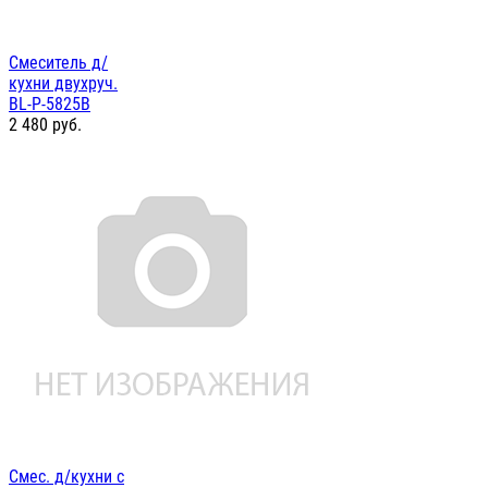
Смеситель д/
кухни двухруч.
BL-P-5825B
2 480
руб.
Смес. д/кухни с