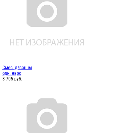
Смес. д/ванны
одн. евро
3 705
руб.