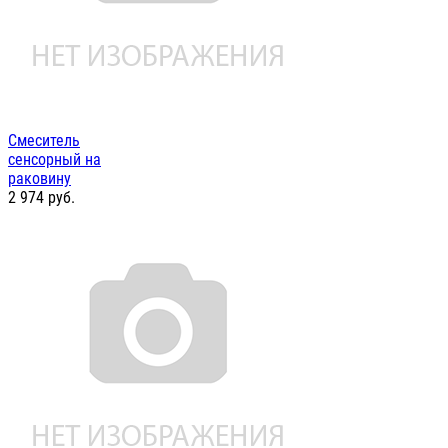
Смеситель
сенсорный на
раковину
2 974
руб.