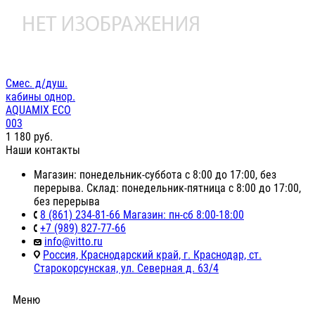
Смес. д/душ.
кабины однор.
AQUAMIX ECO
003
1 180
руб.
Наши контакты
Магазин: понедельник-суббота с 8:00 до 17:00, без
перерыва. Склад: понедельник-пятница с 8:00 до 17:00,
без перерыва
8 (861) 234-81-66 Магазин: пн-сб 8:00-18:00
+7 (989) 827-77-66
info@vitto.ru
Россия, Краснодарский край, г. Краснодар, ст.
Старокорсунская, ул. Северная д. 63/4
Меню