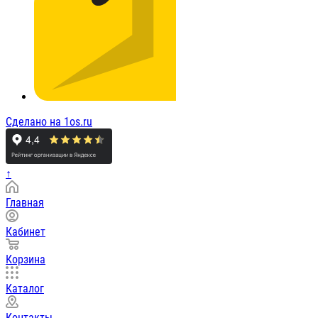
Сделано на 1os.ru
↑
Главная
Кабинет
Корзина
Каталог
Контакты