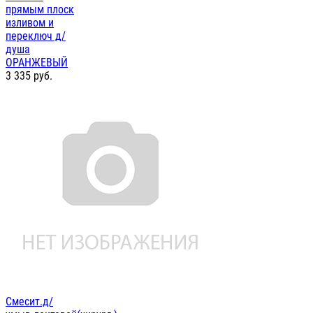
прямым плоск
изливом и
переключ д/
душа
ОРАНЖЕВЫЙ
3 335
руб.
Смесит.д/