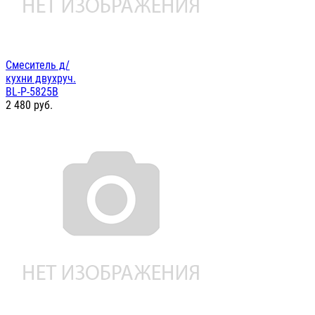
Смеситель д/
кухни двухруч.
BL-P-5825B
2 480
руб.