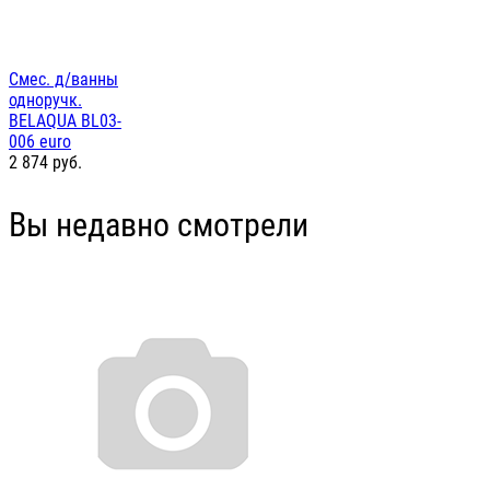
Смес. д/ванны
одноручк.
BELAQUA BL03-
006 euro
2 874
руб.
Вы недавно смотрели