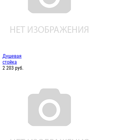
Душевая
стойка
2 203
руб.