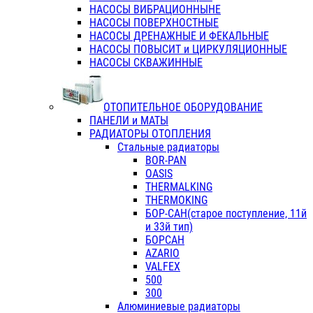
НАСОСЫ ВИБРАЦИОННЫНЕ
НАСОСЫ ПОВЕРХНОСТНЫЕ
НАСОСЫ ДРЕНАЖНЫЕ И ФЕКАЛЬНЫЕ
НАСОСЫ ПОВЫСИТ и ЦИРКУЛЯЦИОННЫЕ
НАСОСЫ СКВАЖИННЫЕ
ОТОПИТЕЛЬНОЕ ОБОРУДОВАНИЕ
ПАНЕЛИ и МАТЫ
РАДИАТОРЫ ОТОПЛЕНИЯ
Стальные радиаторы
BOR-PAN
OASIS
THERMALKING
THERMOKING
БОР-САН(старое поступление, 11й
и 33й тип)
БОРСАН
AZARIO
VALFEX
500
300
Алюминиевые радиаторы