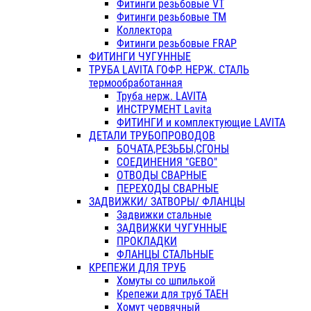
Фитинги резьбовые VT
Фитинги резьбовые ТМ
Коллектора
Фитинги резьбовые FRAP
ФИТИНГИ ЧУГУННЫЕ
ТРУБА LAVITA ГОФР. НЕРЖ. СТАЛЬ
термообработанная
Труба нерж. LAVITA
ИНСТРУМЕНТ Lavita
ФИТИНГИ и комплектующие LAVITA
ДЕТАЛИ ТРУБОПРОВОДОВ
БОЧАТА,РЕЗЬБЫ,СГОНЫ
СОЕДИНЕНИЯ "GEBO"
ОТВОДЫ СВАРНЫЕ
ПЕРЕХОДЫ СВАРНЫЕ
ЗАДВИЖКИ/ ЗАТВОРЫ/ ФЛАНЦЫ
Задвижки стальные
ЗАДВИЖКИ ЧУГУННЫЕ
ПРОКЛАДКИ
ФЛАНЦЫ СТАЛЬНЫЕ
КРЕПЕЖИ ДЛЯ ТРУБ
Хомуты со шпилькой
Крепежи для труб ТАЕН
Хомут червячный