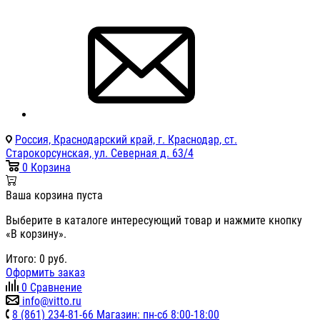
Россия, Краснодарский край, г. Краснодар, ст.
Старокорсунская, ул. Северная д. 63/4
0
Корзина
Ваша корзина пуста
Выберите в каталоге интересующий товар и нажмите кнопку
«В корзину».
Итого:
0
руб.
Оформить заказ
0
Сравнение
info@vitto.ru
8 (861) 234-81-66 Магазин: пн-сб 8:00-18:00