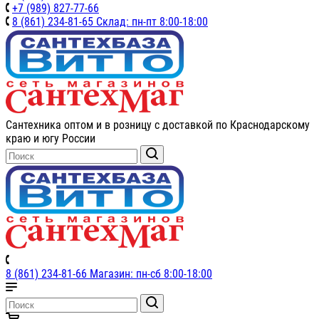
+7 (989) 827-77-66
8 (861) 234-81-65 Склад: пн-пт 8:00-18:00
Сантехника оптом и в розницу с доставкой по Краснодарскому
краю и югу России
8 (861) 234-81-66 Магазин: пн-сб 8:00-18:00