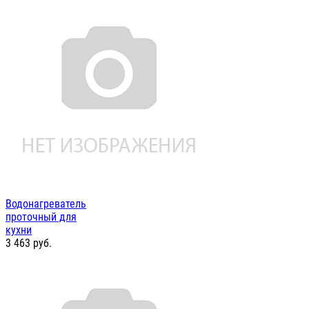
Водонагреватель
проточный для
кухни
3 463
руб.