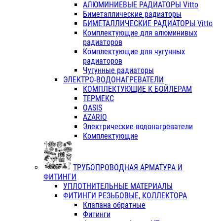
АЛЮМИНИЕВЫЕ РАДИАТОРЫ Vitto
Биметаллические радиаторы
БИМЕТАЛЛИЧЕСКИЕ РАДИАТОРЫ Vitto
Комплектующие для алюминивых
радиаторов
Комплектующие для чугунных
радиаторов
Чугунные радиаторы
ЭЛЕКТРО-ВОДОНАГРЕВАТЕЛИ
КОМПЛЕКТУЮЩИЕ К БОЙЛЕРАМ
ТЕРМЕКС
OASIS
AZARIO
Электрические водонагреватели
Комплектующие
ТРУБОПРОВОДНАЯ АРМАТУРА И
ФИТИНГИ
УПЛОТНИТЕЛЬНЫЕ МАТЕРИАЛЫ
ФИТИНГИ РЕЗЬБОВЫЕ, КОЛЛЕКТОРА
Клапана обратные
Фитинги