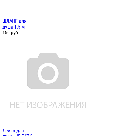
ШЛАНГ для
душа 1.5 м
160
руб.
Лейка для