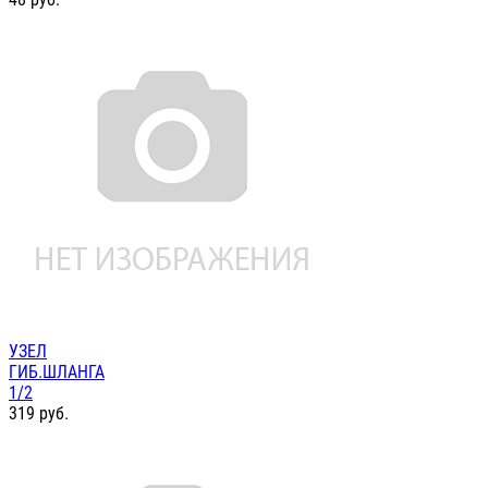
УЗЕЛ
ГИБ.ШЛАНГА
1/2
319
руб.