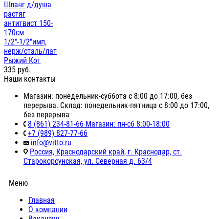
Шланг д/душа
растяг
антитвист 150-
170см
1/2"-1/2"имп,
нерж/сталь/лат
Рыжий Кот
335
руб.
Наши контакты
Магазин: понедельник-суббота с 8:00 до 17:00, без
перерыва. Склад: понедельник-пятница с 8:00 до 17:00,
без перерыва
8 (861) 234-81-66 Магазин: пн-сб 8:00-18:00
+7 (989) 827-77-66
info@vitto.ru
Россия, Краснодарский край, г. Краснодар, ст.
Старокорсунская, ул. Северная д. 63/4
Меню
Главная
О компании
Вакансии