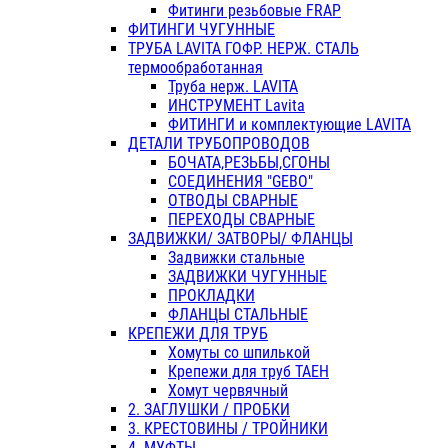
Фитинги резьбовые FRAP
ФИТИНГИ ЧУГУННЫЕ
ТРУБА LAVITA ГОФР. НЕРЖ. СТАЛЬ
термообработанная
Труба нерж. LAVITA
ИНСТРУМЕНТ Lavita
ФИТИНГИ и комплектующие LAVITA
ДЕТАЛИ ТРУБОПРОВОДОВ
БОЧАТА,РЕЗЬБЫ,СГОНЫ
СОЕДИНЕНИЯ "GEBO"
ОТВОДЫ СВАРНЫЕ
ПЕРЕХОДЫ СВАРНЫЕ
ЗАДВИЖКИ/ ЗАТВОРЫ/ ФЛАНЦЫ
Задвижки стальные
ЗАДВИЖКИ ЧУГУННЫЕ
ПРОКЛАДКИ
ФЛАНЦЫ СТАЛЬНЫЕ
КРЕПЕЖИ ДЛЯ ТРУБ
Хомуты со шпилькой
Крепежи для труб ТАЕН
Хомут червячный
2. ЗАГЛУШКИ / ПРОБКИ
3. КРЕСТОВИНЫ / ТРОЙНИКИ
4. МУФТЫ