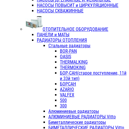
НАСОСЫ ПОВЫСИТ и ЦИРКУЛЯЦИОННЫЕ
НАСОСЫ СКВАЖИННЫЕ
ОТОПИТЕЛЬНОЕ ОБОРУДОВАНИЕ
ПАНЕЛИ и МАТЫ
РАДИАТОРЫ ОТОПЛЕНИЯ
Стальные радиаторы
BOR-PAN
OASIS
THERMALKING
THERMOKING
БОР-САН(старое поступление, 11й
и 33й тип)
БОРСАН
AZARIO
VALFEX
500
300
Алюминиевые радиаторы
АЛЮМИНИЕВЫЕ РАДИАТОРЫ Vitto
Биметаллические радиаторы
БИМЕТАЛЛИЧЕСКИЕ РАДИАТОРЫ Vitto