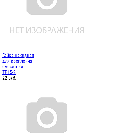
Гайка накидная
для крепления
смесителя
ТР15-2
22
руб.