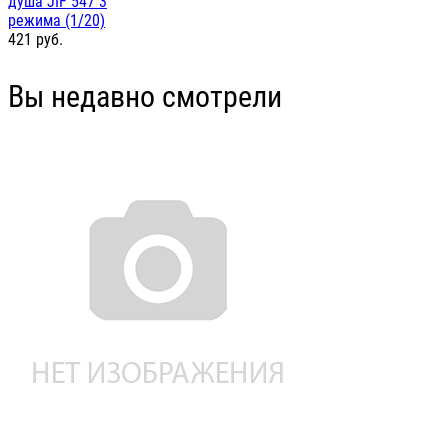
душа JIF 547 3
режима (1/20)
421
руб.
Вы недавно смотрели