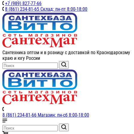
+7 (989) 827-77-66
8 (861) 234-81-65 Склад: пн-пт 8:00-18:00
Сантехника оптом и в розницу с доставкой по Краснодарскому
краю и югу России
8 (861) 234-81-66 Магазин: пн-сб 8:00-18:00