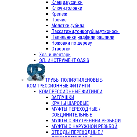
Клещи,кусачки
Ключи,головки
Крепеж
Прочие
Молотки,зубила
Пассатижи,тонкогубцы,утконосы
Напильники,надфили,рашпили
Ножовки по дереву
Отвертки
Хоз. инвентарь
ЭЛ. ИНСТРУМЕНТ OASIS
ТРУБЫ ПОЛИЭТИЛЕНОВЫЕ-
КОМПРЕССИОННЫЕ ФИТИНГИ
КОМПРЕССИОННЫЕ ФИТИНГИ
ЗАГЛУШКИ
КРАНЫ ШАРОВЫЕ
МУФТЫ ПЕРЕХОДНЫЕ /
СОЕДИНИТЕЛЬНЫЕ
МУФТЫ С ВНУТРЕННЕЙ РЕЗЬБОЙ
МУФТЫ С НАРУЖНОЙ РЕЗЬБОЙ
ОТВОДЫ ПЕРЕХОДНЫЕ /