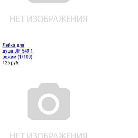
Лейка для
душа JIF 549 1
режим (1/100)
126
руб.