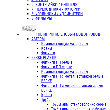
6. КОНТРГАЙКИ / НИППЕЛЯ
7. ПЕРЕХОДНИКИ / ФУТОРКИ
8. УГОЛЬНИКИ / УДЛИНИТЕЛИ
9. ФИЛЬТРЫ
ПОЛИПРОПИЛЕНОВЫЙ ВОДОПРОВОД
ASTERM
Комплектующие материалы
Краны
Фитинги
BERKE PLASTIK
Фитинги ПП белые
Фитинги ПП серые
Комплектующие материалы
Фитинги ПП с метал. вставкой белые
BERKE
Фитинги ПП с метал. вставкой серые
BERKE
Краны
Труба
Трубы арм. стекловолокно серые
Трубы арм.стекловолокно белые