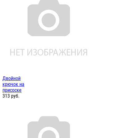
Двойной
крючок на
присоске
313
руб.