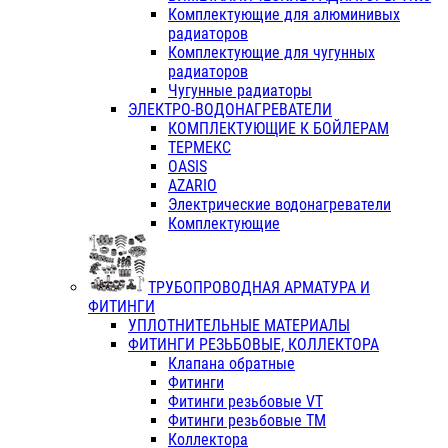
Комплектующие для алюминивых
радиаторов
Комплектующие для чугунных
радиаторов
Чугунные радиаторы
ЭЛЕКТРО-ВОДОНАГРЕВАТЕЛИ
КОМПЛЕКТУЮЩИЕ К БОЙЛЕРАМ
ТЕРМЕКС
OASIS
AZARIO
Электрические водонагреватели
Комплектующие
ТРУБОПРОВОДНАЯ АРМАТУРА И
ФИТИНГИ
УПЛОТНИТЕЛЬНЫЕ МАТЕРИАЛЫ
ФИТИНГИ РЕЗЬБОВЫЕ, КОЛЛЕКТОРА
Клапана обратные
Фитинги
Фитинги резьбовые VT
Фитинги резьбовые ТМ
Коллектора