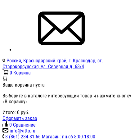
Россия, Краснодарский край, г. Краснодар, ст.
Старокорсунская, ул. Северная д. 63/4
0
Корзина
Ваша корзина пуста
Выберите в каталоге интересующий товар и нажмите кнопку
«В корзину».
Итого:
0
руб.
Оформить заказ
0
Сравнение
info@vitto.ru
8 (861) 234-81-66 Магазин: пн-сб 8:00-18:00