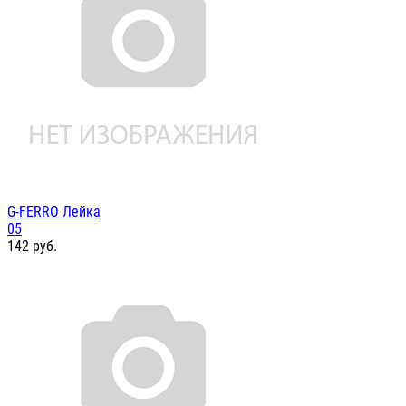
G-FERRO Лейка
05
142
руб.