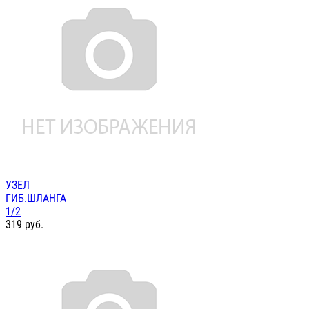
УЗЕЛ
ГИБ.ШЛАНГА
1/2
319
руб.