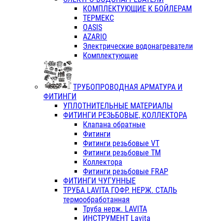
КОМПЛЕКТУЮЩИЕ К БОЙЛЕРАМ
ТЕРМЕКС
OASIS
AZARIO
Электрические водонагреватели
Комплектующие
ТРУБОПРОВОДНАЯ АРМАТУРА И
ФИТИНГИ
УПЛОТНИТЕЛЬНЫЕ МАТЕРИАЛЫ
ФИТИНГИ РЕЗЬБОВЫЕ, КОЛЛЕКТОРА
Клапана обратные
Фитинги
Фитинги резьбовые VT
Фитинги резьбовые ТМ
Коллектора
Фитинги резьбовые FRAP
ФИТИНГИ ЧУГУННЫЕ
ТРУБА LAVITA ГОФР. НЕРЖ. СТАЛЬ
термообработанная
Труба нерж. LAVITA
ИНСТРУМЕНТ Lavita