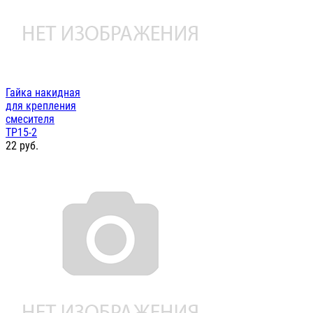
Гайка накидная
для крепления
смесителя
ТР15-2
22
руб.