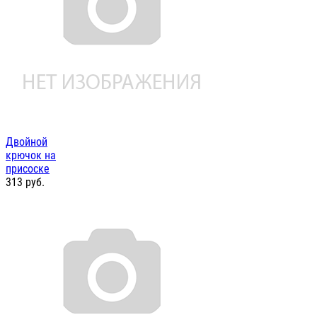
Двойной
крючок на
присоске
313
руб.