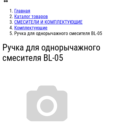
Главная
Каталог товаров
СМЕСИТЕЛИ И КОМПЛЕКТУЮЩИЕ
Комплектующие
Ручка для однорычажного смесителя BL-05
Ручка для однорычажного
смесителя BL-05