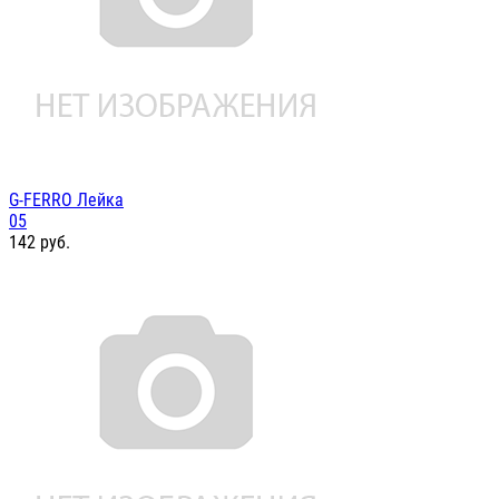
G-FERRO Лейка
05
142
руб.