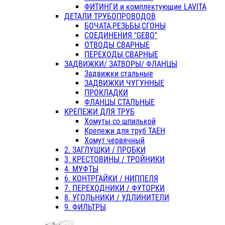
ФИТИНГИ и комплектующие LAVITA
ДЕТАЛИ ТРУБОПРОВОДОВ
БОЧАТА,РЕЗЬБЫ,СГОНЫ
СОЕДИНЕНИЯ "GEBO"
ОТВОДЫ СВАРНЫЕ
ПЕРЕХОДЫ СВАРНЫЕ
ЗАДВИЖКИ/ ЗАТВОРЫ/ ФЛАНЦЫ
Задвижки стальные
ЗАДВИЖКИ ЧУГУННЫЕ
ПРОКЛАДКИ
ФЛАНЦЫ СТАЛЬНЫЕ
КРЕПЕЖИ ДЛЯ ТРУБ
Хомуты со шпилькой
Крепежи для труб ТАЕН
Хомут червячный
2. ЗАГЛУШКИ / ПРОБКИ
3. КРЕСТОВИНЫ / ТРОЙНИКИ
4. МУФТЫ
6. КОНТРГАЙКИ / НИППЕЛЯ
7. ПЕРЕХОДНИКИ / ФУТОРКИ
8. УГОЛЬНИКИ / УДЛИНИТЕЛИ
9. ФИЛЬТРЫ