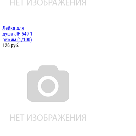
Лейка для
душа JIF 549 1
режим (1/100)
126
руб.