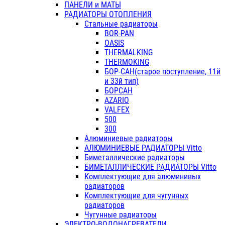
ПАНЕЛИ и МАТЫ
РАДИАТОРЫ ОТОПЛЕНИЯ
Стальные радиаторы
BOR-PAN
OASIS
THERMALKING
THERMOKING
БОР-САН(старое поступление, 11й
и 33й тип)
БОРСАН
AZARIO
VALFEX
500
300
Алюминиевые радиаторы
АЛЮМИНИЕВЫЕ РАДИАТОРЫ Vitto
Биметаллические радиаторы
БИМЕТАЛЛИЧЕСКИЕ РАДИАТОРЫ Vitto
Комплектующие для алюминивых
радиаторов
Комплектующие для чугунных
радиаторов
Чугунные радиаторы
ЭЛЕКТРО-ВОДОНАГРЕВАТЕЛИ