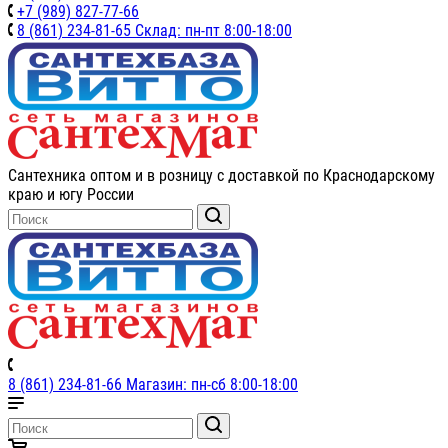
+7 (989) 827-77-66
8 (861) 234-81-65 Склад: пн-пт 8:00-18:00
Сантехника оптом и в розницу с доставкой по Краснодарскому
краю и югу России
8 (861) 234-81-66 Магазин: пн-сб 8:00-18:00