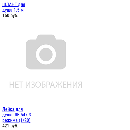
ШЛАНГ для
душа 1.5 м
160
руб.
Лейка для
душа JIF 547 3
режима (1/20)
421
руб.