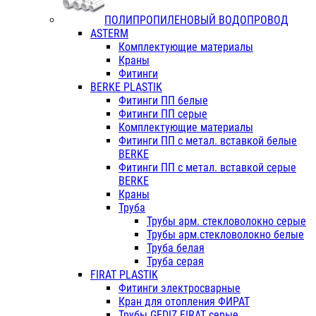
ПОЛИПРОПИЛЕНОВЫЙ ВОДОПРОВОД
ASTERM
Комплектующие материалы
Краны
Фитинги
BERKE PLASTIK
Фитинги ПП белые
Фитинги ПП серые
Комплектующие материалы
Фитинги ПП с метал. вставкой белые
BERKE
Фитинги ПП с метал. вставкой серые
BERKE
Краны
Труба
Трубы арм. стекловолокно серые
Трубы арм.стекловолокно белые
Труба белая
Труба серая
FIRAT PLASTIK
Фитинги электросварные
Кран для отопления ФИРАТ
Трубы GEDIZ FIRAT серые