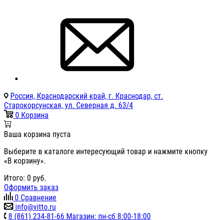
Россия, Краснодарский край, г. Краснодар, ст.
Старокорсунская, ул. Северная д. 63/4
0
Корзина
Ваша корзина пуста
Выберите в каталоге интересующий товар и нажмите кнопку
«В корзину».
Итого:
0
руб.
Оформить заказ
0
Сравнение
info@vitto.ru
8 (861) 234-81-66 Магазин: пн-сб 8:00-18:00