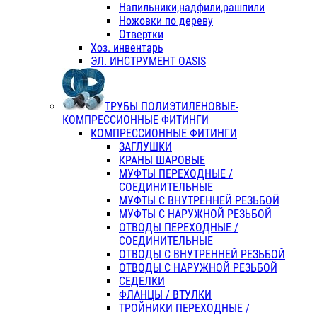
Напильники,надфили,рашпили
Ножовки по дереву
Отвертки
Хоз. инвентарь
ЭЛ. ИНСТРУМЕНТ OASIS
ТРУБЫ ПОЛИЭТИЛЕНОВЫЕ-
КОМПРЕССИОННЫЕ ФИТИНГИ
КОМПРЕССИОННЫЕ ФИТИНГИ
ЗАГЛУШКИ
КРАНЫ ШАРОВЫЕ
МУФТЫ ПЕРЕХОДНЫЕ /
СОЕДИНИТЕЛЬНЫЕ
МУФТЫ С ВНУТРЕННЕЙ РЕЗЬБОЙ
МУФТЫ С НАРУЖНОЙ РЕЗЬБОЙ
ОТВОДЫ ПЕРЕХОДНЫЕ /
СОЕДИНИТЕЛЬНЫЕ
ОТВОДЫ С ВНУТРЕННЕЙ РЕЗЬБОЙ
ОТВОДЫ С НАРУЖНОЙ РЕЗЬБОЙ
СЕДЕЛКИ
ФЛАНЦЫ / ВТУЛКИ
ТРОЙНИКИ ПЕРЕХОДНЫЕ /