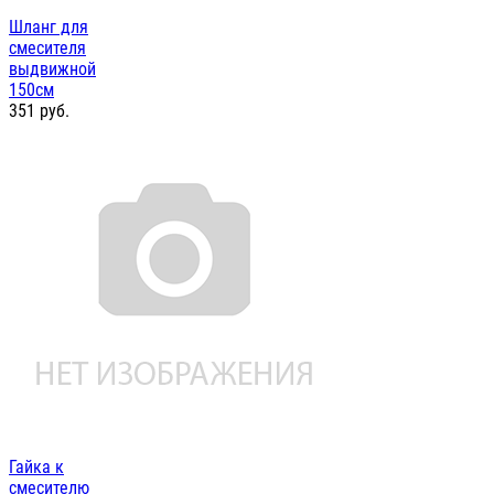
Шланг для
смесителя
выдвижной
150см
351
руб.
Гайка к
смесителю