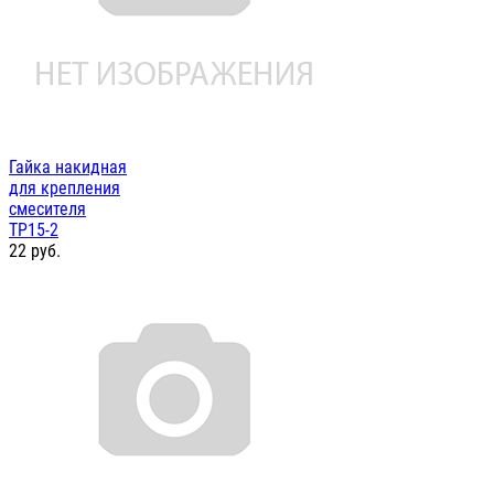
Гайка накидная
для крепления
смесителя
ТР15-2
22
руб.