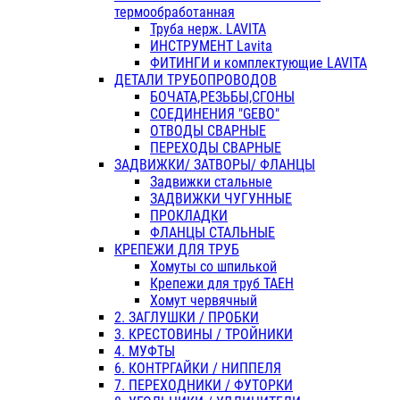
термообработанная
Труба нерж. LAVITA
ИНСТРУМЕНТ Lavita
ФИТИНГИ и комплектующие LAVITA
ДЕТАЛИ ТРУБОПРОВОДОВ
БОЧАТА,РЕЗЬБЫ,СГОНЫ
СОЕДИНЕНИЯ "GEBO"
ОТВОДЫ СВАРНЫЕ
ПЕРЕХОДЫ СВАРНЫЕ
ЗАДВИЖКИ/ ЗАТВОРЫ/ ФЛАНЦЫ
Задвижки стальные
ЗАДВИЖКИ ЧУГУННЫЕ
ПРОКЛАДКИ
ФЛАНЦЫ СТАЛЬНЫЕ
КРЕПЕЖИ ДЛЯ ТРУБ
Хомуты со шпилькой
Крепежи для труб ТАЕН
Хомут червячный
2. ЗАГЛУШКИ / ПРОБКИ
3. КРЕСТОВИНЫ / ТРОЙНИКИ
4. МУФТЫ
6. КОНТРГАЙКИ / НИППЕЛЯ
7. ПЕРЕХОДНИКИ / ФУТОРКИ