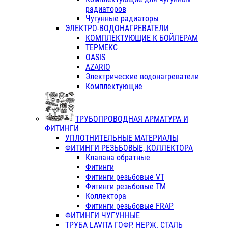
радиаторов
Чугунные радиаторы
ЭЛЕКТРО-ВОДОНАГРЕВАТЕЛИ
КОМПЛЕКТУЮЩИЕ К БОЙЛЕРАМ
ТЕРМЕКС
OASIS
AZARIO
Электрические водонагреватели
Комплектующие
ТРУБОПРОВОДНАЯ АРМАТУРА И
ФИТИНГИ
УПЛОТНИТЕЛЬНЫЕ МАТЕРИАЛЫ
ФИТИНГИ РЕЗЬБОВЫЕ, КОЛЛЕКТОРА
Клапана обратные
Фитинги
Фитинги резьбовые VT
Фитинги резьбовые ТМ
Коллектора
Фитинги резьбовые FRAP
ФИТИНГИ ЧУГУННЫЕ
ТРУБА LAVITA ГОФР. НЕРЖ. СТАЛЬ