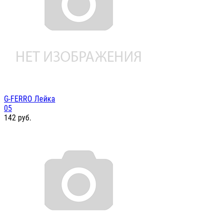
G-FERRO Лейка
05
142
руб.