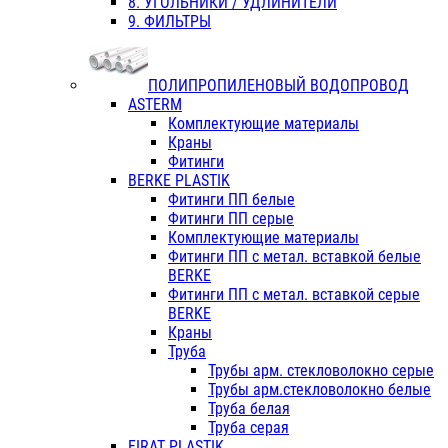
8. УГОЛЬНИКИ / УДЛИНИТЕЛИ
9. ФИЛЬТРЫ
ПОЛИПРОПИЛЕНОВЫЙ ВОДОПРОВОД
ASTERM
Комплектующие материалы
Краны
Фитинги
BERKE PLASTIK
Фитинги ПП белые
Фитинги ПП серые
Комплектующие материалы
Фитинги ПП с метал. вставкой белые
BERKE
Фитинги ПП с метал. вставкой серые
BERKE
Краны
Труба
Трубы арм. стекловолокно серые
Трубы арм.стекловолокно белые
Труба белая
Труба серая
FIRAT PLASTIK