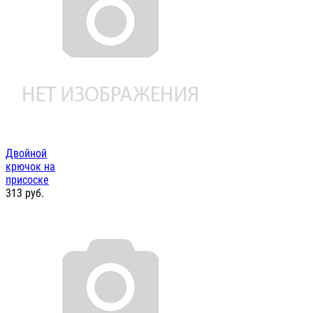
Двойной
крючок на
присоске
313
руб.