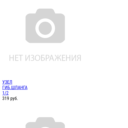
УЗЕЛ
ГИБ.ШЛАНГА
1/2
319
руб.