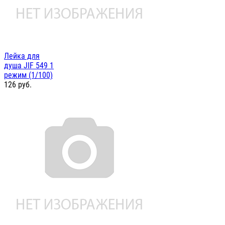
Лейка для
душа JIF 549 1
режим (1/100)
126
руб.