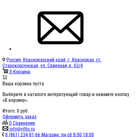
Россия, Краснодарский край, г. Краснодар, ст.
Старокорсунская, ул. Северная д. 63/4
0
Корзина
Ваша корзина пуста
Выберите в каталоге интересующий товар и нажмите кнопку
«В корзину».
Итого:
0
руб.
Оформить заказ
0
Сравнение
info@vitto.ru
8 (861) 234-81-66 Магазин: пн-сб 8:00-18:00