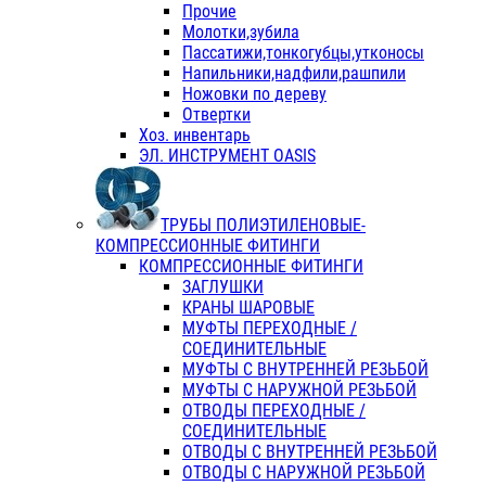
Прочие
Молотки,зубила
Пассатижи,тонкогубцы,утконосы
Напильники,надфили,рашпили
Ножовки по дереву
Отвертки
Хоз. инвентарь
ЭЛ. ИНСТРУМЕНТ OASIS
ТРУБЫ ПОЛИЭТИЛЕНОВЫЕ-
КОМПРЕССИОННЫЕ ФИТИНГИ
КОМПРЕССИОННЫЕ ФИТИНГИ
ЗАГЛУШКИ
КРАНЫ ШАРОВЫЕ
МУФТЫ ПЕРЕХОДНЫЕ /
СОЕДИНИТЕЛЬНЫЕ
МУФТЫ С ВНУТРЕННЕЙ РЕЗЬБОЙ
МУФТЫ С НАРУЖНОЙ РЕЗЬБОЙ
ОТВОДЫ ПЕРЕХОДНЫЕ /
СОЕДИНИТЕЛЬНЫЕ
ОТВОДЫ С ВНУТРЕННЕЙ РЕЗЬБОЙ
ОТВОДЫ С НАРУЖНОЙ РЕЗЬБОЙ