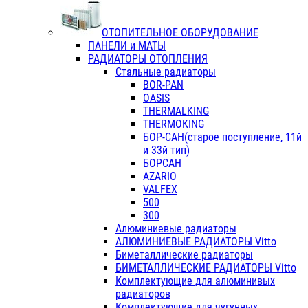
ОТОПИТЕЛЬНОЕ ОБОРУДОВАНИЕ
ПАНЕЛИ и МАТЫ
РАДИАТОРЫ ОТОПЛЕНИЯ
Стальные радиаторы
BOR-PAN
OASIS
THERMALKING
THERMOKING
БОР-САН(старое поступление, 11й
и 33й тип)
БОРСАН
AZARIO
VALFEX
500
300
Алюминиевые радиаторы
АЛЮМИНИЕВЫЕ РАДИАТОРЫ Vitto
Биметаллические радиаторы
БИМЕТАЛЛИЧЕСКИЕ РАДИАТОРЫ Vitto
Комплектующие для алюминивых
радиаторов
Комплектующие для чугунных