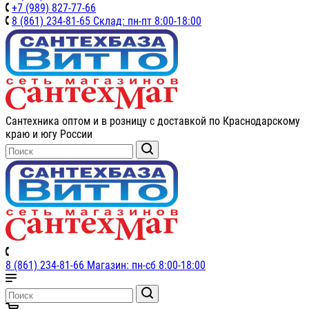
+7 (989) 827-77-66
8 (861) 234-81-65 Склад: пн-пт 8:00-18:00
Сантехника оптом и в розницу с доставкой по Краснодарскому
краю и югу России
8 (861) 234-81-66 Магазин: пн-сб 8:00-18:00