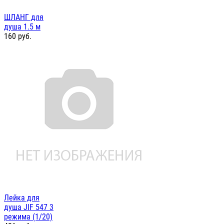
ШЛАНГ для
душа 1.5 м
160
руб.
Лейка для
душа JIF 547 3
режима (1/20)