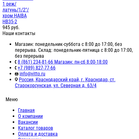
1 реж/
латунь/1/2"/
хром HAIBA
HB35-2
945
руб.
Наши контакты
Магазин: понедельник-суббота с 8:00 до 17:00, без
перерыва. Склад: понедельник-пятница с 8:00 до 17:00,
без перерыва
8 (861) 234-81-66 Магазин: пн-сб 8:00-18:00
+7 (989) 827-77-66
info@vitto.ru
Россия, Краснодарский край, г. Краснодар, ст.
Старокорсунская, ул. Северная д. 63/4
Меню
Главная
О компании
Вакансии
Каталог товаров
Оплата и доставка