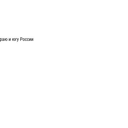
раю и югу России