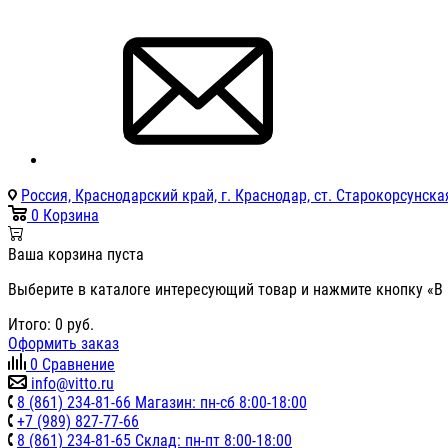
Россия, Краснодарский край, г. Краснодар, ст. Старокорсунская
0
Корзина
Ваша корзина пуста
Выберите в каталоге интересующий товар и нажмите кнопку «В 
Итого:
0
руб.
Оформить заказ
0
Сравнение
info@vitto.ru
8 (861) 234-81-66 Магазин: пн-сб 8:00-18:00
+7 (989) 827-77-66
8 (861) 234-81-65 Склад: пн-пт 8:00-18:00