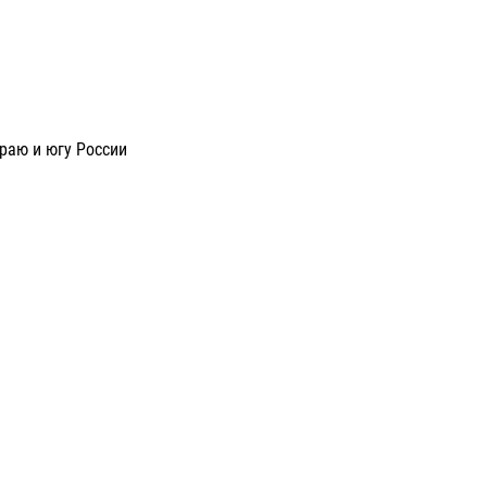
раю и югу России