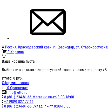
Россия, Краснодарский край, г. Краснодар, ст. Старокорсунская
0
Корзина
Ваша корзина пуста
Выберите в каталоге интересующий товар и нажмите кнопку «В 
Итого:
0
руб.
Оформить заказ
0
Сравнение
info@vitto.ru
8 (861) 234-81-66 Магазин: пн-сб 8:00-18:00
+7 (989) 827-77-66
8 (861) 234-81-65 Склад: пн-пт 8:00-18:00