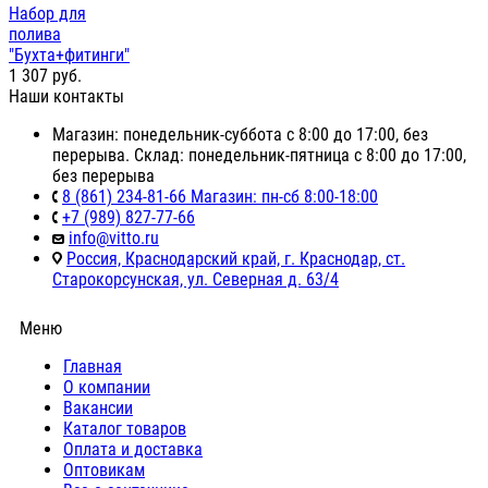
Набор для
полива
"Бухта+фитинги"
1 307
руб.
Наши контакты
Магазин: понедельник-суббота с 8:00 до 17:00, без
перерыва. Склад: понедельник-пятница с 8:00 до 17:00,
без перерыва
8 (861) 234-81-66 Магазин: пн-сб 8:00-18:00
+7 (989) 827-77-66
info@vitto.ru
Россия, Краснодарский край, г. Краснодар, ст.
Старокорсунская, ул. Северная д. 63/4
Меню
Главная
О компании
Вакансии
Каталог товаров
Оплата и доставка
Оптовикам