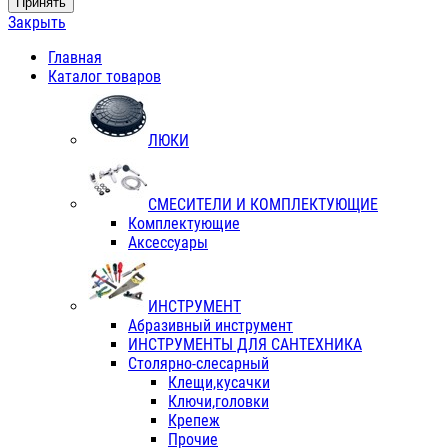
Принять
Закрыть
Главная
Каталог товаров
ЛЮКИ
СМЕСИТЕЛИ И КОМПЛЕКТУЮЩИЕ
Комплектующие
Аксессуары
ИНСТРУМЕНТ
Абразивный инструмент
ИНСТРУМЕНТЫ ДЛЯ САНТЕХНИКА
Столярно-слесарный
Клещи,кусачки
Ключи,головки
Крепеж
Прочие