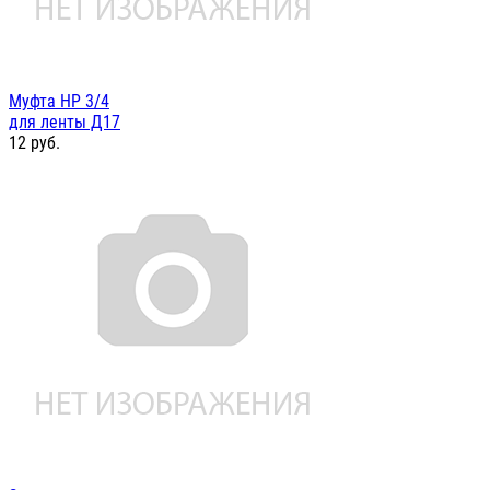
Муфта НР 3/4
для ленты Д17
12
руб.