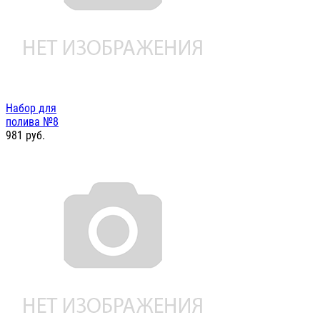
Набор для
полива №8
981
руб.