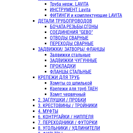
Труба нерж. LAVITA
ИНСТРУМЕНТ Lavita
ФИТИНГИ и комплектующие LAVITA
ДЕТАЛИ ТРУБОПРОВОДОВ
БОЧАТА,РЕЗЬБЫ,СГОНЫ
СОЕДИНЕНИЯ "GEBO"
ОТВОДЫ СВАРНЫЕ
ПЕРЕХОДЫ СВАРНЫЕ
ЗАДВИЖКИ/ ЗАТВОРЫ/ ФЛАНЦЫ
Задвижки стальные
ЗАДВИЖКИ ЧУГУННЫЕ
ПРОКЛАДКИ
ФЛАНЦЫ СТАЛЬНЫЕ
КРЕПЕЖИ ДЛЯ ТРУБ
Хомуты со шпилькой
Крепежи для труб ТАЕН
Хомут червячный
2. ЗАГЛУШКИ / ПРОБКИ
3. КРЕСТОВИНЫ / ТРОЙНИКИ
4. МУФТЫ
6. КОНТРГАЙКИ / НИППЕЛЯ
7. ПЕРЕХОДНИКИ / ФУТОРКИ
8. УГОЛЬНИКИ / УДЛИНИТЕЛИ