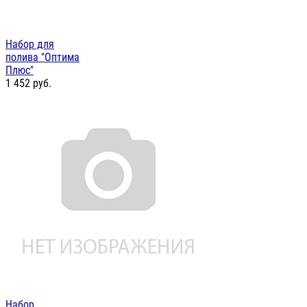
Набор для
полива "Оптима
Плюс"
1 452
руб.
Набор