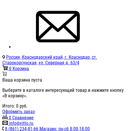
Россия, Краснодарский край, г. Краснодар, ст.
Старокорсунская, ул. Северная д. 63/4
0
Корзина
Ваша корзина пуста
Выберите в каталоге интересующий товар и нажмите кнопку
«В корзину».
Итого:
0
руб.
Оформить заказ
0
Сравнение
info@vitto.ru
8 (861) 234-81-66 Магазин: пн-сб 8:00-18:00