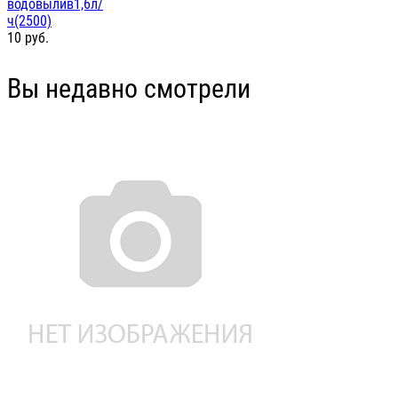
водовылив1,6л/
ч(2500)
10
руб.
Вы недавно смотрели