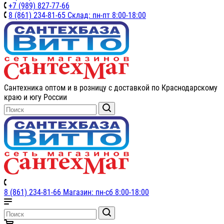
+7 (989) 827-77-66
8 (861) 234-81-65 Склад: пн-пт 8:00-18:00
Сантехника оптом и в розницу с доставкой по Краснодарскому
краю и югу России
8 (861) 234-81-66 Магазин: пн-сб 8:00-18:00