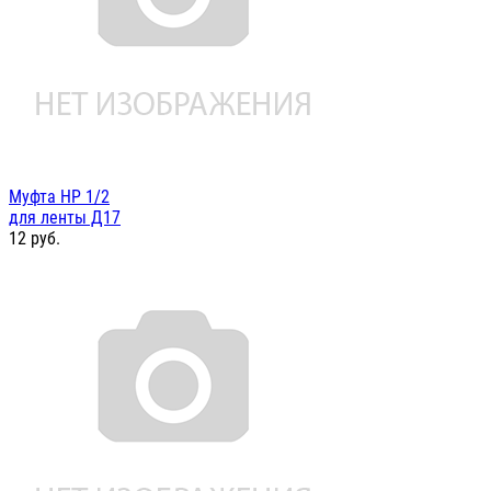
Муфта НР 1/2
для ленты Д17
12
руб.