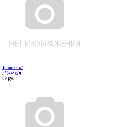
Тройник к/
л*3/4*к/л
89
руб.