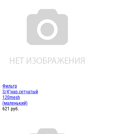
Фильтр
3/4"нар.сетчатый
120mesh
(маленький)
621
руб.