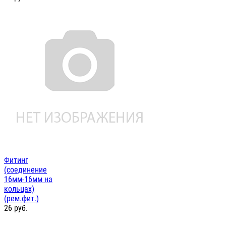
Фитинг
(соединение
16мм-16мм на
кольцах)
(рем.фит.)
26
руб.