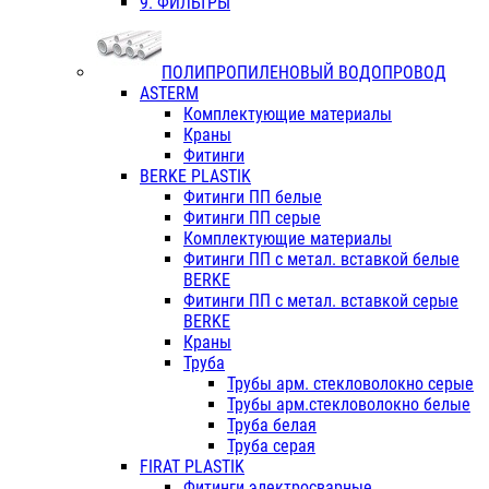
9. ФИЛЬТРЫ
ПОЛИПРОПИЛЕНОВЫЙ ВОДОПРОВОД
ASTERM
Комплектующие материалы
Краны
Фитинги
BERKE PLASTIK
Фитинги ПП белые
Фитинги ПП серые
Комплектующие материалы
Фитинги ПП с метал. вставкой белые
BERKE
Фитинги ПП с метал. вставкой серые
BERKE
Краны
Труба
Трубы арм. стекловолокно серые
Трубы арм.стекловолокно белые
Труба белая
Труба серая
FIRAT PLASTIK
Фитинги электросварные