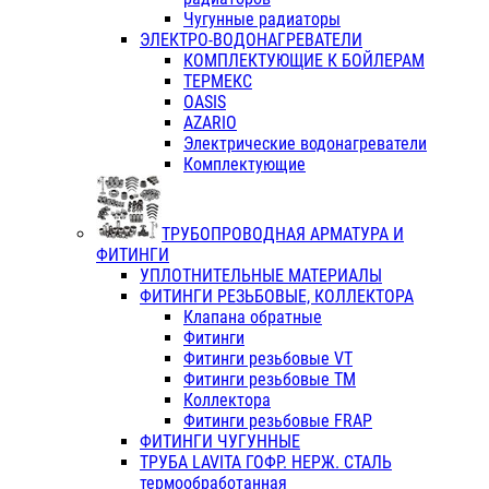
Чугунные радиаторы
ЭЛЕКТРО-ВОДОНАГРЕВАТЕЛИ
КОМПЛЕКТУЮЩИЕ К БОЙЛЕРАМ
ТЕРМЕКС
OASIS
AZARIO
Электрические водонагреватели
Комплектующие
ТРУБОПРОВОДНАЯ АРМАТУРА И
ФИТИНГИ
УПЛОТНИТЕЛЬНЫЕ МАТЕРИАЛЫ
ФИТИНГИ РЕЗЬБОВЫЕ, КОЛЛЕКТОРА
Клапана обратные
Фитинги
Фитинги резьбовые VT
Фитинги резьбовые ТМ
Коллектора
Фитинги резьбовые FRAP
ФИТИНГИ ЧУГУННЫЕ
ТРУБА LAVITA ГОФР. НЕРЖ. СТАЛЬ
термообработанная