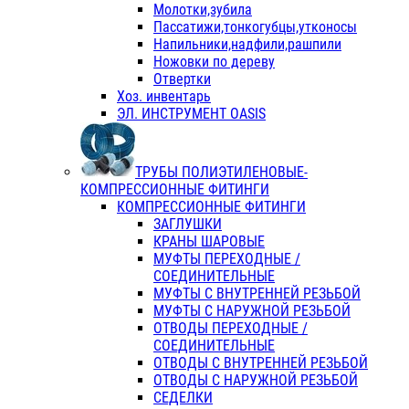
Молотки,зубила
Пассатижи,тонкогубцы,утконосы
Напильники,надфили,рашпили
Ножовки по дереву
Отвертки
Хоз. инвентарь
ЭЛ. ИНСТРУМЕНТ OASIS
ТРУБЫ ПОЛИЭТИЛЕНОВЫЕ-
КОМПРЕССИОННЫЕ ФИТИНГИ
КОМПРЕССИОННЫЕ ФИТИНГИ
ЗАГЛУШКИ
КРАНЫ ШАРОВЫЕ
МУФТЫ ПЕРЕХОДНЫЕ /
СОЕДИНИТЕЛЬНЫЕ
МУФТЫ С ВНУТРЕННЕЙ РЕЗЬБОЙ
МУФТЫ С НАРУЖНОЙ РЕЗЬБОЙ
ОТВОДЫ ПЕРЕХОДНЫЕ /
СОЕДИНИТЕЛЬНЫЕ
ОТВОДЫ С ВНУТРЕННЕЙ РЕЗЬБОЙ
ОТВОДЫ С НАРУЖНОЙ РЕЗЬБОЙ
СЕДЕЛКИ