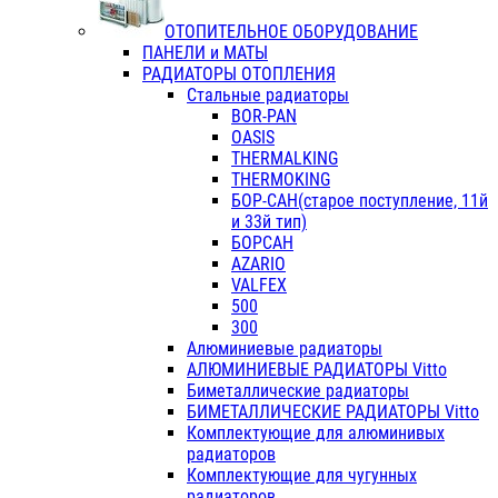
ОТОПИТЕЛЬНОЕ ОБОРУДОВАНИЕ
ПАНЕЛИ и МАТЫ
РАДИАТОРЫ ОТОПЛЕНИЯ
Стальные радиаторы
BOR-PAN
OASIS
THERMALKING
THERMOKING
БОР-САН(старое поступление, 11й
и 33й тип)
БОРСАН
AZARIO
VALFEX
500
300
Алюминиевые радиаторы
АЛЮМИНИЕВЫЕ РАДИАТОРЫ Vitto
Биметаллические радиаторы
БИМЕТАЛЛИЧЕСКИЕ РАДИАТОРЫ Vitto
Комплектующие для алюминивых
радиаторов
Комплектующие для чугунных
радиаторов