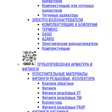
радиаторов
Комплектующие для чугунных
радиаторов
Чугунные радиаторы
ЭЛЕКТРО-ВОДОНАГРЕВАТЕЛИ
КОМПЛЕКТУЮЩИЕ К БОЙЛЕРАМ
ТЕРМЕКС
OASIS
AZARIO
Электрические водонагреватели
Комплектующие
ТРУБОПРОВОДНАЯ АРМАТУРА И
ФИТИНГИ
УПЛОТНИТЕЛЬНЫЕ МАТЕРИАЛЫ
ФИТИНГИ РЕЗЬБОВЫЕ, КОЛЛЕКТОРА
Клапана обратные
Фитинги
Фитинги резьбовые VT
Фитинги резьбовые ТМ
Коллектора
Фитинги резьбовые FRAP
ФИТИНГИ ЧУГУННЫЕ