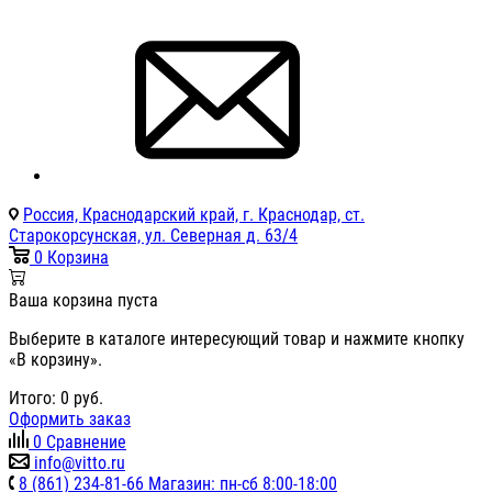
Россия, Краснодарский край, г. Краснодар, ст.
Старокорсунская, ул. Северная д. 63/4
0
Корзина
Ваша корзина пуста
Выберите в каталоге интересующий товар и нажмите кнопку
«В корзину».
Итого:
0
руб.
Оформить заказ
0
Сравнение
info@vitto.ru
8 (861) 234-81-66 Магазин: пн-сб 8:00-18:00