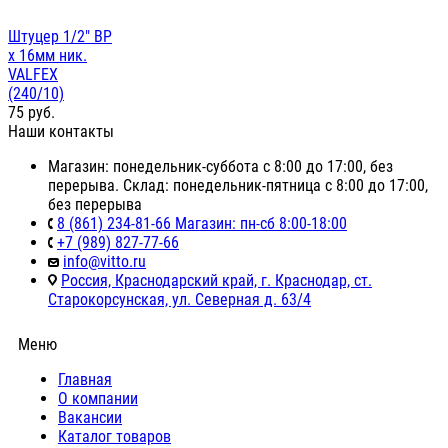
Штуцер 1/2" ВР
х 16мм ник.
VALFEX
(240/10)
75
руб.
Наши контакты
Магазин: понедельник-суббота с 8:00 до 17:00, без
перерыва. Склад: понедельник-пятница с 8:00 до 17:00,
без перерыва
8 (861) 234-81-66 Магазин: пн-сб 8:00-18:00
+7 (989) 827-77-66
info@vitto.ru
Россия, Краснодарский край, г. Краснодар, ст.
Старокорсунская, ул. Северная д. 63/4
Меню
Главная
О компании
Вакансии
Каталог товаров