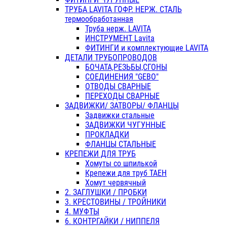
ТРУБА LAVITA ГОФР. НЕРЖ. СТАЛЬ
термообработанная
Труба нерж. LAVITA
ИНСТРУМЕНТ Lavita
ФИТИНГИ и комплектующие LAVITA
ДЕТАЛИ ТРУБОПРОВОДОВ
БОЧАТА,РЕЗЬБЫ,СГОНЫ
СОЕДИНЕНИЯ "GEBO"
ОТВОДЫ СВАРНЫЕ
ПЕРЕХОДЫ СВАРНЫЕ
ЗАДВИЖКИ/ ЗАТВОРЫ/ ФЛАНЦЫ
Задвижки стальные
ЗАДВИЖКИ ЧУГУННЫЕ
ПРОКЛАДКИ
ФЛАНЦЫ СТАЛЬНЫЕ
КРЕПЕЖИ ДЛЯ ТРУБ
Хомуты со шпилькой
Крепежи для труб ТАЕН
Хомут червячный
2. ЗАГЛУШКИ / ПРОБКИ
3. КРЕСТОВИНЫ / ТРОЙНИКИ
4. МУФТЫ
6. КОНТРГАЙКИ / НИППЕЛЯ