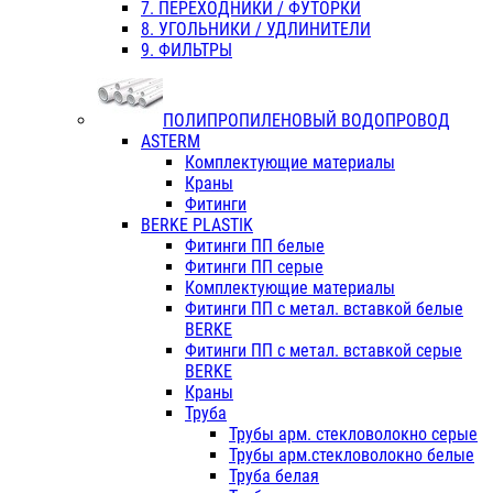
7. ПЕРЕХОДНИКИ / ФУТОРКИ
8. УГОЛЬНИКИ / УДЛИНИТЕЛИ
9. ФИЛЬТРЫ
ПОЛИПРОПИЛЕНОВЫЙ ВОДОПРОВОД
ASTERM
Комплектующие материалы
Краны
Фитинги
BERKE PLASTIK
Фитинги ПП белые
Фитинги ПП серые
Комплектующие материалы
Фитинги ПП с метал. вставкой белые
BERKE
Фитинги ПП с метал. вставкой серые
BERKE
Краны
Труба
Трубы арм. стекловолокно серые
Трубы арм.стекловолокно белые
Труба белая