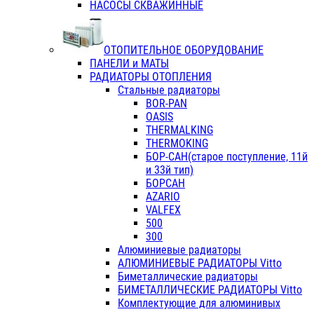
НАСОСЫ СКВАЖИННЫЕ
ОТОПИТЕЛЬНОЕ ОБОРУДОВАНИЕ
ПАНЕЛИ и МАТЫ
РАДИАТОРЫ ОТОПЛЕНИЯ
Стальные радиаторы
BOR-PAN
OASIS
THERMALKING
THERMOKING
БОР-САН(старое поступление, 11й
и 33й тип)
БОРСАН
AZARIO
VALFEX
500
300
Алюминиевые радиаторы
АЛЮМИНИЕВЫЕ РАДИАТОРЫ Vitto
Биметаллические радиаторы
БИМЕТАЛЛИЧЕСКИЕ РАДИАТОРЫ Vitto
Комплектующие для алюминивых