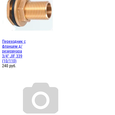
Переходник с
фланцем д/
резервуара
3/4" JIF 339
(10/110)
240
руб.