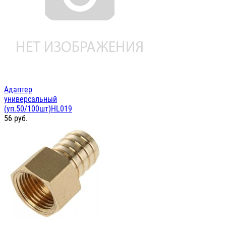
Адаптер
универсальный
(уп.50/100шт)HL019
56
руб.