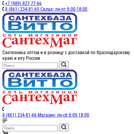
+7 (989) 827-77-66
8 (861) 234-81-65 Склад: пн-пт 8:00-18:00
Сантехника оптом и в розницу с доставкой по Краснодарскому
краю и югу России
8 (861) 234-81-66 Магазин: пн-сб 8:00-18:00