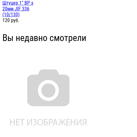
Штуцер 1" ВР х
20мм JIF 336
(10/130)
120
руб.
Вы недавно смотрели