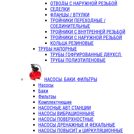
ОТВОДЫ С НАРУЖНОЙ РЕЗЬБОЙ
СЕДЕЛКИ
ФЛАНЦЫ / ВТУЛКИ
ТРОЙНИКИ ПЕРЕХОДНЫЕ /
СОЕДИНИТЕЛЬНЫЕ
ТРОЙНИКИ С ВНУТРЕННЕЙ РЕЗЬБОЙ
ТРОЙНИКИ С НАРУЖНОЙ РЕЗЬБОЙ
КОЛЬЦА РЕЗИНОВЫЕ
ТРУБЫ НАПОРНЫЕ
ТРУБЫ ГОФРИРОВАННЫЕ ДВУХСЛ.
ТРУБЫ ПОЛИЭТИЛЕНОВЫЕ
НАСОСЫ, БАКИ, ФИЛЬТРЫ
Насосы
Баки
Фильтры
Комплектующие
НАСОСНЫЕ АВТ СТАНЦИИ
НАСОСЫ ВИБРАЦИОННЫНЕ
НАСОСЫ ПОВЕРХНОСТНЫЕ
НАСОСЫ ДРЕНАЖНЫЕ И ФЕКАЛЬНЫЕ
НАСОСЫ ПОВЫСИТ и ЦИРКУЛЯЦИОННЫЕ