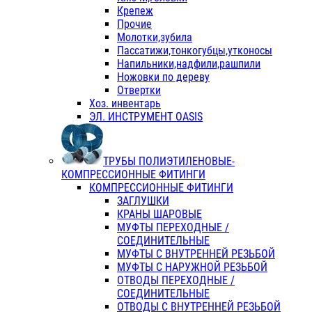
Крепеж
Прочие
Молотки,зубила
Пассатижи,тонкогубцы,утконосы
Напильники,надфили,рашпили
Ножовки по дереву
Отвертки
Хоз. инвентарь
ЭЛ. ИНСТРУМЕНТ OASIS
ТРУБЫ ПОЛИЭТИЛЕНОВЫЕ-
КОМПРЕССИОННЫЕ ФИТИНГИ
КОМПРЕССИОННЫЕ ФИТИНГИ
ЗАГЛУШКИ
КРАНЫ ШАРОВЫЕ
МУФТЫ ПЕРЕХОДНЫЕ /
СОЕДИНИТЕЛЬНЫЕ
МУФТЫ С ВНУТРЕННЕЙ РЕЗЬБОЙ
МУФТЫ С НАРУЖНОЙ РЕЗЬБОЙ
ОТВОДЫ ПЕРЕХОДНЫЕ /
СОЕДИНИТЕЛЬНЫЕ
ОТВОДЫ С ВНУТРЕННЕЙ РЕЗЬБОЙ