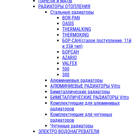
ПАНЕЛИ и МАТЫ
РАДИАТОРЫ ОТОПЛЕНИЯ
Стальные радиаторы
BOR-PAN
OASIS
THERMALKING
THERMOKING
БОР-САН(старое поступление, 11й
и 33й тип)
БОРСАН
AZARIO
VALFEX
500
300
Алюминиевые радиаторы
АЛЮМИНИЕВЫЕ РАДИАТОРЫ Vitto
Биметаллические радиаторы
БИМЕТАЛЛИЧЕСКИЕ РАДИАТОРЫ Vitto
Комплектующие для алюминивых
радиаторов
Комплектующие для чугунных
радиаторов
Чугунные радиаторы
ЭЛЕКТРО-ВОДОНАГРЕВАТЕЛИ