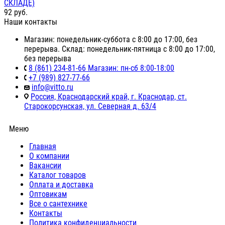
СКЛАДЕ)
92
руб.
Наши контакты
Магазин: понедельник-суббота с 8:00 до 17:00, без
перерыва. Склад: понедельник-пятница с 8:00 до 17:00,
без перерыва
8 (861) 234-81-66 Магазин: пн-сб 8:00-18:00
+7 (989) 827-77-66
info@vitto.ru
Россия, Краснодарский край, г. Краснодар, ст.
Старокорсунская, ул. Северная д. 63/4
Меню
Главная
О компании
Вакансии
Каталог товаров
Оплата и доставка
Оптовикам
Все о сантехнике
Контакты
Политика конфиденциальности