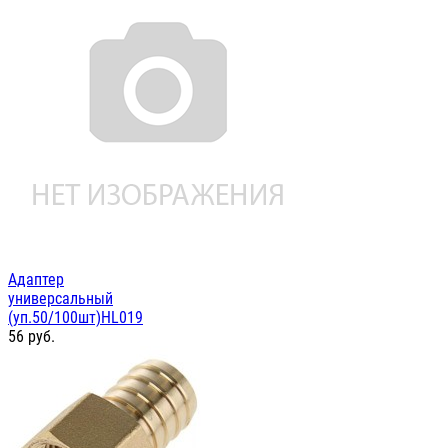
Адаптер
универсальный
(уп.50/100шт)HL019
56
руб.