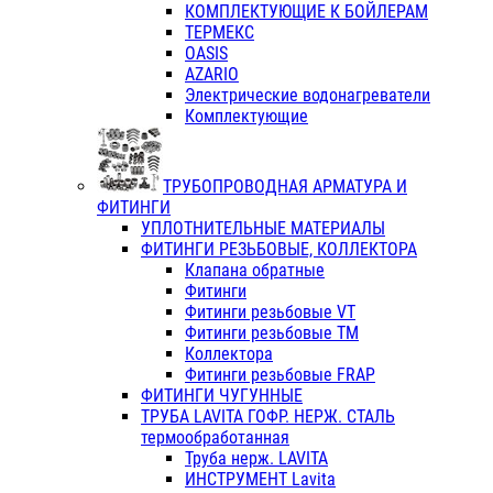
КОМПЛЕКТУЮЩИЕ К БОЙЛЕРАМ
ТЕРМЕКС
OASIS
AZARIO
Электрические водонагреватели
Комплектующие
ТРУБОПРОВОДНАЯ АРМАТУРА И
ФИТИНГИ
УПЛОТНИТЕЛЬНЫЕ МАТЕРИАЛЫ
ФИТИНГИ РЕЗЬБОВЫЕ, КОЛЛЕКТОРА
Клапана обратные
Фитинги
Фитинги резьбовые VT
Фитинги резьбовые ТМ
Коллектора
Фитинги резьбовые FRAP
ФИТИНГИ ЧУГУННЫЕ
ТРУБА LAVITA ГОФР. НЕРЖ. СТАЛЬ
термообработанная
Труба нерж. LAVITA
ИНСТРУМЕНТ Lavita