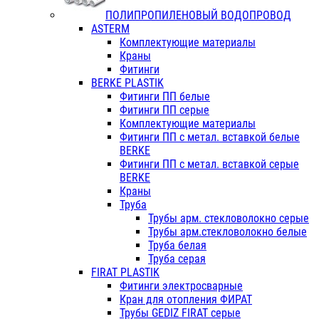
ПОЛИПРОПИЛЕНОВЫЙ ВОДОПРОВОД
ASTERM
Комплектующие материалы
Краны
Фитинги
BERKE PLASTIK
Фитинги ПП белые
Фитинги ПП серые
Комплектующие материалы
Фитинги ПП с метал. вставкой белые
BERKE
Фитинги ПП с метал. вставкой серые
BERKE
Краны
Труба
Трубы арм. стекловолокно серые
Трубы арм.стекловолокно белые
Труба белая
Труба серая
FIRAT PLASTIK
Фитинги электросварные
Кран для отопления ФИРАТ
Трубы GEDIZ FIRAT серые