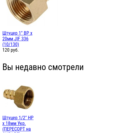
Штуцер 1" ВР х
20мм JIF 336
(10/130)
120
руб.
Вы недавно смотрели
Штуцер 1/2" НР
х 18мм Укр.
(ПЕРЕСОРТ на