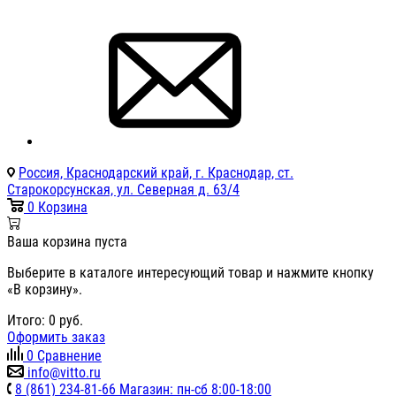
Россия, Краснодарский край, г. Краснодар, ст.
Старокорсунская, ул. Северная д. 63/4
0
Корзина
Ваша корзина пуста
Выберите в каталоге интересующий товар и нажмите кнопку
«В корзину».
Итого:
0
руб.
Оформить заказ
0
Сравнение
info@vitto.ru
8 (861) 234-81-66 Магазин: пн-сб 8:00-18:00