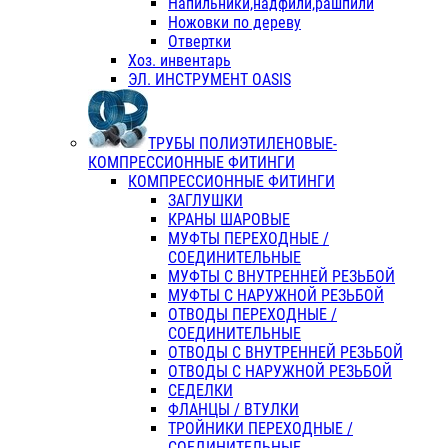
Напильники,надфили,рашпили
Ножовки по дереву
Отвертки
Хоз. инвентарь
ЭЛ. ИНСТРУМЕНТ OASIS
ТРУБЫ ПОЛИЭТИЛЕНОВЫЕ-
КОМПРЕССИОННЫЕ ФИТИНГИ
КОМПРЕССИОННЫЕ ФИТИНГИ
ЗАГЛУШКИ
КРАНЫ ШАРОВЫЕ
МУФТЫ ПЕРЕХОДНЫЕ /
СОЕДИНИТЕЛЬНЫЕ
МУФТЫ С ВНУТРЕННЕЙ РЕЗЬБОЙ
МУФТЫ С НАРУЖНОЙ РЕЗЬБОЙ
ОТВОДЫ ПЕРЕХОДНЫЕ /
СОЕДИНИТЕЛЬНЫЕ
ОТВОДЫ С ВНУТРЕННЕЙ РЕЗЬБОЙ
ОТВОДЫ С НАРУЖНОЙ РЕЗЬБОЙ
СЕДЕЛКИ
ФЛАНЦЫ / ВТУЛКИ
ТРОЙНИКИ ПЕРЕХОДНЫЕ /
СОЕДИНИТЕЛЬНЫЕ