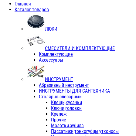
Главная
Каталог товаров
ЛЮКИ
СМЕСИТЕЛИ И КОМПЛЕКТУЮЩИЕ
Комплектующие
Аксессуары
ИНСТРУМЕНТ
Абразивный инструмент
ИНСТРУМЕНТЫ ДЛЯ САНТЕХНИКА
Столярно-слесарный
Клещи,кусачки
Ключи,головки
Крепеж
Прочие
Молотки,зубила
Пассатижи,тонкогубцы,утконосы