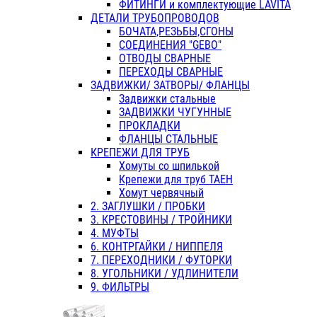
ФИТИНГИ и комплектующие LAVITA
ДЕТАЛИ ТРУБОПРОВОДОВ
БОЧАТА,РЕЗЬБЫ,СГОНЫ
СОЕДИНЕНИЯ "GEBO"
ОТВОДЫ СВАРНЫЕ
ПЕРЕХОДЫ СВАРНЫЕ
ЗАДВИЖКИ/ ЗАТВОРЫ/ ФЛАНЦЫ
Задвижки стальные
ЗАДВИЖКИ ЧУГУННЫЕ
ПРОКЛАДКИ
ФЛАНЦЫ СТАЛЬНЫЕ
КРЕПЕЖИ ДЛЯ ТРУБ
Хомуты со шпилькой
Крепежи для труб ТАЕН
Хомут червячный
2. ЗАГЛУШКИ / ПРОБКИ
3. КРЕСТОВИНЫ / ТРОЙНИКИ
4. МУФТЫ
6. КОНТРГАЙКИ / НИППЕЛЯ
7. ПЕРЕХОДНИКИ / ФУТОРКИ
8. УГОЛЬНИКИ / УДЛИНИТЕЛИ
9. ФИЛЬТРЫ