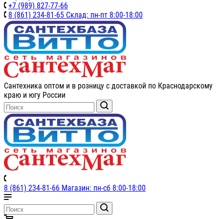
+7 (989) 827-77-66
8 (861) 234-81-65 Склад: пн-пт 8:00-18:00
Сантехника оптом и в розницу с доставкой по Краснодарскому
краю и югу России
8 (861) 234-81-66 Магазин: пн-сб 8:00-18:00