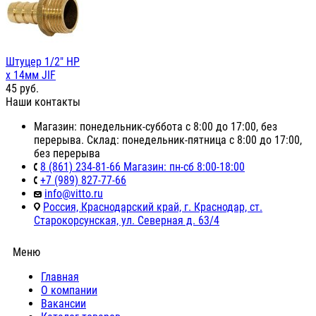
Штуцер 1/2" НР
х 14мм JIF
45
руб.
Наши контакты
Магазин: понедельник-суббота с 8:00 до 17:00, без
перерыва. Склад: понедельник-пятница с 8:00 до 17:00,
без перерыва
8 (861) 234-81-66 Магазин: пн-сб 8:00-18:00
+7 (989) 827-77-66
info@vitto.ru
Россия, Краснодарский край, г. Краснодар, ст.
Старокорсунская, ул. Северная д. 63/4
Меню
Главная
О компании
Вакансии