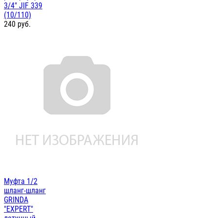
3/4" JIF 339
(10/110)
240
руб.
Муфта 1/2
шланг-шланг
GRINDA
"EXPERT"