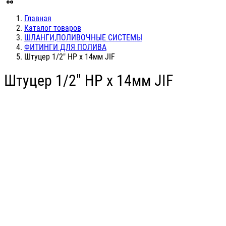
Главная
Каталог товаров
ШЛАНГИ,ПОЛИВОЧНЫЕ СИСТЕМЫ
ФИТИНГИ ДЛЯ ПОЛИВА
Штуцер 1/2" НР х 14мм JIF
Штуцер 1/2" НР х 14мм JIF