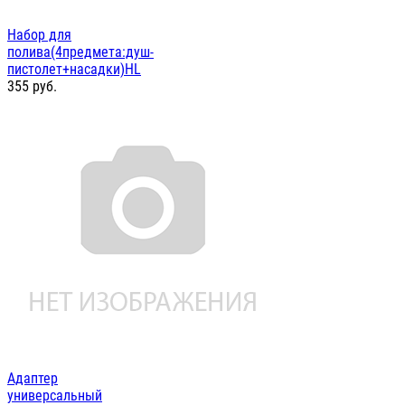
Набор для
полива(4предмета:душ-
пистолет+насадки)HL
355
руб.
Адаптер
универсальный