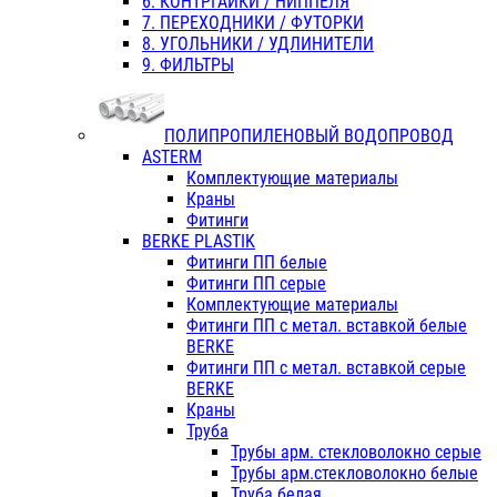
6. КОНТРГАЙКИ / НИППЕЛЯ
7. ПЕРЕХОДНИКИ / ФУТОРКИ
8. УГОЛЬНИКИ / УДЛИНИТЕЛИ
9. ФИЛЬТРЫ
ПОЛИПРОПИЛЕНОВЫЙ ВОДОПРОВОД
ASTERM
Комплектующие материалы
Краны
Фитинги
BERKE PLASTIK
Фитинги ПП белые
Фитинги ПП серые
Комплектующие материалы
Фитинги ПП с метал. вставкой белые
BERKE
Фитинги ПП с метал. вставкой серые
BERKE
Краны
Труба
Трубы арм. стекловолокно серые
Трубы арм.стекловолокно белые
Труба белая