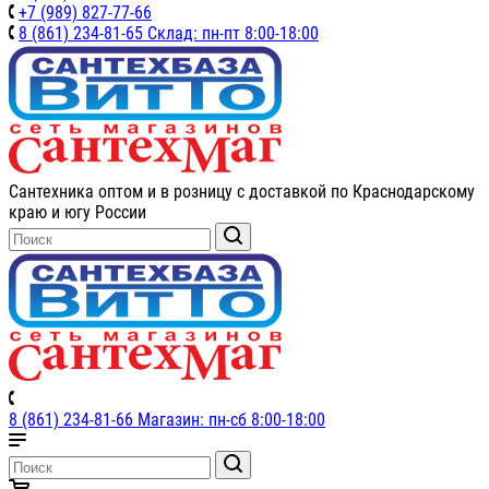
+7 (989) 827-77-66
8 (861) 234-81-65 Склад: пн-пт 8:00-18:00
Сантехника оптом и в розницу с доставкой по Краснодарскому
краю и югу России
8 (861) 234-81-66 Магазин: пн-сб 8:00-18:00