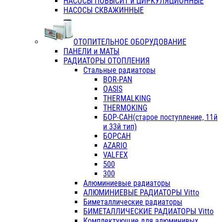
НАСОСЫ ПОВЫСИТ и ЦИРКУЛЯЦИОННЫЕ
НАСОСЫ СКВАЖИННЫЕ
ОТОПИТЕЛЬНОЕ ОБОРУДОВАНИЕ
ПАНЕЛИ и МАТЫ
РАДИАТОРЫ ОТОПЛЕНИЯ
Стальные радиаторы
BOR-PAN
OASIS
THERMALKING
THERMOKING
БОР-САН(старое поступление, 11й
и 33й тип)
БОРСАН
AZARIO
VALFEX
500
300
Алюминиевые радиаторы
АЛЮМИНИЕВЫЕ РАДИАТОРЫ Vitto
Биметаллические радиаторы
БИМЕТАЛЛИЧЕСКИЕ РАДИАТОРЫ Vitto
Комплектующие для алюминивых