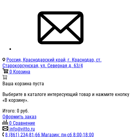
Россия, Краснодарский край, г. Краснодар, ст.
Старокорсунская, ул. Северная д. 63/4
0
Корзина
Ваша корзина пуста
Выберите в каталоге интересующий товар и нажмите кнопку
«В корзину».
Итого:
0
руб.
Оформить заказ
0
Сравнение
info@vitto.ru
8 (861) 234-81-66 Магазин: пн-сб 8:00-18:00