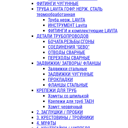
ФИТИНГИ ЧУГУННЫЕ
ТРУБА LAVITA ГОФР. НЕРЖ. СТАЛЬ
термообработанная
Труба нерж. LAVITA
ИНСТРУМЕНТ Lavita
ФИТИНГИ и комплектующие LAVITA
ДЕТАЛИ ТРУБОПРОВОДОВ
БОЧАТА,РЕЗЬБЫ,СГОНЫ
СОЕДИНЕНИЯ "GEBO"
ОТВОДЫ СВАРНЫЕ
ПЕРЕХОДЫ СВАРНЫЕ
ЗАДВИЖКИ/ ЗАТВОРЫ/ ФЛАНЦЫ
Задвижки стальные
ЗАДВИЖКИ ЧУГУННЫЕ
ПРОКЛАДКИ
ФЛАНЦЫ СТАЛЬНЫЕ
КРЕПЕЖИ ДЛЯ ТРУБ
Хомуты со шпилькой
Крепежи для труб ТАЕН
Хомут червячный
2. ЗАГЛУШКИ / ПРОБКИ
3. КРЕСТОВИНЫ / ТРОЙНИКИ
4. МУФТЫ