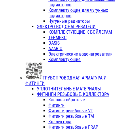
радиаторов
Комплектующие для чугунных
радиаторов
Чугунные радиаторы
ЭЛЕКТРО-ВОДОНАГРЕВАТЕЛИ
КОМПЛЕКТУЮЩИЕ К БОЙЛЕРАМ
ТЕРМЕКС
OASIS
AZARIO
Электрические водонагреватели
Комплектующие
ТРУБОПРОВОДНАЯ АРМАТУРА И
ФИТИНГИ
УПЛОТНИТЕЛЬНЫЕ МАТЕРИАЛЫ
ФИТИНГИ РЕЗЬБОВЫЕ, КОЛЛЕКТОРА
Клапана обратные
Фитинги
Фитинги резьбовые VT
Фитинги резьбовые ТМ
Коллектора
Фитинги резьбовые FRAP