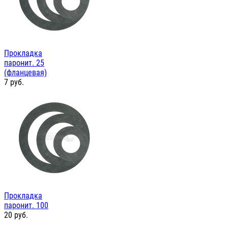
Прокладка
паронит. 25
(фланцевая)
7
руб.
Прокладка
паронит. 100
20
руб.