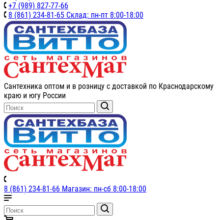
+7 (989) 827-77-66
8 (861) 234-81-65 Склад: пн-пт 8:00-18:00
Сантехника оптом и в розницу с доставкой по Краснодарскому
краю и югу России
8 (861) 234-81-66 Магазин: пн-сб 8:00-18:00