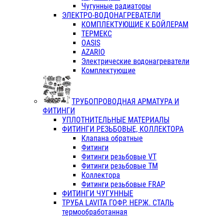
Чугунные радиаторы
ЭЛЕКТРО-ВОДОНАГРЕВАТЕЛИ
КОМПЛЕКТУЮЩИЕ К БОЙЛЕРАМ
ТЕРМЕКС
OASIS
AZARIO
Электрические водонагреватели
Комплектующие
ТРУБОПРОВОДНАЯ АРМАТУРА И
ФИТИНГИ
УПЛОТНИТЕЛЬНЫЕ МАТЕРИАЛЫ
ФИТИНГИ РЕЗЬБОВЫЕ, КОЛЛЕКТОРА
Клапана обратные
Фитинги
Фитинги резьбовые VT
Фитинги резьбовые ТМ
Коллектора
Фитинги резьбовые FRAP
ФИТИНГИ ЧУГУННЫЕ
ТРУБА LAVITA ГОФР. НЕРЖ. СТАЛЬ
термообработанная