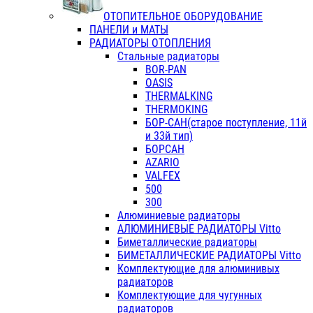
ОТОПИТЕЛЬНОЕ ОБОРУДОВАНИЕ
ПАНЕЛИ и МАТЫ
РАДИАТОРЫ ОТОПЛЕНИЯ
Стальные радиаторы
BOR-PAN
OASIS
THERMALKING
THERMOKING
БОР-САН(старое поступление, 11й
и 33й тип)
БОРСАН
AZARIO
VALFEX
500
300
Алюминиевые радиаторы
АЛЮМИНИЕВЫЕ РАДИАТОРЫ Vitto
Биметаллические радиаторы
БИМЕТАЛЛИЧЕСКИЕ РАДИАТОРЫ Vitto
Комплектующие для алюминивых
радиаторов
Комплектующие для чугунных
радиаторов