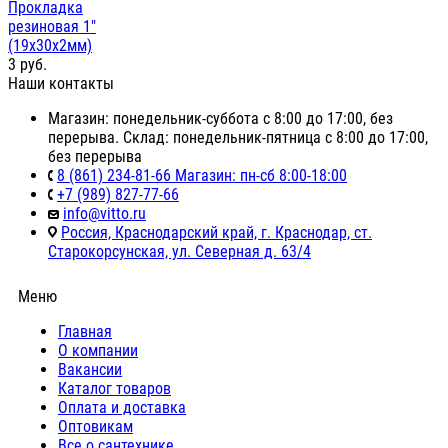
Прокладка
резиновая 1"
(19х30х2мм)
3
руб.
Наши контакты
Магазин: понедельник-суббота с 8:00 до 17:00, без
перерыва. Склад: понедельник-пятница с 8:00 до 17:00,
без перерыва
8 (861) 234-81-66 Магазин: пн-сб 8:00-18:00
+7 (989) 827-77-66
info@vitto.ru
Россия, Краснодарский край, г. Краснодар, ст.
Старокорсунская, ул. Северная д. 63/4
Меню
Главная
О компании
Вакансии
Каталог товаров
Оплата и доставка
Оптовикам
Все о сантехнике