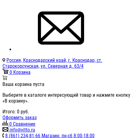
Россия, Краснодарский край, г. Краснодар, ст.
Старокорсунская, ул. Северная д. 63/4
0
Корзина
Ваша корзина пуста
Выберите в каталоге интересующий товар и нажмите кнопку
«В корзину».
Итого:
0
руб.
Оформить заказ
0
Сравнение
info@vitto.ru
8 (861) 234-81-66 Магазин: пн-сб 8:00-18:00