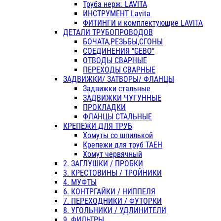
Труба нерж. LAVITA
ИНСТРУМЕНТ Lavita
ФИТИНГИ и комплектующие LAVITA
ДЕТАЛИ ТРУБОПРОВОДОВ
БОЧАТА,РЕЗЬБЫ,СГОНЫ
СОЕДИНЕНИЯ "GEBO"
ОТВОДЫ СВАРНЫЕ
ПЕРЕХОДЫ СВАРНЫЕ
ЗАДВИЖКИ/ ЗАТВОРЫ/ ФЛАНЦЫ
Задвижки стальные
ЗАДВИЖКИ ЧУГУННЫЕ
ПРОКЛАДКИ
ФЛАНЦЫ СТАЛЬНЫЕ
КРЕПЕЖИ ДЛЯ ТРУБ
Хомуты со шпилькой
Крепежи для труб ТАЕН
Хомут червячный
2. ЗАГЛУШКИ / ПРОБКИ
3. КРЕСТОВИНЫ / ТРОЙНИКИ
4. МУФТЫ
6. КОНТРГАЙКИ / НИППЕЛЯ
7. ПЕРЕХОДНИКИ / ФУТОРКИ
8. УГОЛЬНИКИ / УДЛИНИТЕЛИ
9. ФИЛЬТРЫ