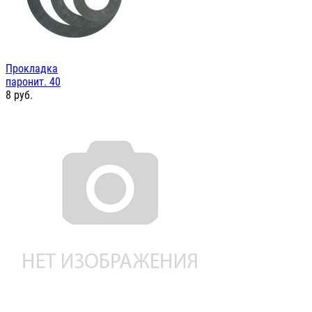
Прокладка
паронит. 40
8
руб.