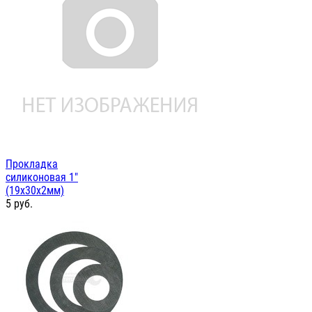
Прокладка
силиконовая 1"
(19х30х2мм)
5
руб.