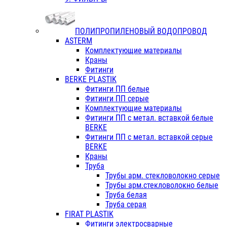
ПОЛИПРОПИЛЕНОВЫЙ ВОДОПРОВОД
ASTERM
Комплектующие материалы
Краны
Фитинги
BERKE PLASTIK
Фитинги ПП белые
Фитинги ПП серые
Комплектующие материалы
Фитинги ПП с метал. вставкой белые
BERKE
Фитинги ПП с метал. вставкой серые
BERKE
Краны
Труба
Трубы арм. стекловолокно серые
Трубы арм.стекловолокно белые
Труба белая
Труба серая
FIRAT PLASTIK
Фитинги электросварные