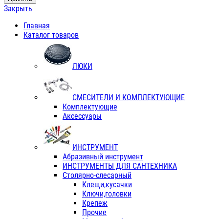
Закрыть
Главная
Каталог товаров
ЛЮКИ
СМЕСИТЕЛИ И КОМПЛЕКТУЮЩИЕ
Комплектующие
Аксессуары
ИНСТРУМЕНТ
Абразивный инструмент
ИНСТРУМЕНТЫ ДЛЯ САНТЕХНИКА
Столярно-слесарный
Клещи,кусачки
Ключи,головки
Крепеж
Прочие