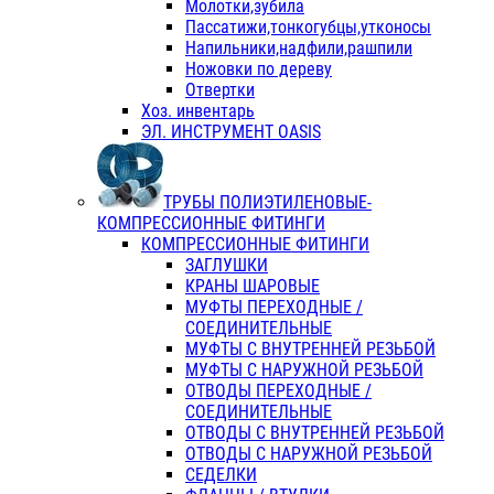
Молотки,зубила
Пассатижи,тонкогубцы,утконосы
Напильники,надфили,рашпили
Ножовки по дереву
Отвертки
Хоз. инвентарь
ЭЛ. ИНСТРУМЕНТ OASIS
ТРУБЫ ПОЛИЭТИЛЕНОВЫЕ-
КОМПРЕССИОННЫЕ ФИТИНГИ
КОМПРЕССИОННЫЕ ФИТИНГИ
ЗАГЛУШКИ
КРАНЫ ШАРОВЫЕ
МУФТЫ ПЕРЕХОДНЫЕ /
СОЕДИНИТЕЛЬНЫЕ
МУФТЫ С ВНУТРЕННЕЙ РЕЗЬБОЙ
МУФТЫ С НАРУЖНОЙ РЕЗЬБОЙ
ОТВОДЫ ПЕРЕХОДНЫЕ /
СОЕДИНИТЕЛЬНЫЕ
ОТВОДЫ С ВНУТРЕННЕЙ РЕЗЬБОЙ
ОТВОДЫ С НАРУЖНОЙ РЕЗЬБОЙ
СЕДЕЛКИ