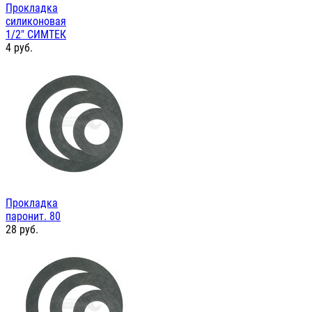
Прокладка
силиконовая
1/2" СИМТЕК
4
руб.
Прокладка
паронит. 80
28
руб.