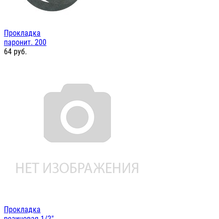
Прокладка
паронит. 200
64
руб.
Прокладка
резиновая 1/2"