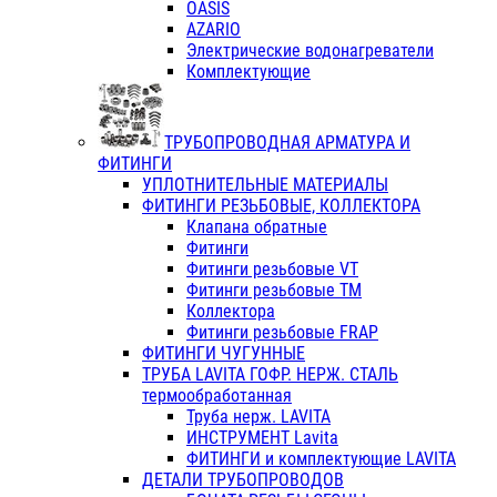
OASIS
AZARIO
Электрические водонагреватели
Комплектующие
ТРУБОПРОВОДНАЯ АРМАТУРА И
ФИТИНГИ
УПЛОТНИТЕЛЬНЫЕ МАТЕРИАЛЫ
ФИТИНГИ РЕЗЬБОВЫЕ, КОЛЛЕКТОРА
Клапана обратные
Фитинги
Фитинги резьбовые VT
Фитинги резьбовые ТМ
Коллектора
Фитинги резьбовые FRAP
ФИТИНГИ ЧУГУННЫЕ
ТРУБА LAVITA ГОФР. НЕРЖ. СТАЛЬ
термообработанная
Труба нерж. LAVITA
ИНСТРУМЕНТ Lavita
ФИТИНГИ и комплектующие LAVITA
ДЕТАЛИ ТРУБОПРОВОДОВ