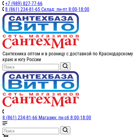
+7 (989) 827-77-66
8 (861) 234-81-65 Склад: пн-пт 8:00-18:00
Сантехника оптом и в розницу с доставкой по Краснодарскому
краю и югу России
8 (861) 234-81-66 Магазин: пн-сб 8:00-18:00