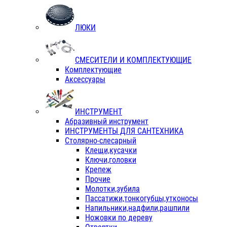
ЛЮКИ
СМЕСИТЕЛИ И КОМПЛЕКТУЮЩИЕ
Комплектующие
Аксессуары
ИНСТРУМЕНТ
Абразивный инструмент
ИНСТРУМЕНТЫ ДЛЯ САНТЕХНИКА
Столярно-слесарный
Клещи,кусачки
Ключи,головки
Крепеж
Прочие
Молотки,зубила
Пассатижи,тонкогубцы,утконосы
Напильники,надфили,рашпили
Ножовки по дереву