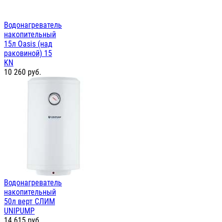
Водонагреватель
накопительный
15л Oasis (над
раковиной) 15
KN
10 260
руб.
Водонагреватель
накопительный
50л верт СЛИМ
UNIPUMP
14 615
руб.