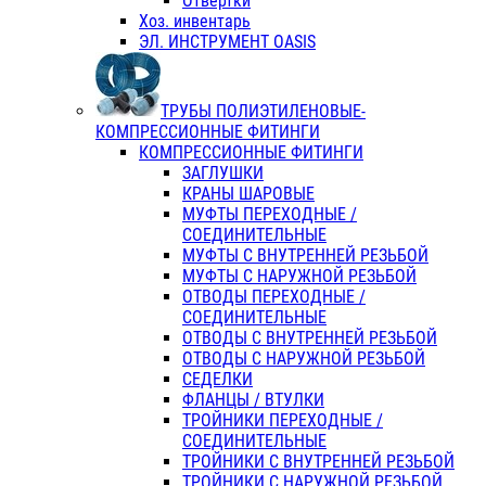
Отвертки
Хоз. инвентарь
ЭЛ. ИНСТРУМЕНТ OASIS
ТРУБЫ ПОЛИЭТИЛЕНОВЫЕ-
КОМПРЕССИОННЫЕ ФИТИНГИ
КОМПРЕССИОННЫЕ ФИТИНГИ
ЗАГЛУШКИ
КРАНЫ ШАРОВЫЕ
МУФТЫ ПЕРЕХОДНЫЕ /
СОЕДИНИТЕЛЬНЫЕ
МУФТЫ С ВНУТРЕННЕЙ РЕЗЬБОЙ
МУФТЫ С НАРУЖНОЙ РЕЗЬБОЙ
ОТВОДЫ ПЕРЕХОДНЫЕ /
СОЕДИНИТЕЛЬНЫЕ
ОТВОДЫ С ВНУТРЕННЕЙ РЕЗЬБОЙ
ОТВОДЫ С НАРУЖНОЙ РЕЗЬБОЙ
СЕДЕЛКИ
ФЛАНЦЫ / ВТУЛКИ
ТРОЙНИКИ ПЕРЕХОДНЫЕ /
СОЕДИНИТЕЛЬНЫЕ
ТРОЙНИКИ С ВНУТРЕННЕЙ РЕЗЬБОЙ
ТРОЙНИКИ С НАРУЖНОЙ РЕЗЬБОЙ