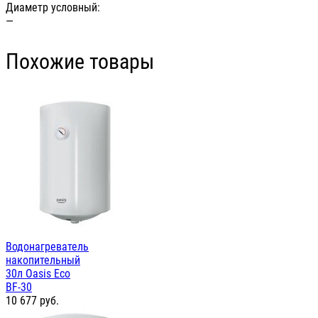
Диаметр условный:
—
Похожие товары
Водонагреватель
накопительный
30л Oasis Eco
BF-30
10 677
руб.