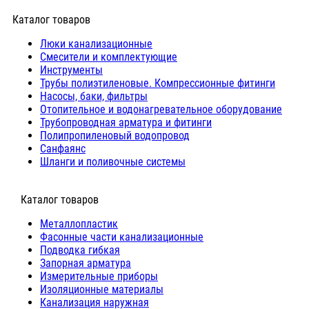
Каталог товаров
Люки канализационные
Cмесители и комплектующие
Инструменты
Трубы полиэтиленовые. Компрессионные фитинги
Насосы, баки, фильтры
Отопительное и водонагревательное оборудование
Трубопроводная арматура и фитинги
Полипропиленовый водопровод
Санфаянс
Шланги и поливочные системы
⠀Каталог товаров
Металлопластик
Фасонные части канализационные
Подводка гибкая
Запорная арматура
Измерительные приборы
Изоляционные материалы
Канализация наружная