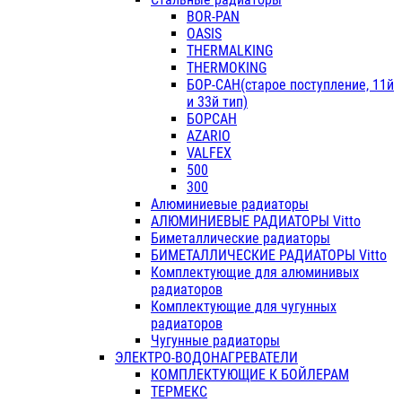
BOR-PAN
OASIS
THERMALKING
THERMOKING
БОР-САН(старое поступление, 11й
и 33й тип)
БОРСАН
AZARIO
VALFEX
500
300
Алюминиевые радиаторы
АЛЮМИНИЕВЫЕ РАДИАТОРЫ Vitto
Биметаллические радиаторы
БИМЕТАЛЛИЧЕСКИЕ РАДИАТОРЫ Vitto
Комплектующие для алюминивых
радиаторов
Комплектующие для чугунных
радиаторов
Чугунные радиаторы
ЭЛЕКТРО-ВОДОНАГРЕВАТЕЛИ
КОМПЛЕКТУЮЩИЕ К БОЙЛЕРАМ
ТЕРМЕКС