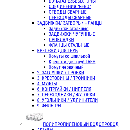
БОЧАТА,РЕЗЬБЫ,СГОНЫ
СОЕДИНЕНИЯ "GEBO"
ОТВОДЫ СВАРНЫЕ
ПЕРЕХОДЫ СВАРНЫЕ
ЗАДВИЖКИ/ ЗАТВОРЫ/ ФЛАНЦЫ
Задвижки стальные
ЗАДВИЖКИ ЧУГУННЫЕ
ПРОКЛАДКИ
ФЛАНЦЫ СТАЛЬНЫЕ
КРЕПЕЖИ ДЛЯ ТРУБ
Хомуты со шпилькой
Крепежи для труб ТАЕН
Хомут червячный
2. ЗАГЛУШКИ / ПРОБКИ
3. КРЕСТОВИНЫ / ТРОЙНИКИ
4. МУФТЫ
6. КОНТРГАЙКИ / НИППЕЛЯ
7. ПЕРЕХОДНИКИ / ФУТОРКИ
8. УГОЛЬНИКИ / УДЛИНИТЕЛИ
9. ФИЛЬТРЫ
ПОЛИПРОПИЛЕНОВЫЙ ВОДОПРОВОД
ASTERM