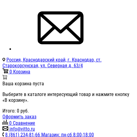
Россия, Краснодарский край, г. Краснодар, ст.
Старокорсунская, ул. Северная д. 63/4
0
Корзина
Ваша корзина пуста
Выберите в каталоге интересующий товар и нажмите кнопку
«В корзину».
Итого:
0
руб.
Оформить заказ
0
Сравнение
info@vitto.ru
8 (861) 234-81-66 Магазин: пн-сб 8:00-18:00