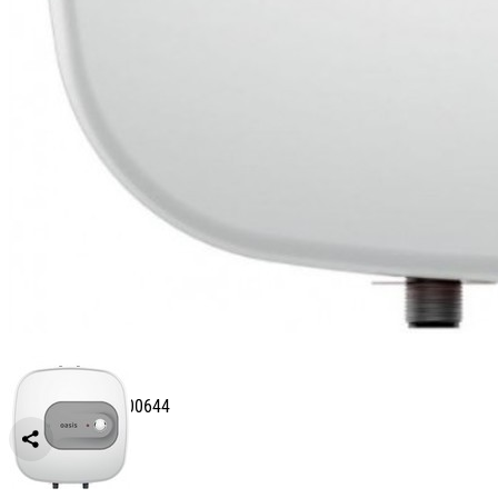
Артикул: УТ-00000644
Сравнить