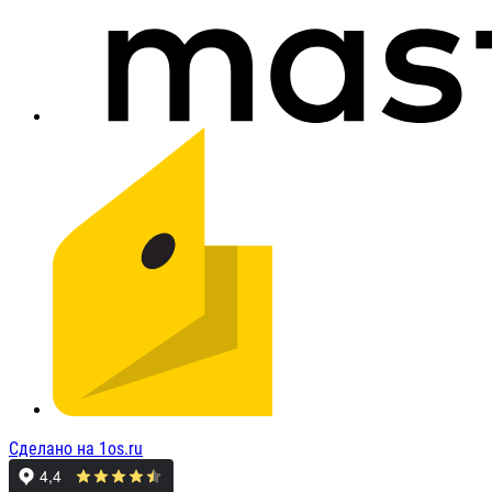
Сделано на 1os.ru