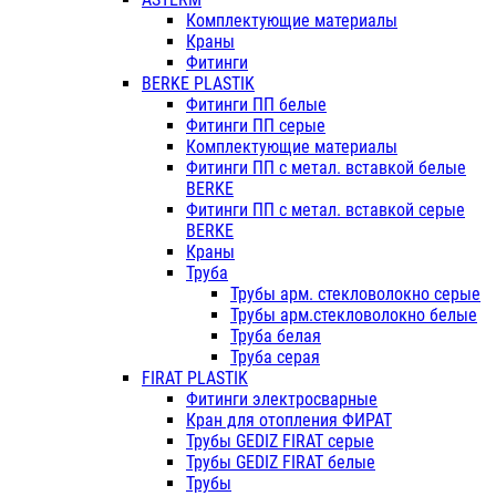
Комплектующие материалы
Краны
Фитинги
BERKE PLASTIK
Фитинги ПП белые
Фитинги ПП серые
Комплектующие материалы
Фитинги ПП с метал. вставкой белые
BERKE
Фитинги ПП с метал. вставкой серые
BERKE
Краны
Труба
Трубы арм. стекловолокно серые
Трубы арм.стекловолокно белые
Труба белая
Труба серая
FIRAT PLASTIK
Фитинги электросварные
Кран для отопления ФИРАТ
Трубы GEDIZ FIRAT серые
Трубы GEDIZ FIRAT белые
Трубы