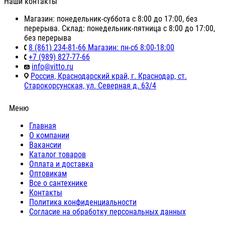
Наши контакты
Магазин: понедельник-суббота с 8:00 до 17:00, без
перерыва. Склад: понедельник-пятница с 8:00 до 17:00,
без перерыва
8 (861) 234-81-66 Магазин: пн-сб 8:00-18:00
+7 (989) 827-77-66
info@vitto.ru
Россия, Краснодарский край, г. Краснодар, ст.
Старокорсунская, ул. Северная д. 63/4
Меню
Главная
О компании
Вакансии
Каталог товаров
Оплата и доставка
Оптовикам
Все о сантехнике
Контакты
Политика конфиденциальности
Согласие на обработку персональных данных