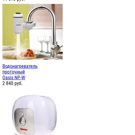
Водонагреватель
проточный
Oasis NP-W
2 840
руб.