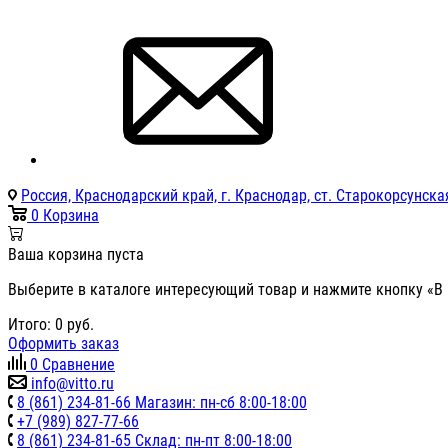
Россия, Краснодарский край, г. Краснодар, ст. Старокорсунская
0
Корзина
Ваша корзина пуста
Выберите в каталоге интересующий товар и нажмите кнопку «В 
Итого:
0
руб.
Оформить заказ
0
Сравнение
info@vitto.ru
8 (861) 234-81-66 Магазин: пн-сб 8:00-18:00
+7 (989) 827-77-66
8 (861) 234-81-65 Склад: пн-пт 8:00-18:00