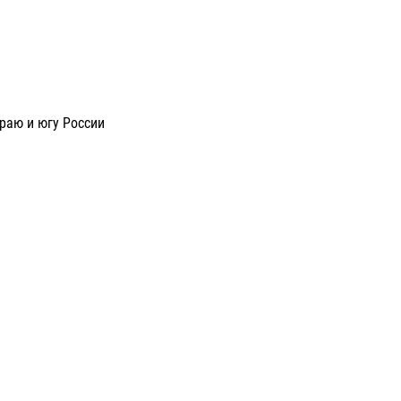
раю и югу России