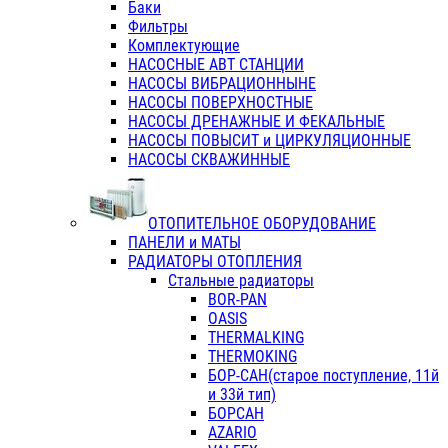
Баки
Фильтры
Комплектующие
НАСОСНЫЕ АВТ СТАНЦИИ
НАСОСЫ ВИБРАЦИОННЫНЕ
НАСОСЫ ПОВЕРХНОСТНЫЕ
НАСОСЫ ДРЕНАЖНЫЕ И ФЕКАЛЬНЫЕ
НАСОСЫ ПОВЫСИТ и ЦИРКУЛЯЦИОННЫЕ
НАСОСЫ СКВАЖИННЫЕ
ОТОПИТЕЛЬНОЕ ОБОРУДОВАНИЕ
ПАНЕЛИ и МАТЫ
РАДИАТОРЫ ОТОПЛЕНИЯ
Стальные радиаторы
BOR-PAN
OASIS
THERMALKING
THERMOKING
БОР-САН(старое поступление, 11й
и 33й тип)
БОРСАН
AZARIO