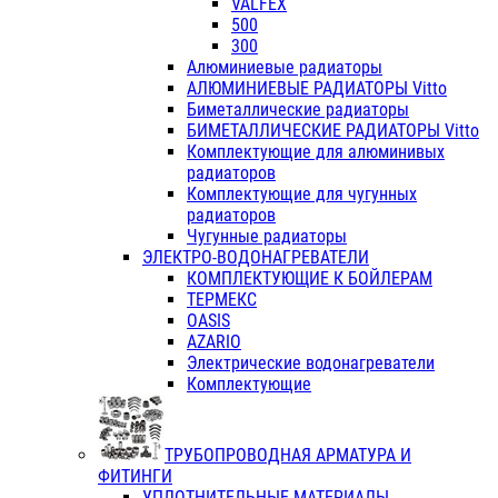
VALFEX
500
300
Алюминиевые радиаторы
АЛЮМИНИЕВЫЕ РАДИАТОРЫ Vitto
Биметаллические радиаторы
БИМЕТАЛЛИЧЕСКИЕ РАДИАТОРЫ Vitto
Комплектующие для алюминивых
радиаторов
Комплектующие для чугунных
радиаторов
Чугунные радиаторы
ЭЛЕКТРО-ВОДОНАГРЕВАТЕЛИ
КОМПЛЕКТУЮЩИЕ К БОЙЛЕРАМ
ТЕРМЕКС
OASIS
AZARIO
Электрические водонагреватели
Комплектующие
ТРУБОПРОВОДНАЯ АРМАТУРА И
ФИТИНГИ
УПЛОТНИТЕЛЬНЫЕ МАТЕРИАЛЫ