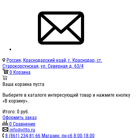
Россия, Краснодарский край, г. Краснодар, ст.
Старокорсунская, ул. Северная д. 63/4
0
Корзина
Ваша корзина пуста
Выберите в каталоге интересующий товар и нажмите кнопку
«В корзину».
Итого:
0
руб.
Оформить заказ
0
Сравнение
info@vitto.ru
8 (861) 234-81-66 Магазин: пн-сб 8:00-18:00