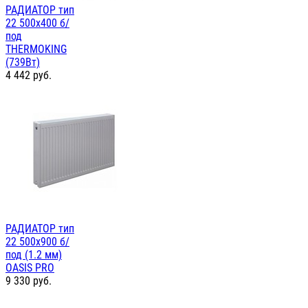
РАДИАТОР тип
22 500х400 б/
под
THERMOKING
(739Вт)
4 442
руб.
РАДИАТОР тип
22 500х900 б/
под (1.2 мм)
OASIS PRO
9 330
руб.