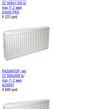
22 500х1100 б/
под (1.2 мм)
OASIS PRO
9 222
руб.
РАДИАТОР тип
22 500х500 б/
под (1.2 мм)
AZARIO
4 600
руб.