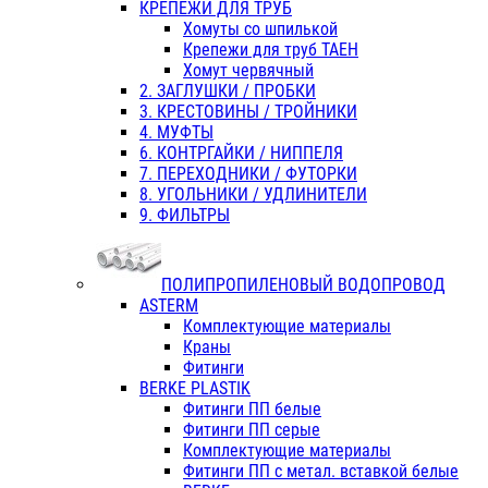
КРЕПЕЖИ ДЛЯ ТРУБ
Хомуты со шпилькой
Крепежи для труб ТАЕН
Хомут червячный
2. ЗАГЛУШКИ / ПРОБКИ
3. КРЕСТОВИНЫ / ТРОЙНИКИ
4. МУФТЫ
6. КОНТРГАЙКИ / НИППЕЛЯ
7. ПЕРЕХОДНИКИ / ФУТОРКИ
8. УГОЛЬНИКИ / УДЛИНИТЕЛИ
9. ФИЛЬТРЫ
ПОЛИПРОПИЛЕНОВЫЙ ВОДОПРОВОД
ASTERM
Комплектующие материалы
Краны
Фитинги
BERKE PLASTIK
Фитинги ПП белые
Фитинги ПП серые
Комплектующие материалы
Фитинги ПП с метал. вставкой белые