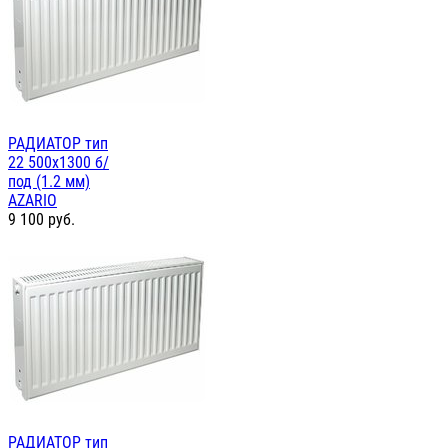
РАДИАТОР тип
22 500х1300 б/
под (1.2 мм)
AZARIO
9 100
руб.
РАДИАТОР тип