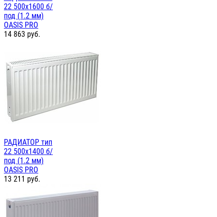
22 500х1600 б/
под (1.2 мм)
OASIS PRO
14 863
руб.
РАДИАТОР тип
22 500х1400 б/
под (1.2 мм)
OASIS PRO
13 211
руб.