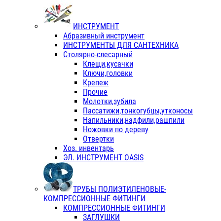
ИНСТРУМЕНТ
Абразивный инструмент
ИНСТРУМЕНТЫ ДЛЯ САНТЕХНИКА
Столярно-слесарный
Клещи,кусачки
Ключи,головки
Крепеж
Прочие
Молотки,зубила
Пассатижи,тонкогубцы,утконосы
Напильники,надфили,рашпили
Ножовки по дереву
Отвертки
Хоз. инвентарь
ЭЛ. ИНСТРУМЕНТ OASIS
ТРУБЫ ПОЛИЭТИЛЕНОВЫЕ-
КОМПРЕССИОННЫЕ ФИТИНГИ
КОМПРЕССИОННЫЕ ФИТИНГИ
ЗАГЛУШКИ