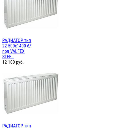
РАДИАТОР тип
22 500х1400 б/
под VALFEX
STEEL
12 100
руб.
РАДИАТОР тип