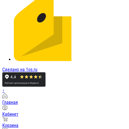
Сделано на 1os.ru
↑
Главная
Кабинет
Корзина