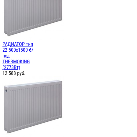
РАДИАТОР тип
22 500х1500 б/
под
THERMOKING
(2773Вт)
12 588
руб.