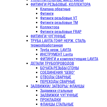
ФИТИНГИ РЕЗЬБОВЫЕ, КОЛЛЕКТОРА
Клапана обратные
Фитинги
Фитинги резьбовые VT
Фитинги резьбовые ТМ
Коллектора
Фитинги резьбовые FRAP
ФИТИНГИ ЧУГУННЫЕ
ТРУБА LAVITA ГОФР. НЕРЖ. СТАЛЬ
термообработанная
Труба нерж. LAVITA
ИНСТРУМЕНТ Lavita
ФИТИНГИ и комплектующие LAVITA
ДЕТАЛИ ТРУБОПРОВОДОВ
БОЧАТА,РЕЗЬБЫ,СГОНЫ
СОЕДИНЕНИЯ "GEBO"
ОТВОДЫ СВАРНЫЕ
ПЕРЕХОДЫ СВАРНЫЕ
ЗАДВИЖКИ/ ЗАТВОРЫ/ ФЛАНЦЫ
Задвижки стальные
ЗАДВИЖКИ ЧУГУННЫЕ
ПРОКЛАДКИ
ФЛАНЦЫ СТАЛЬНЫЕ