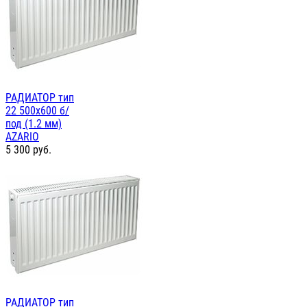
РАДИАТОР тип
22 500х600 б/
под (1.2 мм)
AZARIO
5 300
руб.
РАДИАТОР тип