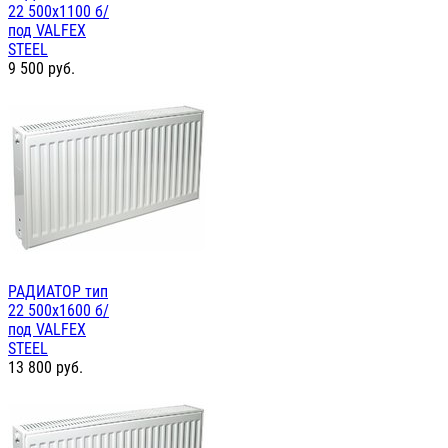
22 500х1100 б/
под VALFEX
STEEL
9 500
руб.
РАДИАТОР тип
22 500х1600 б/
под VALFEX
STEEL
13 800
руб.