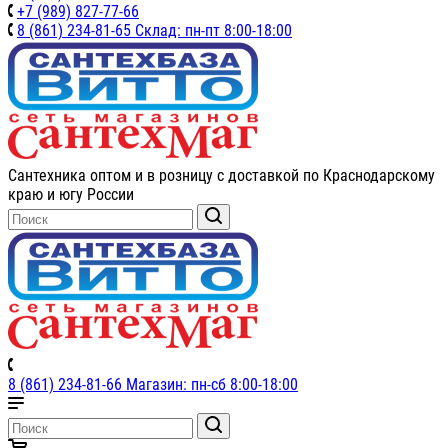
+7 (989) 827-77-66
8 (861) 234-81-65 Склад: пн-пт 8:00-18:00
Сантехника оптом и в розницу с доставкой по Краснодарскому
краю и югу России
8 (861) 234-81-66 Магазин: пн-сб 8:00-18:00