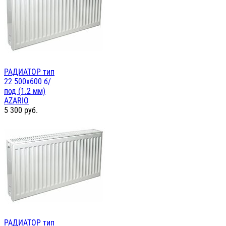
РАДИАТОР тип
22 500х600 б/
под (1.2 мм)
AZARIO
5 300
руб.
РАДИАТОР тип