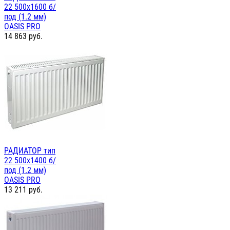
22 500х1600 б/
под (1.2 мм)
OASIS PRO
14 863
руб.
РАДИАТОР тип
22 500х1400 б/
под (1.2 мм)
OASIS PRO
13 211
руб.