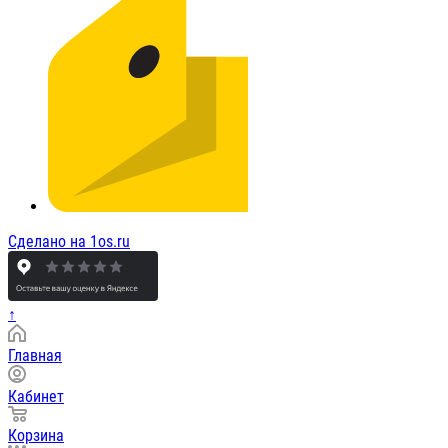
Сделано на 1os.ru
↑
Главная
Кабинет
Корзина