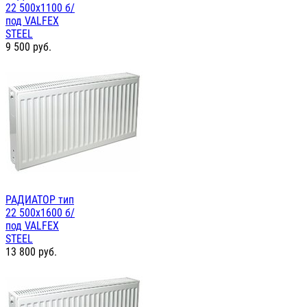
22 500х1100 б/
под VALFEX
STEEL
9 500
руб.
РАДИАТОР тип
22 500х1600 б/
под VALFEX
STEEL
13 800
руб.