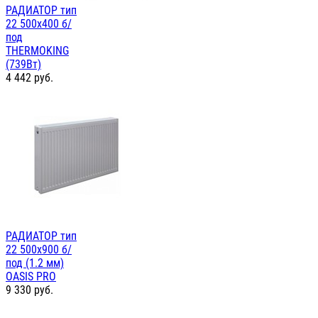
РАДИАТОР тип
22 500х400 б/
под
THERMOKING
(739Вт)
4 442
руб.
РАДИАТОР тип
22 500х900 б/
под (1.2 мм)
OASIS PRO
9 330
руб.