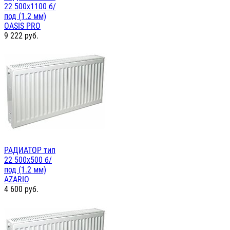
22 500х1100 б/
под (1.2 мм)
OASIS PRO
9 222
руб.
РАДИАТОР тип
22 500х500 б/
под (1.2 мм)
AZARIO
4 600
руб.