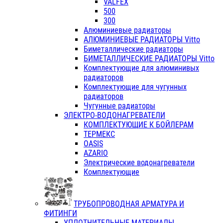
VALFEX
500
300
Алюминиевые радиаторы
АЛЮМИНИЕВЫЕ РАДИАТОРЫ Vitto
Биметаллические радиаторы
БИМЕТАЛЛИЧЕСКИЕ РАДИАТОРЫ Vitto
Комплектующие для алюминивых
радиаторов
Комплектующие для чугунных
радиаторов
Чугунные радиаторы
ЭЛЕКТРО-ВОДОНАГРЕВАТЕЛИ
КОМПЛЕКТУЮЩИЕ К БОЙЛЕРАМ
ТЕРМЕКС
OASIS
AZARIO
Электрические водонагреватели
Комплектующие
ТРУБОПРОВОДНАЯ АРМАТУРА И
ФИТИНГИ
УПЛОТНИТЕЛЬНЫЕ МАТЕРИАЛЫ