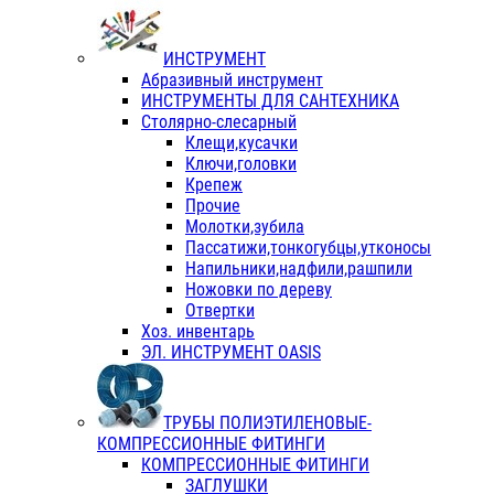
ИНСТРУМЕНТ
Абразивный инструмент
ИНСТРУМЕНТЫ ДЛЯ САНТЕХНИКА
Столярно-слесарный
Клещи,кусачки
Ключи,головки
Крепеж
Прочие
Молотки,зубила
Пассатижи,тонкогубцы,утконосы
Напильники,надфили,рашпили
Ножовки по дереву
Отвертки
Хоз. инвентарь
ЭЛ. ИНСТРУМЕНТ OASIS
ТРУБЫ ПОЛИЭТИЛЕНОВЫЕ-
КОМПРЕССИОННЫЕ ФИТИНГИ
КОМПРЕССИОННЫЕ ФИТИНГИ
ЗАГЛУШКИ