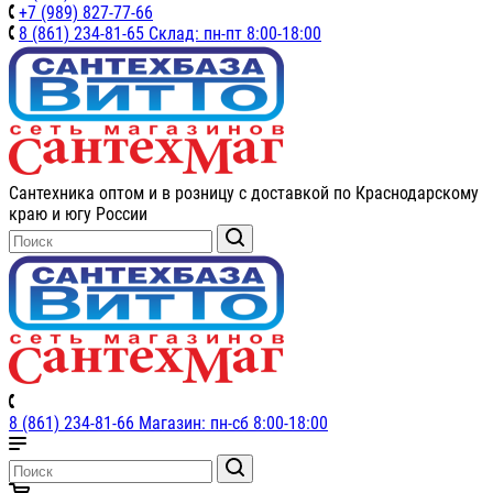
+7 (989) 827-77-66
8 (861) 234-81-65 Склад: пн-пт 8:00-18:00
Сантехника оптом и в розницу с доставкой по Краснодарскому
краю и югу России
8 (861) 234-81-66 Магазин: пн-сб 8:00-18:00