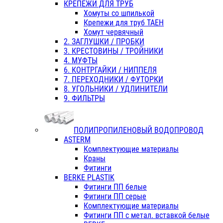
КРЕПЕЖИ ДЛЯ ТРУБ
Хомуты со шпилькой
Крепежи для труб ТАЕН
Хомут червячный
2. ЗАГЛУШКИ / ПРОБКИ
3. КРЕСТОВИНЫ / ТРОЙНИКИ
4. МУФТЫ
6. КОНТРГАЙКИ / НИППЕЛЯ
7. ПЕРЕХОДНИКИ / ФУТОРКИ
8. УГОЛЬНИКИ / УДЛИНИТЕЛИ
9. ФИЛЬТРЫ
ПОЛИПРОПИЛЕНОВЫЙ ВОДОПРОВОД
ASTERM
Комплектующие материалы
Краны
Фитинги
BERKE PLASTIK
Фитинги ПП белые
Фитинги ПП серые
Комплектующие материалы
Фитинги ПП с метал. вставкой белые