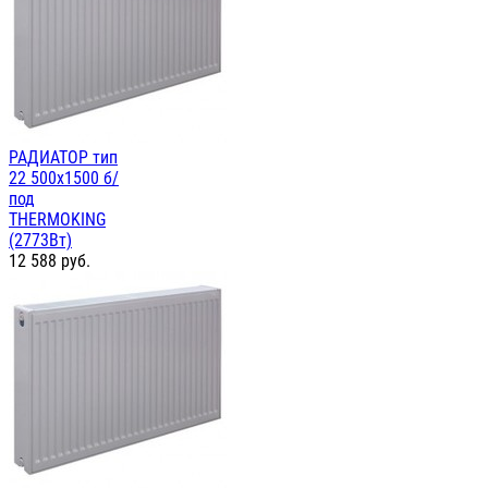
РАДИАТОР тип
22 500х1500 б/
под
THERMOKING
(2773Вт)
12 588
руб.