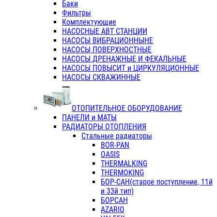
Баки
Фильтры
Комплектующие
НАСОСНЫЕ АВТ СТАНЦИИ
НАСОСЫ ВИБРАЦИОННЫНЕ
НАСОСЫ ПОВЕРХНОСТНЫЕ
НАСОСЫ ДРЕНАЖНЫЕ И ФЕКАЛЬНЫЕ
НАСОСЫ ПОВЫСИТ и ЦИРКУЛЯЦИОННЫЕ
НАСОСЫ СКВАЖИННЫЕ
ОТОПИТЕЛЬНОЕ ОБОРУДОВАНИЕ
ПАНЕЛИ и МАТЫ
РАДИАТОРЫ ОТОПЛЕНИЯ
Стальные радиаторы
BOR-PAN
OASIS
THERMALKING
THERMOKING
БОР-САН(старое поступление, 11й
и 33й тип)
БОРСАН
AZARIO