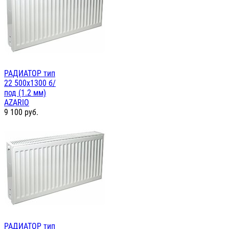
РАДИАТОР тип
22 500х1300 б/
под (1.2 мм)
AZARIO
9 100
руб.
РАДИАТОР тип