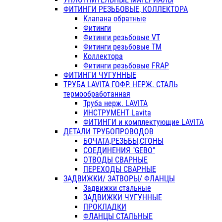
ФИТИНГИ РЕЗЬБОВЫЕ, КОЛЛЕКТОРА
Клапана обратные
Фитинги
Фитинги резьбовые VT
Фитинги резьбовые ТМ
Коллектора
Фитинги резьбовые FRAP
ФИТИНГИ ЧУГУННЫЕ
ТРУБА LAVITA ГОФР. НЕРЖ. СТАЛЬ
термообработанная
Труба нерж. LAVITA
ИНСТРУМЕНТ Lavita
ФИТИНГИ и комплектующие LAVITA
ДЕТАЛИ ТРУБОПРОВОДОВ
БОЧАТА,РЕЗЬБЫ,СГОНЫ
СОЕДИНЕНИЯ "GEBO"
ОТВОДЫ СВАРНЫЕ
ПЕРЕХОДЫ СВАРНЫЕ
ЗАДВИЖКИ/ ЗАТВОРЫ/ ФЛАНЦЫ
Задвижки стальные
ЗАДВИЖКИ ЧУГУННЫЕ
ПРОКЛАДКИ
ФЛАНЦЫ СТАЛЬНЫЕ