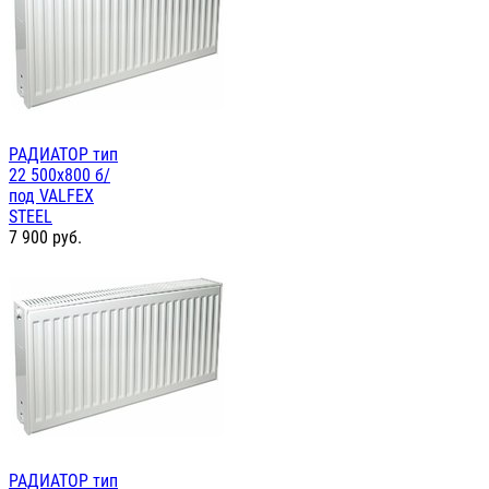
РАДИАТОР тип
22 500х800 б/
под VALFEX
STEEL
7 900
руб.
РАДИАТОР тип