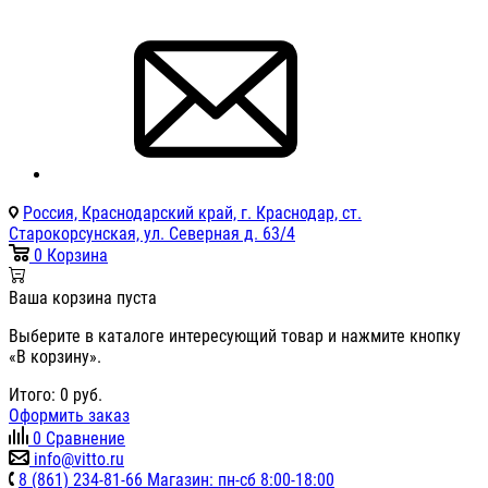
Россия, Краснодарский край, г. Краснодар, ст.
Старокорсунская, ул. Северная д. 63/4
0
Корзина
Ваша корзина пуста
Выберите в каталоге интересующий товар и нажмите кнопку
«В корзину».
Итого:
0
руб.
Оформить заказ
0
Сравнение
info@vitto.ru
8 (861) 234-81-66 Магазин: пн-сб 8:00-18:00