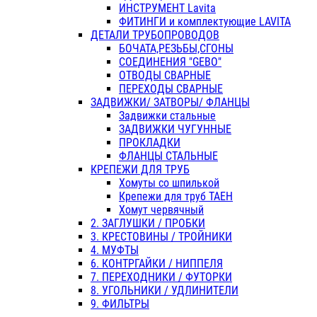
ИНСТРУМЕНТ Lavita
ФИТИНГИ и комплектующие LAVITA
ДЕТАЛИ ТРУБОПРОВОДОВ
БОЧАТА,РЕЗЬБЫ,СГОНЫ
СОЕДИНЕНИЯ "GEBO"
ОТВОДЫ СВАРНЫЕ
ПЕРЕХОДЫ СВАРНЫЕ
ЗАДВИЖКИ/ ЗАТВОРЫ/ ФЛАНЦЫ
Задвижки стальные
ЗАДВИЖКИ ЧУГУННЫЕ
ПРОКЛАДКИ
ФЛАНЦЫ СТАЛЬНЫЕ
КРЕПЕЖИ ДЛЯ ТРУБ
Хомуты со шпилькой
Крепежи для труб ТАЕН
Хомут червячный
2. ЗАГЛУШКИ / ПРОБКИ
3. КРЕСТОВИНЫ / ТРОЙНИКИ
4. МУФТЫ
6. КОНТРГАЙКИ / НИППЕЛЯ
7. ПЕРЕХОДНИКИ / ФУТОРКИ
8. УГОЛЬНИКИ / УДЛИНИТЕЛИ
9. ФИЛЬТРЫ