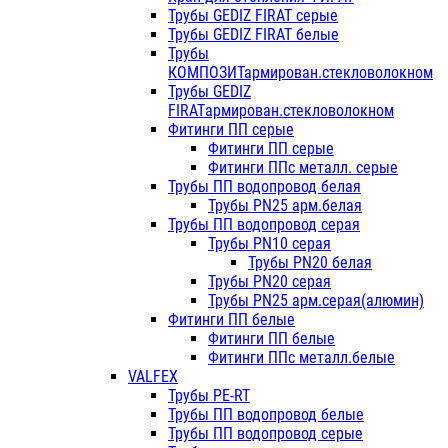
Трубы GEDIZ FIRAT серые
Трубы GEDIZ FIRAT белые
Трубы
КОМПОЗИТармирован.стекловолокном
Трубы GEDIZ
FIRATармирован.стекловолокном
Фитинги ПП серые
Фитинги ПП серые
Фитинги ППс металл. серые
Трубы ПП водопровод белая
Трубы PN25 арм.белая
Трубы ПП водопровод серая
Трубы PN10 серая
Трубы PN20 белая
Трубы PN20 серая
Трубы PN25 арм.серая(алюмин)
Фитинги ПП белые
Фитинги ПП белые
Фитинги ППс металл.белые
VALFEX
Трубы PE-RT
Трубы ПП водопровод белые
Трубы ПП водопровод серые