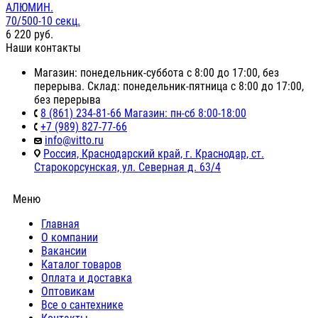
АЛЮМИН.
70/500-10 секц.
6 220
руб.
Наши контакты
Магазин: понедельник-суббота с 8:00 до 17:00, без
перерыва. Склад: понедельник-пятница с 8:00 до 17:00,
без перерыва
8 (861) 234-81-66 Магазин: пн-сб 8:00-18:00
+7 (989) 827-77-66
info@vitto.ru
Россия, Краснодарский край, г. Краснодар, ст.
Старокорсунская, ул. Северная д. 63/4
Меню
Главная
О компании
Вакансии
Каталог товаров
Оплата и доставка
Оптовикам
Все о сантехнике