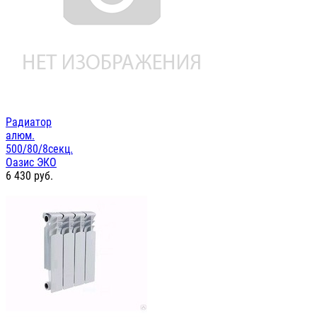
Радиатор
алюм.
500/80/8секц.
Оазис ЭКО
6 430
руб.