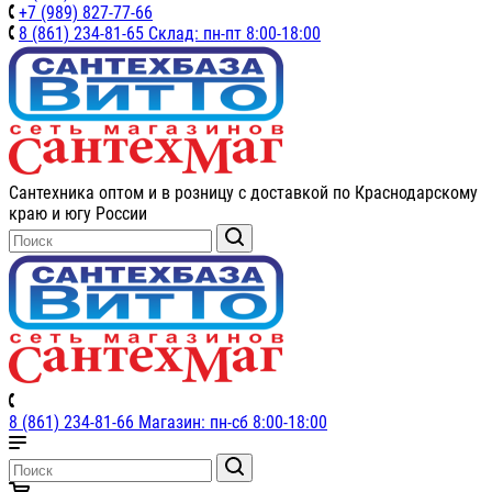
+7 (989) 827-77-66
8 (861) 234-81-65 Склад: пн-пт 8:00-18:00
Сантехника оптом и в розницу с доставкой по Краснодарскому
краю и югу России
8 (861) 234-81-66 Магазин: пн-сб 8:00-18:00