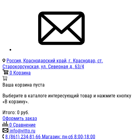
Россия, Краснодарский край, г. Краснодар, ст.
Старокорсунская, ул. Северная д. 63/4
0
Корзина
Ваша корзина пуста
Выберите в каталоге интересующий товар и нажмите кнопку
«В корзину».
Итого:
0
руб.
Оформить заказ
0
Сравнение
info@vitto.ru
8 (861) 234-81-66 Магазин: пн-сб 8:00-18:00