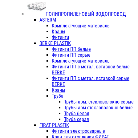
ПОЛИПРОПИЛЕНОВЫЙ ВОДОПРОВОД
ASTERM
Комплектующие материалы
Краны
Фитинги
BERKE PLASTIK
Фитинги ПП белые
Фитинги ПП серые
Комплектующие материалы
Фитинги ПП с метал. вставкой белые
BERKE
Фитинги ПП с метал. вставкой серые
BERKE
Краны
Труба
Трубы арм. стекловолокно серые
Трубы арм.стекловолокно белые
Труба белая
Труба серая
FIRAT PLASTIK
Фитинги электросварные
Кран для отопления ФИРАТ