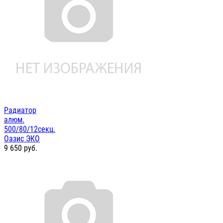
Радиатор
алюм.
500/80/12секц.
Оазис ЭКО
9 650
руб.