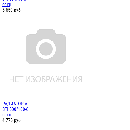
секц.
5 650
руб.
РАДИАТОР AL
STI 500/100-6
секц.
4 775
руб.