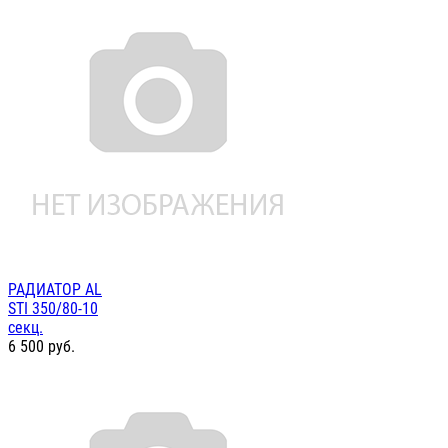
РАДИАТОР AL
STI 350/80-10
секц.
6 500
руб.