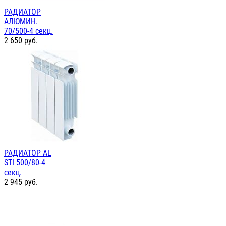
РАДИАТОР
АЛЮМИН.
70/500-4 секц.
2 650
руб.
РАДИАТОР AL
STI 500/80-4
секц.
2 945
руб.