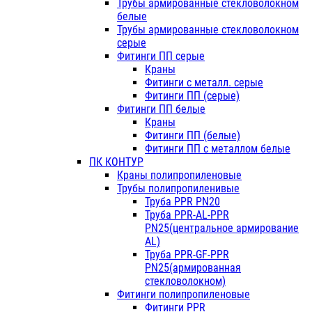
Трубы армированные стекловолокном
белые
Трубы армированные стекловолокном
серые
Фитинги ПП серые
Краны
Фитинги с металл. серые
Фитинги ПП (серые)
Фитинги ПП белые
Краны
Фитинги ПП (белые)
Фитинги ПП с металлом белые
ПК КОНТУР
Краны полипропиленовые
Трубы полипропиленивые
Труба PPR PN20
Труба PPR-AL-PPR
PN25(центральное армирование
AL)
Труба PPR-GF-PPR
PN25(армированная
стекловолокном)
Фитинги полипропиленовые
Фитинги PPR