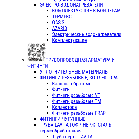
ЭЛЕКТРО-ВОДОНАГРЕВАТЕЛИ
КОМПЛЕКТУЮЩИЕ К БОЙЛЕРАМ
ТЕРМЕКС
OASIS
AZARIO
Электрические водонагреватели
Комплектующие
ТРУБОПРОВОДНАЯ АРМАТУРА И
ФИТИНГИ
УПЛОТНИТЕЛЬНЫЕ МАТЕРИАЛЫ
ФИТИНГИ РЕЗЬБОВЫЕ, КОЛЛЕКТОРА
Клапана обратные
Фитинги
Фитинги резьбовые VT
Фитинги резьбовые ТМ
Коллектора
Фитинги резьбовые FRAP
ФИТИНГИ ЧУГУННЫЕ
ТРУБА LAVITA ГОФР. НЕРЖ. СТАЛЬ
термообработанная
Труба нерж. LAVITA