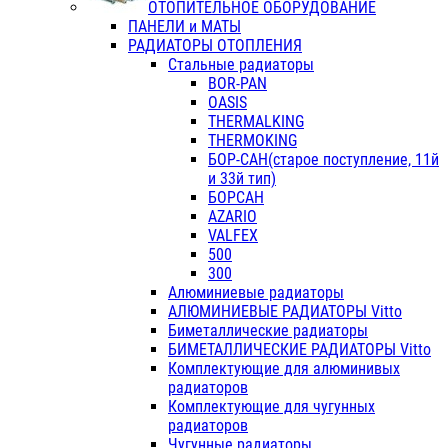
ОТОПИТЕЛЬНОЕ ОБОРУДОВАНИЕ
ПАНЕЛИ и МАТЫ
РАДИАТОРЫ ОТОПЛЕНИЯ
Стальные радиаторы
BOR-PAN
OASIS
THERMALKING
THERMOKING
БОР-САН(старое поступление, 11й
и 33й тип)
БОРСАН
AZARIO
VALFEX
500
300
Алюминиевые радиаторы
АЛЮМИНИЕВЫЕ РАДИАТОРЫ Vitto
Биметаллические радиаторы
БИМЕТАЛЛИЧЕСКИЕ РАДИАТОРЫ Vitto
Комплектующие для алюминивых
радиаторов
Комплектующие для чугунных
радиаторов
Чугунные радиаторы