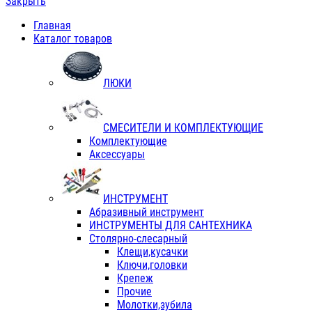
Закрыть
Главная
Каталог товаров
ЛЮКИ
СМЕСИТЕЛИ И КОМПЛЕКТУЮЩИЕ
Комплектующие
Аксессуары
ИНСТРУМЕНТ
Абразивный инструмент
ИНСТРУМЕНТЫ ДЛЯ САНТЕХНИКА
Столярно-слесарный
Клещи,кусачки
Ключи,головки
Крепеж
Прочие
Молотки,зубила