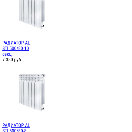
РАДИАТОР AL
STI 500/80-10
секц.
7 350
руб.
РАДИАТОР AL
STI 500/80-8