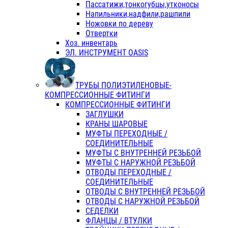
Пассатижи,тонкогубцы,утконосы
Напильники,надфили,рашпили
Ножовки по дереву
Отвертки
Хоз. инвентарь
ЭЛ. ИНСТРУМЕНТ OASIS
ТРУБЫ ПОЛИЭТИЛЕНОВЫЕ-
КОМПРЕССИОННЫЕ ФИТИНГИ
КОМПРЕССИОННЫЕ ФИТИНГИ
ЗАГЛУШКИ
КРАНЫ ШАРОВЫЕ
МУФТЫ ПЕРЕХОДНЫЕ /
СОЕДИНИТЕЛЬНЫЕ
МУФТЫ С ВНУТРЕННЕЙ РЕЗЬБОЙ
МУФТЫ С НАРУЖНОЙ РЕЗЬБОЙ
ОТВОДЫ ПЕРЕХОДНЫЕ /
СОЕДИНИТЕЛЬНЫЕ
ОТВОДЫ С ВНУТРЕННЕЙ РЕЗЬБОЙ
ОТВОДЫ С НАРУЖНОЙ РЕЗЬБОЙ
СЕДЕЛКИ
ФЛАНЦЫ / ВТУЛКИ