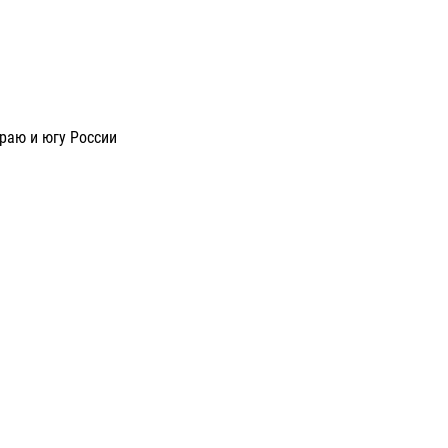
раю и югу России