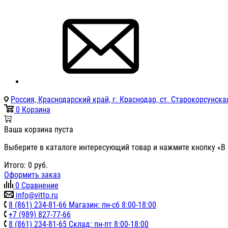
Россия, Краснодарский край, г. Краснодар, ст. Старокорсунская
0
Корзина
Ваша корзина пуста
Выберите в каталоге интересующий товар и нажмите кнопку «В 
Итого:
0
руб.
Оформить заказ
0
Сравнение
info@vitto.ru
8 (861) 234-81-66 Магазин: пн-сб 8:00-18:00
+7 (989) 827-77-66
8 (861) 234-81-65 Склад: пн-пт 8:00-18:00