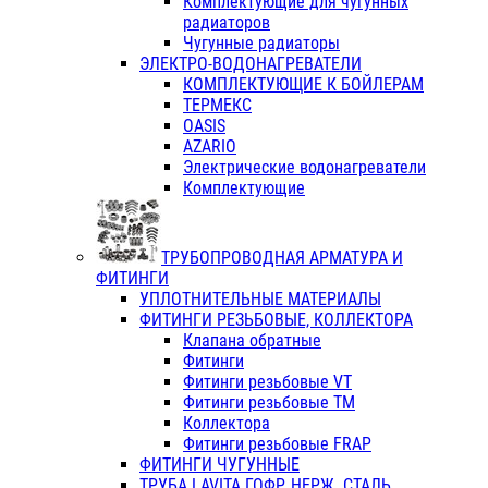
Комплектующие для чугунных
радиаторов
Чугунные радиаторы
ЭЛЕКТРО-ВОДОНАГРЕВАТЕЛИ
КОМПЛЕКТУЮЩИЕ К БОЙЛЕРАМ
ТЕРМЕКС
OASIS
AZARIO
Электрические водонагреватели
Комплектующие
ТРУБОПРОВОДНАЯ АРМАТУРА И
ФИТИНГИ
УПЛОТНИТЕЛЬНЫЕ МАТЕРИАЛЫ
ФИТИНГИ РЕЗЬБОВЫЕ, КОЛЛЕКТОРА
Клапана обратные
Фитинги
Фитинги резьбовые VT
Фитинги резьбовые ТМ
Коллектора
Фитинги резьбовые FRAP
ФИТИНГИ ЧУГУННЫЕ
ТРУБА LAVITA ГОФР. НЕРЖ. СТАЛЬ