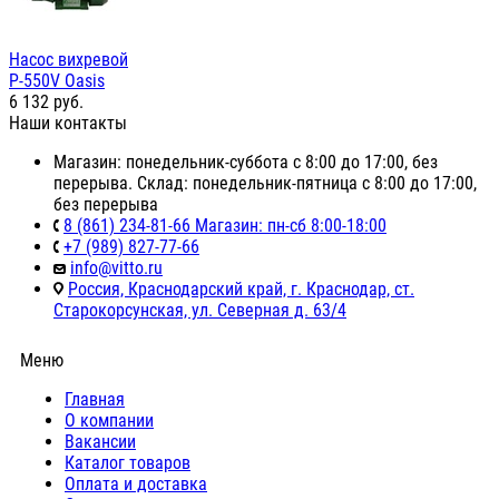
Насос вихревой
P-550V Oasis
6 132
руб.
Наши контакты
Магазин: понедельник-суббота с 8:00 до 17:00, без
перерыва. Склад: понедельник-пятница с 8:00 до 17:00,
без перерыва
8 (861) 234-81-66 Магазин: пн-сб 8:00-18:00
+7 (989) 827-77-66
info@vitto.ru
Россия, Краснодарский край, г. Краснодар, ст.
Старокорсунская, ул. Северная д. 63/4
Меню
Главная
О компании
Вакансии
Каталог товаров
Оплата и доставка