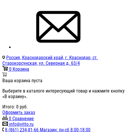
Россия, Краснодарский край, г. Краснодар, ст.
Старокорсунская, ул. Северная д. 63/4
0
Корзина
Ваша корзина пуста
Выберите в каталоге интересующий товар и нажмите кнопку
«В корзину».
Итого:
0
руб.
Оформить заказ
0
Сравнение
info@vitto.ru
8 (861) 234-81-66 Магазин: пн-сб 8:00-18:00