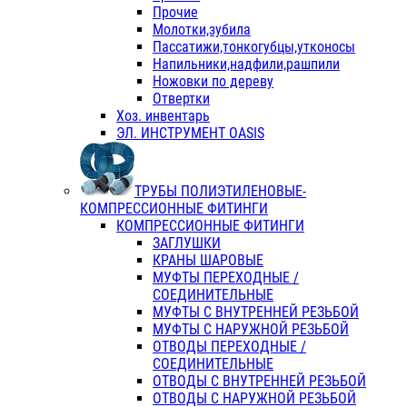
Прочие
Молотки,зубила
Пассатижи,тонкогубцы,утконосы
Напильники,надфили,рашпили
Ножовки по дереву
Отвертки
Хоз. инвентарь
ЭЛ. ИНСТРУМЕНТ OASIS
ТРУБЫ ПОЛИЭТИЛЕНОВЫЕ-
КОМПРЕССИОННЫЕ ФИТИНГИ
КОМПРЕССИОННЫЕ ФИТИНГИ
ЗАГЛУШКИ
КРАНЫ ШАРОВЫЕ
МУФТЫ ПЕРЕХОДНЫЕ /
СОЕДИНИТЕЛЬНЫЕ
МУФТЫ С ВНУТРЕННЕЙ РЕЗЬБОЙ
МУФТЫ С НАРУЖНОЙ РЕЗЬБОЙ
ОТВОДЫ ПЕРЕХОДНЫЕ /
СОЕДИНИТЕЛЬНЫЕ
ОТВОДЫ С ВНУТРЕННЕЙ РЕЗЬБОЙ
ОТВОДЫ С НАРУЖНОЙ РЕЗЬБОЙ