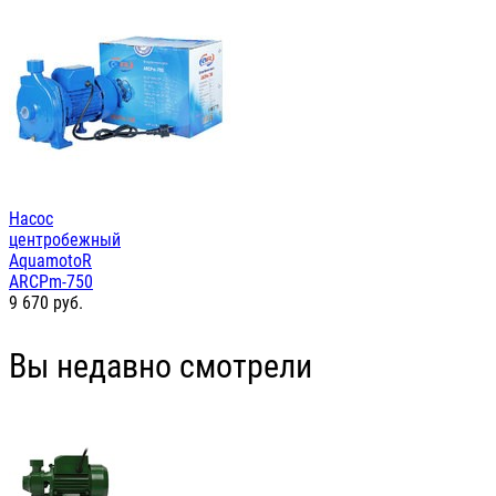
Насос
центробежный
AquamotoR
ARCPm-750
9 670
руб.
Вы недавно смотрели