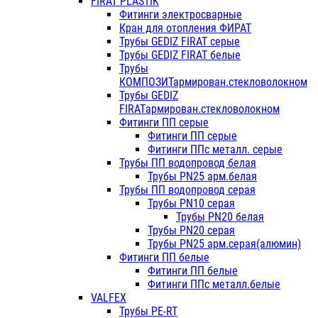
FIRAT PLASTIK
Фитинги электросварные
Кран для отопления ФИРАТ
Трубы GEDIZ FIRAT серые
Трубы GEDIZ FIRAT белые
Трубы
КОМПОЗИТармирован.стекловолокном
Трубы GEDIZ
FIRATармирован.стекловолокном
Фитинги ПП серые
Фитинги ПП серые
Фитинги ППс металл. серые
Трубы ПП водопровод белая
Трубы PN25 арм.белая
Трубы ПП водопровод серая
Трубы PN10 серая
Трубы PN20 белая
Трубы PN20 серая
Трубы PN25 арм.серая(алюмин)
Фитинги ПП белые
Фитинги ПП белые
Фитинги ППс металл.белые
VALFEX
Трубы PE-RT