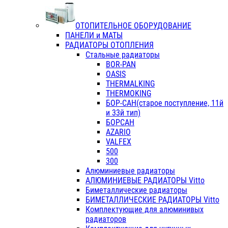
ОТОПИТЕЛЬНОЕ ОБОРУДОВАНИЕ
ПАНЕЛИ и МАТЫ
РАДИАТОРЫ ОТОПЛЕНИЯ
Стальные радиаторы
BOR-PAN
OASIS
THERMALKING
THERMOKING
БОР-САН(старое поступление, 11й
и 33й тип)
БОРСАН
AZARIO
VALFEX
500
300
Алюминиевые радиаторы
АЛЮМИНИЕВЫЕ РАДИАТОРЫ Vitto
Биметаллические радиаторы
БИМЕТАЛЛИЧЕСКИЕ РАДИАТОРЫ Vitto
Комплектующие для алюминивых
радиаторов