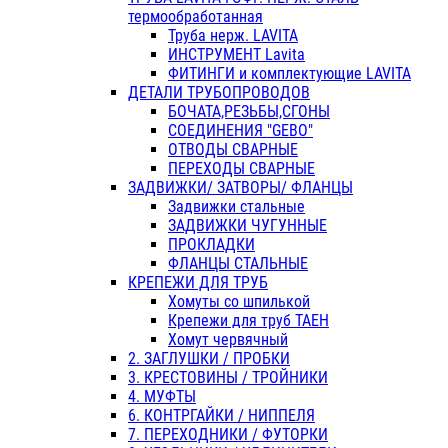
термообработанная
Труба нерж. LAVITA
ИНСТРУМЕНТ Lavita
ФИТИНГИ и комплектующие LAVITA
ДЕТАЛИ ТРУБОПРОВОДОВ
БОЧАТА,РЕЗЬБЫ,СГОНЫ
СОЕДИНЕНИЯ "GEBO"
ОТВОДЫ СВАРНЫЕ
ПЕРЕХОДЫ СВАРНЫЕ
ЗАДВИЖКИ/ ЗАТВОРЫ/ ФЛАНЦЫ
Задвижки стальные
ЗАДВИЖКИ ЧУГУННЫЕ
ПРОКЛАДКИ
ФЛАНЦЫ СТАЛЬНЫЕ
КРЕПЕЖИ ДЛЯ ТРУБ
Хомуты со шпилькой
Крепежи для труб ТАЕН
Хомут червячный
2. ЗАГЛУШКИ / ПРОБКИ
3. КРЕСТОВИНЫ / ТРОЙНИКИ
4. МУФТЫ
6. КОНТРГАЙКИ / НИППЕЛЯ
7. ПЕРЕХОДНИКИ / ФУТОРКИ