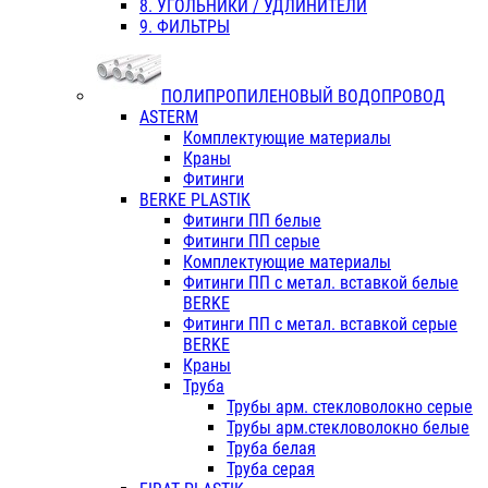
8. УГОЛЬНИКИ / УДЛИНИТЕЛИ
9. ФИЛЬТРЫ
ПОЛИПРОПИЛЕНОВЫЙ ВОДОПРОВОД
ASTERM
Комплектующие материалы
Краны
Фитинги
BERKE PLASTIK
Фитинги ПП белые
Фитинги ПП серые
Комплектующие материалы
Фитинги ПП с метал. вставкой белые
BERKE
Фитинги ПП с метал. вставкой серые
BERKE
Краны
Труба
Трубы арм. стекловолокно серые
Трубы арм.стекловолокно белые
Труба белая
Труба серая