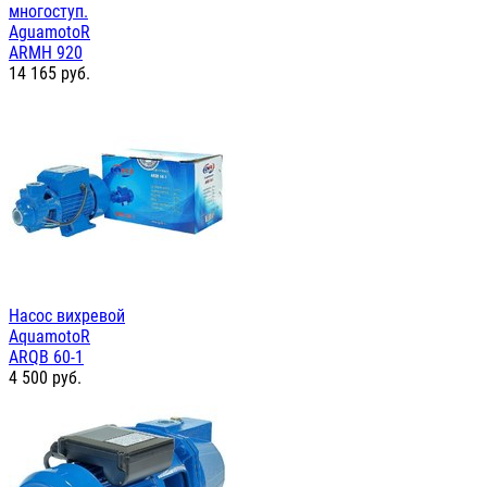
многоступ.
AguamotoR
ARMH 920
14 165
руб.
Насос вихревой
AquamotoR
ARQB 60-1
4 500
руб.