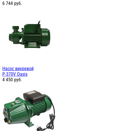
6 744
руб.
Насос вихревой
P-370V Oasis
4 450
руб.