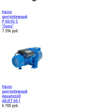
Насос
центробежный
P 60/42 C
"Oasis"
7 296
руб.
Насос
центробежный
AquamotoR
ARJET 60-1
6 700
руб.