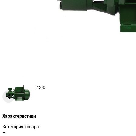
Артикул: УТ-00001335
Сравнить
Характеристики
Категория товара:
—