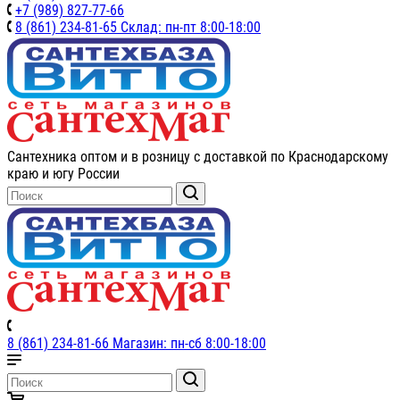
+7 (989) 827-77-66
8 (861) 234-81-65 Склад: пн-пт 8:00-18:00
Сантехника оптом и в розницу с доставкой по Краснодарскому
краю и югу России
8 (861) 234-81-66 Магазин: пн-сб 8:00-18:00