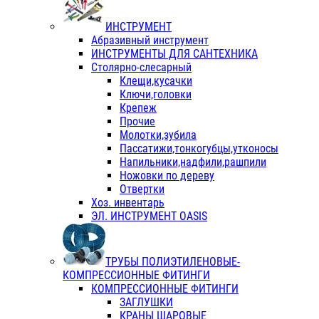
ИНСТРУМЕНТ
Абразивный инструмент
ИНСТРУМЕНТЫ ДЛЯ САНТЕХНИКА
Столярно-слесарный
Клещи,кусачки
Ключи,головки
Крепеж
Прочие
Молотки,зубила
Пассатижи,тонкогубцы,утконосы
Напильники,надфили,рашпили
Ножовки по дереву
Отвертки
Хоз. инвентарь
ЭЛ. ИНСТРУМЕНТ OASIS
ТРУБЫ ПОЛИЭТИЛЕНОВЫЕ-
КОМПРЕССИОННЫЕ ФИТИНГИ
КОМПРЕССИОННЫЕ ФИТИНГИ
ЗАГЛУШКИ
КРАНЫ ШАРОВЫЕ