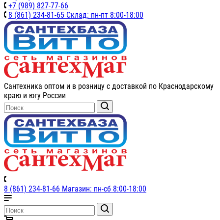
+7 (989) 827-77-66
8 (861) 234-81-65 Склад: пн-пт 8:00-18:00
Сантехника оптом и в розницу с доставкой по Краснодарскому
краю и югу России
8 (861) 234-81-66 Магазин: пн-сб 8:00-18:00