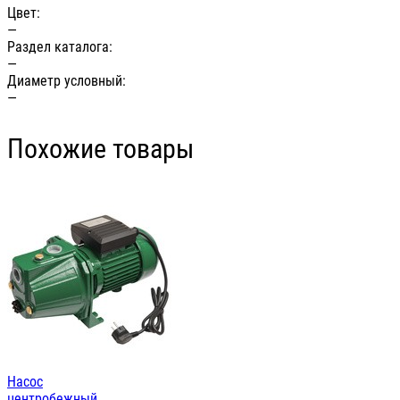
Цвет:
—
Раздел каталога:
—
Диаметр условный:
—
Похожие товары
Насос
центробежный