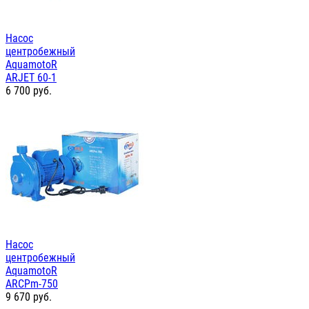
Насос
центробежный
AquamotoR
ARJET 60-1
6 700
руб.
Насос
центробежный
AquamotoR
ARCPm-750
9 670
руб.