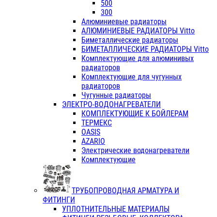
500
300
Алюминиевые радиаторы
АЛЮМИНИЕВЫЕ РАДИАТОРЫ Vitto
Биметаллические радиаторы
БИМЕТАЛЛИЧЕСКИЕ РАДИАТОРЫ Vitto
Комплектующие для алюминивых
радиаторов
Комплектующие для чугунных
радиаторов
Чугунные радиаторы
ЭЛЕКТРО-ВОДОНАГРЕВАТЕЛИ
КОМПЛЕКТУЮЩИЕ К БОЙЛЕРАМ
ТЕРМЕКС
OASIS
AZARIO
Электрические водонагреватели
Комплектующие
ТРУБОПРОВОДНАЯ АРМАТУРА И
ФИТИНГИ
УПЛОТНИТЕЛЬНЫЕ МАТЕРИАЛЫ