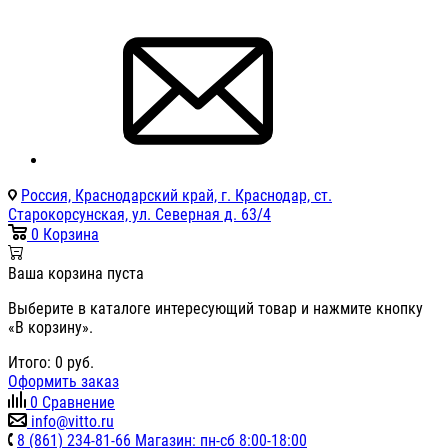
Россия, Краснодарский край, г. Краснодар, ст.
Старокорсунская, ул. Северная д. 63/4
0
Корзина
Ваша корзина пуста
Выберите в каталоге интересующий товар и нажмите кнопку
«В корзину».
Итого:
0
руб.
Оформить заказ
0
Сравнение
info@vitto.ru
8 (861) 234-81-66 Магазин: пн-сб 8:00-18:00