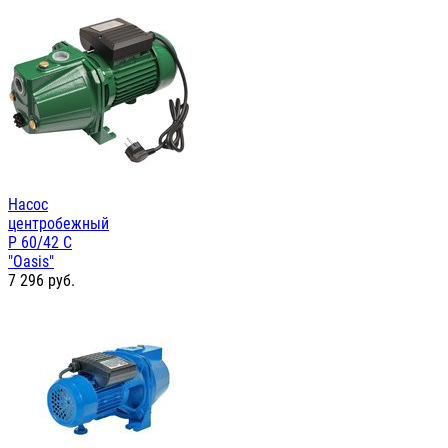
Насос
центробежный
P 60/42 C
"Oasis"
7 296
руб.