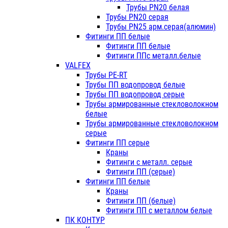
Трубы PN20 белая
Трубы PN20 серая
Трубы PN25 арм.серая(алюмин)
Фитинги ПП белые
Фитинги ПП белые
Фитинги ППс металл.белые
VALFEX
Трубы PE-RT
Трубы ПП водопровод белые
Трубы ПП водопровод серые
Трубы армированные стекловолокном
белые
Трубы армированные стекловолокном
серые
Фитинги ПП серые
Краны
Фитинги с металл. серые
Фитинги ПП (серые)
Фитинги ПП белые
Краны
Фитинги ПП (белые)
Фитинги ПП с металлом белые
ПК КОНТУР