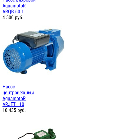
AquamotoR
ARQB 60-1
4 500
руб.
Насос
центробежный
AguamotoR
ARJET 110
10 435
руб.