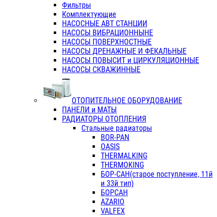
Фильтры
Комплектующие
НАСОСНЫЕ АВТ СТАНЦИИ
НАСОСЫ ВИБРАЦИОННЫНЕ
НАСОСЫ ПОВЕРХНОСТНЫЕ
НАСОСЫ ДРЕНАЖНЫЕ И ФЕКАЛЬНЫЕ
НАСОСЫ ПОВЫСИТ и ЦИРКУЛЯЦИОННЫЕ
НАСОСЫ СКВАЖИННЫЕ
ОТОПИТЕЛЬНОЕ ОБОРУДОВАНИЕ
ПАНЕЛИ и МАТЫ
РАДИАТОРЫ ОТОПЛЕНИЯ
Стальные радиаторы
BOR-PAN
OASIS
THERMALKING
THERMOKING
БОР-САН(старое поступление, 11й
и 33й тип)
БОРСАН
AZARIO
VALFEX