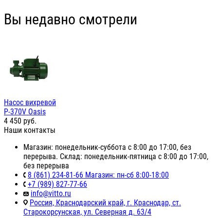
Вы недавно смотрели
Насос вихревой
P-370V Oasis
4 450
руб.
Наши контакты
Магазин: понедельник-суббота с 8:00 до 17:00, без
перерыва. Склад: понедельник-пятница с 8:00 до 17:00,
без перерыва
8 (861) 234-81-66 Магазин: пн-сб 8:00-18:00
+7 (989) 827-77-66
info@vitto.ru
Россия, Краснодарский край, г. Краснодар, ст.
Старокорсунская, ул. Северная д. 63/4