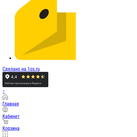
Сделано на 1os.ru
↑
Главная
Кабинет
Корзина