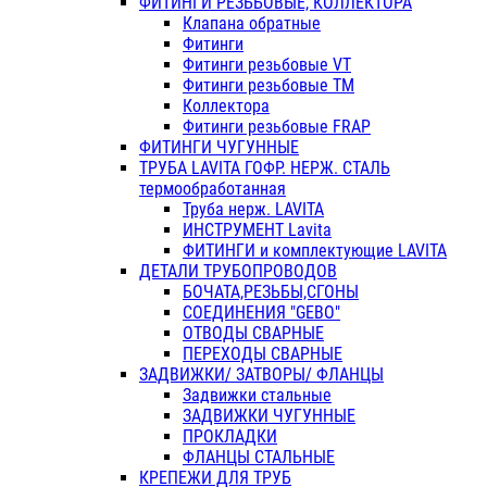
ФИТИНГИ РЕЗЬБОВЫЕ, КОЛЛЕКТОРА
Клапана обратные
Фитинги
Фитинги резьбовые VT
Фитинги резьбовые ТМ
Коллектора
Фитинги резьбовые FRAP
ФИТИНГИ ЧУГУННЫЕ
ТРУБА LAVITA ГОФР. НЕРЖ. СТАЛЬ
термообработанная
Труба нерж. LAVITA
ИНСТРУМЕНТ Lavita
ФИТИНГИ и комплектующие LAVITA
ДЕТАЛИ ТРУБОПРОВОДОВ
БОЧАТА,РЕЗЬБЫ,СГОНЫ
СОЕДИНЕНИЯ "GEBO"
ОТВОДЫ СВАРНЫЕ
ПЕРЕХОДЫ СВАРНЫЕ
ЗАДВИЖКИ/ ЗАТВОРЫ/ ФЛАНЦЫ
Задвижки стальные
ЗАДВИЖКИ ЧУГУННЫЕ
ПРОКЛАДКИ
ФЛАНЦЫ СТАЛЬНЫЕ
КРЕПЕЖИ ДЛЯ ТРУБ