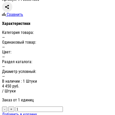
Сравнить
Характеристики
Категория товара:
—
Одинаковый товар:
—
Цвет:
—
Раздел каталога:
—
Диаметр условный:
—
В наличии
: 1 Штуки
4 450
руб.
/ Штуки
Заказ от 1 единиц
-
+
Добавить в корзину