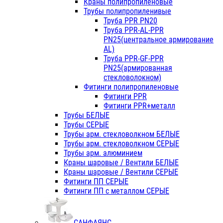
Краны полипропиленовые
Трубы полипропиленивые
Труба PPR PN20
Труба PPR-AL-PPR
PN25(центральное армирование
AL)
Труба PPR-GF-PPR
PN25(армированная
стекловолокном)
Фитинги полипропиленовые
Фитинги PPR
Фитинги PPR+металл
Трубы БЕЛЫЕ
Трубы СЕРЫЕ
Трубы арм. стекловолкном БЕЛЫЕ
Трубы арм. стекловолкном СЕРЫЕ
Трубы арм. алюминием
Краны шаровые / Вентили БЕЛЫЕ
Краны шаровые / Вентили СЕРЫЕ
Фитинги ПП СЕРЫЕ
Фитинги ПП с металлом СЕРЫЕ
САНФАЯНС