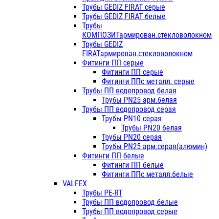
Трубы GEDIZ FIRAT серые
Трубы GEDIZ FIRAT белые
Трубы
КОМПОЗИТармирован.стекловолокном
Трубы GEDIZ
FIRATармирован.стекловолокном
Фитинги ПП серые
Фитинги ПП серые
Фитинги ППс металл. серые
Трубы ПП водопровод белая
Трубы PN25 арм.белая
Трубы ПП водопровод серая
Трубы PN10 серая
Трубы PN20 белая
Трубы PN20 серая
Трубы PN25 арм.серая(алюмин)
Фитинги ПП белые
Фитинги ПП белые
Фитинги ППс металл.белые
VALFEX
Трубы PE-RT
Трубы ПП водопровод белые
Трубы ПП водопровод серые