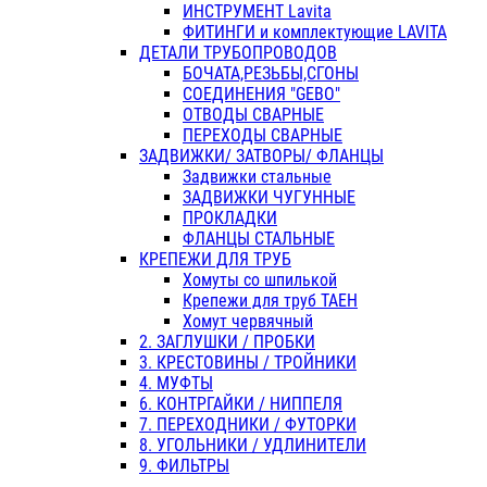
ИНСТРУМЕНТ Lavita
ФИТИНГИ и комплектующие LAVITA
ДЕТАЛИ ТРУБОПРОВОДОВ
БОЧАТА,РЕЗЬБЫ,СГОНЫ
СОЕДИНЕНИЯ "GEBO"
ОТВОДЫ СВАРНЫЕ
ПЕРЕХОДЫ СВАРНЫЕ
ЗАДВИЖКИ/ ЗАТВОРЫ/ ФЛАНЦЫ
Задвижки стальные
ЗАДВИЖКИ ЧУГУННЫЕ
ПРОКЛАДКИ
ФЛАНЦЫ СТАЛЬНЫЕ
КРЕПЕЖИ ДЛЯ ТРУБ
Хомуты со шпилькой
Крепежи для труб ТАЕН
Хомут червячный
2. ЗАГЛУШКИ / ПРОБКИ
3. КРЕСТОВИНЫ / ТРОЙНИКИ
4. МУФТЫ
6. КОНТРГАЙКИ / НИППЕЛЯ
7. ПЕРЕХОДНИКИ / ФУТОРКИ
8. УГОЛЬНИКИ / УДЛИНИТЕЛИ
9. ФИЛЬТРЫ