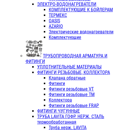
ЭЛЕКТРО-ВОДОНАГРЕВАТЕЛИ
КОМПЛЕКТУЮЩИЕ К БОЙЛЕРАМ
ТЕРМЕКС
OASIS
AZARIO
Электрические водонагреватели
Комплектующие
ТРУБОПРОВОДНАЯ АРМАТУРА И
ФИТИНГИ
УПЛОТНИТЕЛЬНЫЕ МАТЕРИАЛЫ
ФИТИНГИ РЕЗЬБОВЫЕ, КОЛЛЕКТОРА
Клапана обратные
Фитинги
Фитинги резьбовые VT
Фитинги резьбовые ТМ
Коллектора
Фитинги резьбовые FRAP
ФИТИНГИ ЧУГУННЫЕ
ТРУБА LAVITA ГОФР. НЕРЖ. СТАЛЬ
термообработанная
Труба нерж. LAVITA