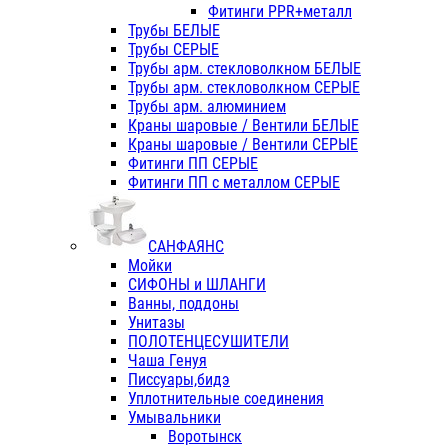
Фитинги PPR+металл
Трубы БЕЛЫЕ
Трубы СЕРЫЕ
Трубы арм. стекловолкном БЕЛЫЕ
Трубы арм. стекловолкном СЕРЫЕ
Трубы арм. алюминием
Краны шаровые / Вентили БЕЛЫЕ
Краны шаровые / Вентили СЕРЫЕ
Фитинги ПП СЕРЫЕ
Фитинги ПП с металлом СЕРЫЕ
САНФАЯНС
Мойки
СИФОНЫ и ШЛАНГИ
Ванны, поддоны
Унитазы
ПОЛОТЕНЦЕСУШИТЕЛИ
Чаша Генуя
Писсуары,бидэ
Уплотнительные соединения
Умывальники
Воротынск