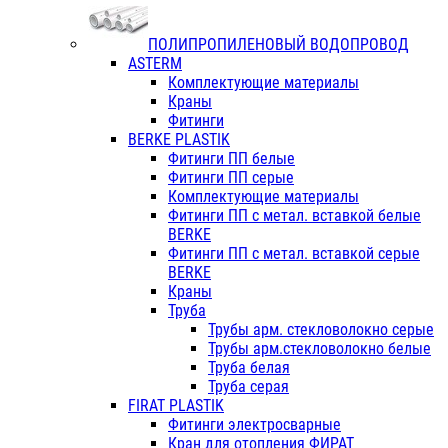
ПОЛИПРОПИЛЕНОВЫЙ ВОДОПРОВОД
ASTERM
Комплектующие материалы
Краны
Фитинги
BERKE PLASTIK
Фитинги ПП белые
Фитинги ПП серые
Комплектующие материалы
Фитинги ПП с метал. вставкой белые
BERKE
Фитинги ПП с метал. вставкой серые
BERKE
Краны
Труба
Трубы арм. стекловолокно серые
Трубы арм.стекловолокно белые
Труба белая
Труба серая
FIRAT PLASTIK
Фитинги электросварные
Кран для отопления ФИРАТ