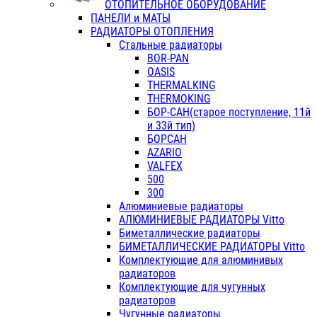
ОТОПИТЕЛЬНОЕ ОБОРУДОВАНИЕ
ПАНЕЛИ и МАТЫ
РАДИАТОРЫ ОТОПЛЕНИЯ
Стальные радиаторы
BOR-PAN
OASIS
THERMALKING
THERMOKING
БОР-САН(старое поступление, 11й
и 33й тип)
БОРСАН
AZARIO
VALFEX
500
300
Алюминиевые радиаторы
АЛЮМИНИЕВЫЕ РАДИАТОРЫ Vitto
Биметаллические радиаторы
БИМЕТАЛЛИЧЕСКИЕ РАДИАТОРЫ Vitto
Комплектующие для алюминивых
радиаторов
Комплектующие для чугунных
радиаторов
Чугунные радиаторы