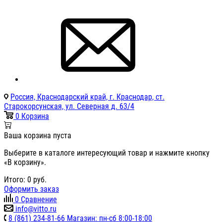
Россия, Краснодарский край, г. Краснодар, ст.
Старокорсунская, ул. Северная д. 63/4
0
Корзина
Ваша корзина пуста
Выберите в каталоге интересующий товар и нажмите кнопку
«В корзину».
Итого:
0
руб.
Оформить заказ
0
Сравнение
info@vitto.ru
8 (861) 234-81-66 Магазин: пн-сб 8:00-18:00