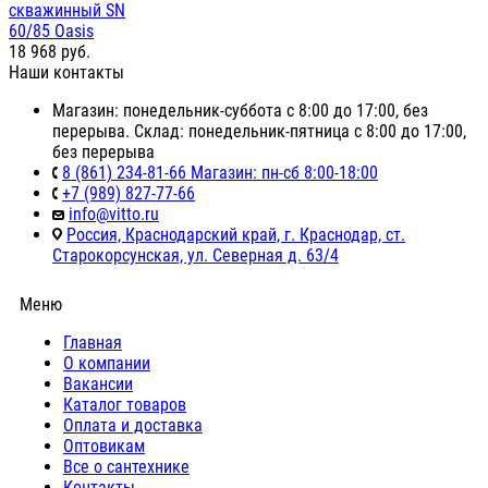
скважинный SN
60/85 Oasis
18 968
руб.
Наши контакты
Магазин: понедельник-суббота с 8:00 до 17:00, без
перерыва. Склад: понедельник-пятница с 8:00 до 17:00,
без перерыва
8 (861) 234-81-66 Магазин: пн-сб 8:00-18:00
+7 (989) 827-77-66
info@vitto.ru
Россия, Краснодарский край, г. Краснодар, ст.
Старокорсунская, ул. Северная д. 63/4
Меню
Главная
О компании
Вакансии
Каталог товаров
Оплата и доставка
Оптовикам
Все о сантехнике
Контакты