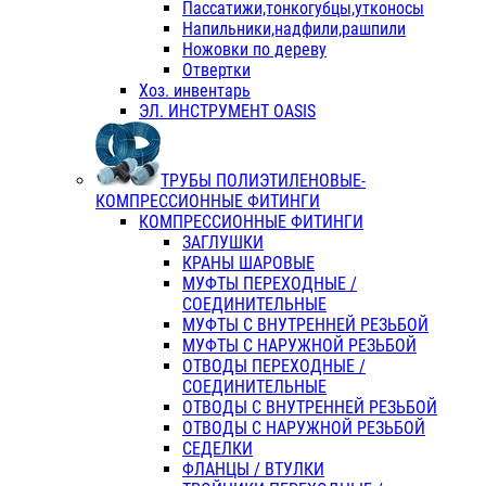
Пассатижи,тонкогубцы,утконосы
Напильники,надфили,рашпили
Ножовки по дереву
Отвертки
Хоз. инвентарь
ЭЛ. ИНСТРУМЕНТ OASIS
ТРУБЫ ПОЛИЭТИЛЕНОВЫЕ-
КОМПРЕССИОННЫЕ ФИТИНГИ
КОМПРЕССИОННЫЕ ФИТИНГИ
ЗАГЛУШКИ
КРАНЫ ШАРОВЫЕ
МУФТЫ ПЕРЕХОДНЫЕ /
СОЕДИНИТЕЛЬНЫЕ
МУФТЫ С ВНУТРЕННЕЙ РЕЗЬБОЙ
МУФТЫ С НАРУЖНОЙ РЕЗЬБОЙ
ОТВОДЫ ПЕРЕХОДНЫЕ /
СОЕДИНИТЕЛЬНЫЕ
ОТВОДЫ С ВНУТРЕННЕЙ РЕЗЬБОЙ
ОТВОДЫ С НАРУЖНОЙ РЕЗЬБОЙ
СЕДЕЛКИ
ФЛАНЦЫ / ВТУЛКИ