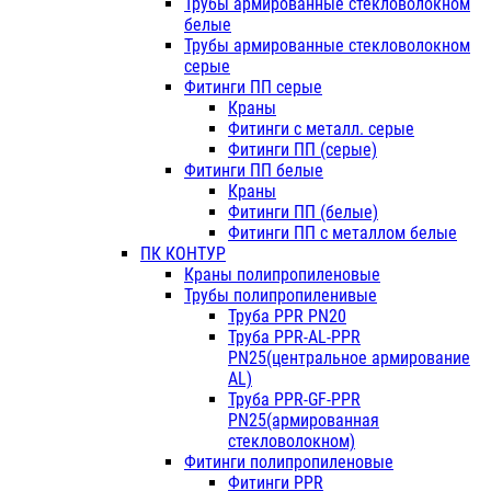
Трубы армированные стекловолокном
белые
Трубы армированные стекловолокном
серые
Фитинги ПП серые
Краны
Фитинги с металл. серые
Фитинги ПП (серые)
Фитинги ПП белые
Краны
Фитинги ПП (белые)
Фитинги ПП с металлом белые
ПК КОНТУР
Краны полипропиленовые
Трубы полипропиленивые
Труба PPR PN20
Труба PPR-AL-PPR
PN25(центральное армирование
AL)
Труба PPR-GF-PPR
PN25(армированная
стекловолокном)
Фитинги полипропиленовые
Фитинги PPR