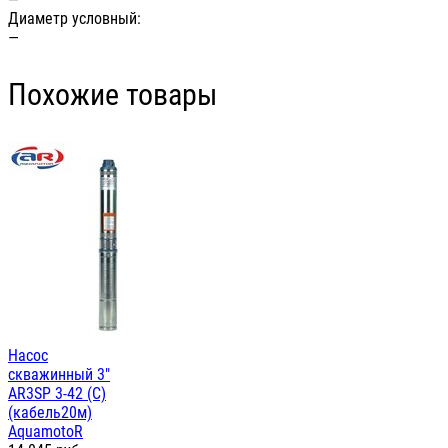
Диаметр условный:
—
Похожие товары
Насос
скважинный 3"
AR3SP 3-42 (С)
(кабель20м)
AquamotoR