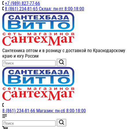
+7 (989) 827-77-66
8 (861) 234-81-65 Склад: пн-пт 8:00-18:00
Сантехника оптом и в розницу с доставкой по Краснодарскому
краю и югу России
8 (861) 234-81-66 Магазин: пн-сб 8:00-18:00