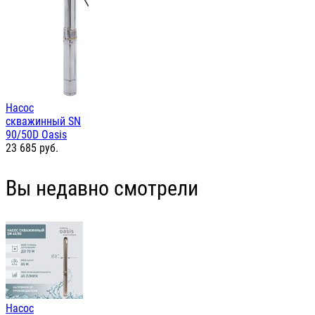
Насос
скважинный SN
90/50D Oasis
23 685
руб.
Вы недавно смотрели
Насос