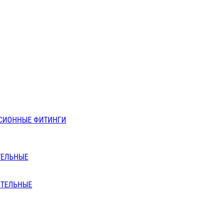
СИОННЫЕ ФИТИНГИ
ТЕЛЬНЫЕ
ИТЕЛЬНЫЕ