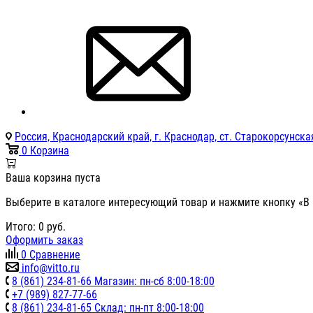
Россия, Краснодарский край, г. Краснодар, ст. Старокорсунская
0
Корзина
Ваша корзина пуста
Выберите в каталоге интересующий товар и нажмите кнопку «В 
Итого:
0
руб.
Оформить заказ
0
Сравнение
info@vitto.ru
8 (861) 234-81-66 Магазин: пн-сб 8:00-18:00
+7 (989) 827-77-66
8 (861) 234-81-65 Склад: пн-пт 8:00-18:00