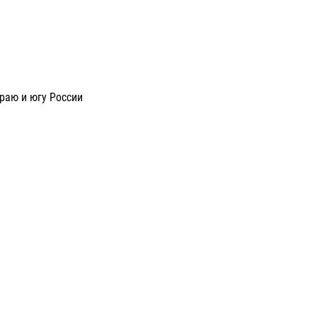
раю и югу России