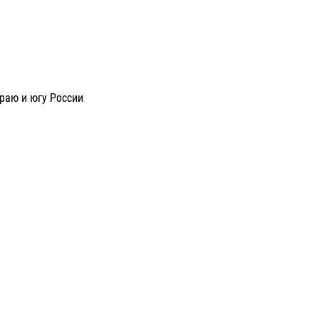
раю и югу России