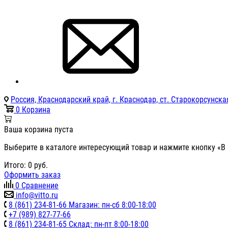
Россия, Краснодарский край, г. Краснодар, ст. Старокорсунская
0
Корзина
Ваша корзина пуста
Выберите в каталоге интересующий товар и нажмите кнопку «В 
Итого:
0
руб.
Оформить заказ
0
Сравнение
info@vitto.ru
8 (861) 234-81-66 Магазин: пн-сб 8:00-18:00
+7 (989) 827-77-66
8 (861) 234-81-65 Склад: пн-пт 8:00-18:00