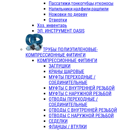
Пассатижи,тонкогубцы,утконосы
Напильники,надфили,рашпили
Ножовки по дереву
Отвертки
Хоз. инвентарь
ЭЛ. ИНСТРУМЕНТ OASIS
ТРУБЫ ПОЛИЭТИЛЕНОВЫЕ-
КОМПРЕССИОННЫЕ ФИТИНГИ
КОМПРЕССИОННЫЕ ФИТИНГИ
ЗАГЛУШКИ
КРАНЫ ШАРОВЫЕ
МУФТЫ ПЕРЕХОДНЫЕ /
СОЕДИНИТЕЛЬНЫЕ
МУФТЫ С ВНУТРЕННЕЙ РЕЗЬБОЙ
МУФТЫ С НАРУЖНОЙ РЕЗЬБОЙ
ОТВОДЫ ПЕРЕХОДНЫЕ /
СОЕДИНИТЕЛЬНЫЕ
ОТВОДЫ С ВНУТРЕННЕЙ РЕЗЬБОЙ
ОТВОДЫ С НАРУЖНОЙ РЕЗЬБОЙ
СЕДЕЛКИ
ФЛАНЦЫ / ВТУЛКИ