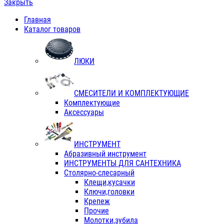
Закрыть
Главная
Каталог товаров
ЛЮКИ
СМЕСИТЕЛИ И КОМПЛЕКТУЮЩИЕ
Комплектующие
Аксессуары
ИНСТРУМЕНТ
Абразивный инструмент
ИНСТРУМЕНТЫ ДЛЯ САНТЕХНИКА
Столярно-слесарный
Клещи,кусачки
Ключи,головки
Крепеж
Прочие
Молотки,зубила