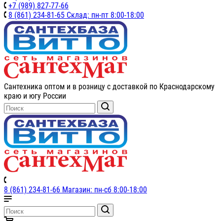
+7 (989) 827-77-66
8 (861) 234-81-65 Склад: пн-пт 8:00-18:00
Сантехника оптом и в розницу с доставкой по Краснодарскому
краю и югу России
8 (861) 234-81-66 Магазин: пн-сб 8:00-18:00