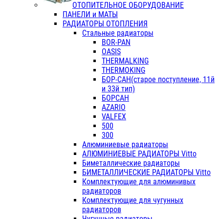
ОТОПИТЕЛЬНОЕ ОБОРУДОВАНИЕ
ПАНЕЛИ и МАТЫ
РАДИАТОРЫ ОТОПЛЕНИЯ
Стальные радиаторы
BOR-PAN
OASIS
THERMALKING
THERMOKING
БОР-САН(старое поступление, 11й
и 33й тип)
БОРСАН
AZARIO
VALFEX
500
300
Алюминиевые радиаторы
АЛЮМИНИЕВЫЕ РАДИАТОРЫ Vitto
Биметаллические радиаторы
БИМЕТАЛЛИЧЕСКИЕ РАДИАТОРЫ Vitto
Комплектующие для алюминивых
радиаторов
Комплектующие для чугунных
радиаторов
Чугунные радиаторы