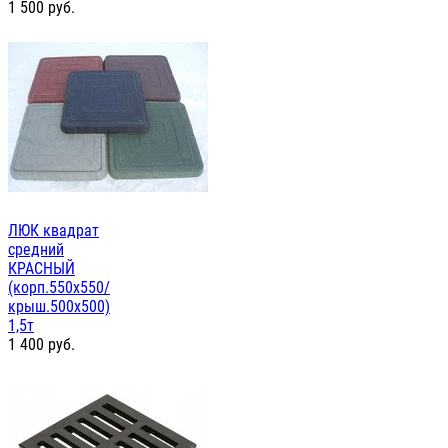
1 500
руб.
ЛЮК квадрат
средний
КРАСНЫЙ
(корп.550х550/
крыш.500х500)
1,5т
1 400
руб.