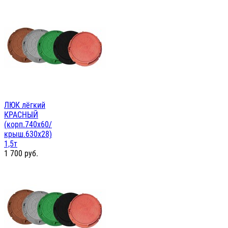
ЛЮК лёгкий
КРАСНЫЙ
(корп.740х60/
крыш.630х28)
1,5т
1 700
руб.