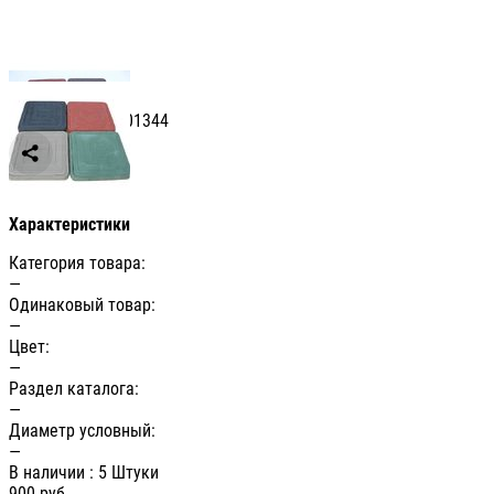
Артикул: УТ-00001344
Сравнить
Характеристики
Категория товара:
—
Одинаковый товар:
—
Цвет:
—
Раздел каталога:
—
Диаметр условный:
—
В наличии
: 5 Штуки
900
руб.