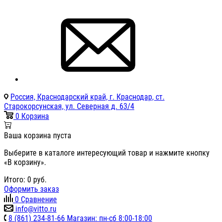
Россия, Краснодарский край, г. Краснодар, ст.
Старокорсунская, ул. Северная д. 63/4
0
Корзина
Ваша корзина пуста
Выберите в каталоге интересующий товар и нажмите кнопку
«В корзину».
Итого:
0
руб.
Оформить заказ
0
Сравнение
info@vitto.ru
8 (861) 234-81-66 Магазин: пн-сб 8:00-18:00