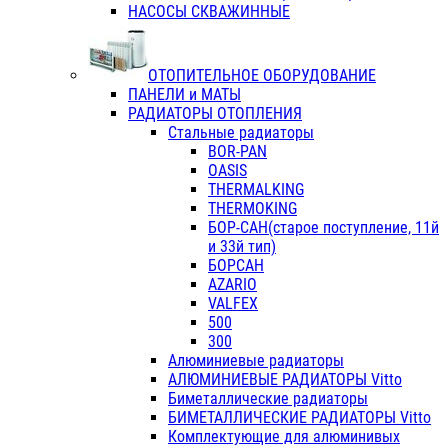
НАСОСЫ СКВАЖИННЫЕ
ОТОПИТЕЛЬНОЕ ОБОРУДОВАНИЕ
ПАНЕЛИ и МАТЫ
РАДИАТОРЫ ОТОПЛЕНИЯ
Стальные радиаторы
BOR-PAN
OASIS
THERMALKING
THERMOKING
БОР-САН(старое поступление, 11й
и 33й тип)
БОРСАН
AZARIO
VALFEX
500
300
Алюминиевые радиаторы
АЛЮМИНИЕВЫЕ РАДИАТОРЫ Vitto
Биметаллические радиаторы
БИМЕТАЛЛИЧЕСКИЕ РАДИАТОРЫ Vitto
Комплектующие для алюминивых