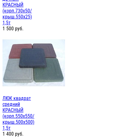
КРАСНЫЙ
(корп.730х50/
крыш.550х25)
1,5т
1 500
руб.
ЛЮК квадрат
средний
КРАСНЫЙ
(корп.550х550/
крыш.500х500)
1,5т
1 400
руб.