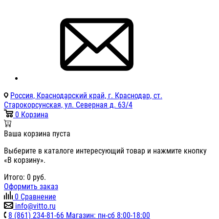
Россия, Краснодарский край, г. Краснодар, ст.
Старокорсунская, ул. Северная д. 63/4
0
Корзина
Ваша корзина пуста
Выберите в каталоге интересующий товар и нажмите кнопку
«В корзину».
Итого:
0
руб.
Оформить заказ
0
Сравнение
info@vitto.ru
8 (861) 234-81-66 Магазин: пн-сб 8:00-18:00