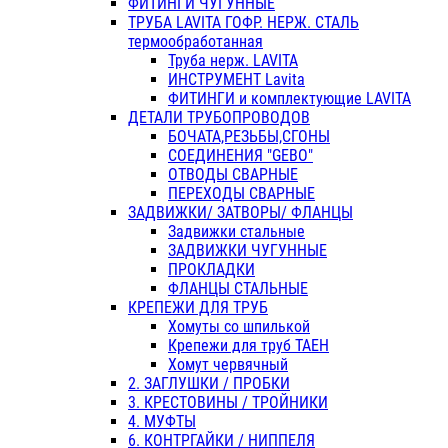
ФИТИНГИ ЧУГУННЫЕ
ТРУБА LAVITA ГОФР. НЕРЖ. СТАЛЬ
термообработанная
Труба нерж. LAVITA
ИНСТРУМЕНТ Lavita
ФИТИНГИ и комплектующие LAVITA
ДЕТАЛИ ТРУБОПРОВОДОВ
БОЧАТА,РЕЗЬБЫ,СГОНЫ
СОЕДИНЕНИЯ "GEBO"
ОТВОДЫ СВАРНЫЕ
ПЕРЕХОДЫ СВАРНЫЕ
ЗАДВИЖКИ/ ЗАТВОРЫ/ ФЛАНЦЫ
Задвижки стальные
ЗАДВИЖКИ ЧУГУННЫЕ
ПРОКЛАДКИ
ФЛАНЦЫ СТАЛЬНЫЕ
КРЕПЕЖИ ДЛЯ ТРУБ
Хомуты со шпилькой
Крепежи для труб ТАЕН
Хомут червячный
2. ЗАГЛУШКИ / ПРОБКИ
3. КРЕСТОВИНЫ / ТРОЙНИКИ
4. МУФТЫ
6. КОНТРГАЙКИ / НИППЕЛЯ