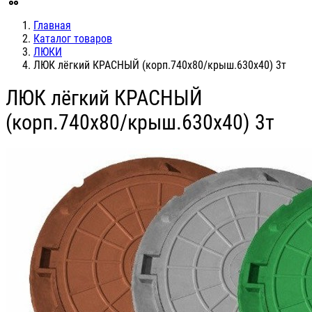
Главная
Каталог товаров
ЛЮКИ
ЛЮК лёгкий КРАСНЫЙ (корп.740х80/крыш.630х40) 3т
ЛЮК лёгкий КРАСНЫЙ
(корп.740х80/крыш.630х40) 3т