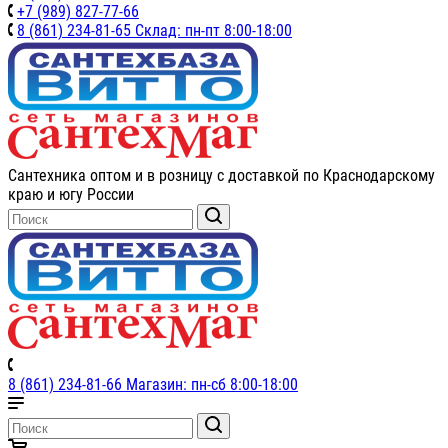
+7 (989) 827-77-66
8 (861) 234-81-65 Склад: пн-пт 8:00-18:00
Сантехника оптом и в розницу с доставкой по Краснодарскому
краю и югу России
8 (861) 234-81-66 Магазин: пн-сб 8:00-18:00