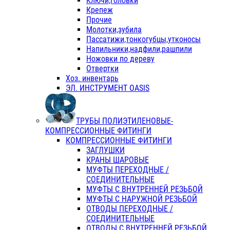
Ключи,головки
Крепеж
Прочие
Молотки,зубила
Пассатижи,тонкогубцы,утконосы
Напильники,надфили,рашпили
Ножовки по дереву
Отвертки
Хоз. инвентарь
ЭЛ. ИНСТРУМЕНТ OASIS
ТРУБЫ ПОЛИЭТИЛЕНОВЫЕ-
КОМПРЕССИОННЫЕ ФИТИНГИ
КОМПРЕССИОННЫЕ ФИТИНГИ
ЗАГЛУШКИ
КРАНЫ ШАРОВЫЕ
МУФТЫ ПЕРЕХОДНЫЕ /
СОЕДИНИТЕЛЬНЫЕ
МУФТЫ С ВНУТРЕННЕЙ РЕЗЬБОЙ
МУФТЫ С НАРУЖНОЙ РЕЗЬБОЙ
ОТВОДЫ ПЕРЕХОДНЫЕ /
СОЕДИНИТЕЛЬНЫЕ
ОТВОДЫ С ВНУТРЕННЕЙ РЕЗЬБОЙ