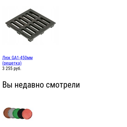
Люк GА1-450мм
(решетка)
3 255
руб.
Вы недавно смотрели