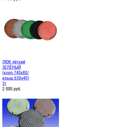
ЛЮК лёгкий
ЗЕЛЁНЫЙ
(корп.740х80/
крыш.630х40)
3т
2 000
руб.