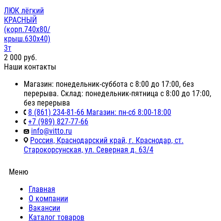
ЛЮК лёгкий
КРАСНЫЙ
(корп.740х80/
крыш.630х40)
3т
2 000
руб.
Наши контакты
Магазин: понедельник-суббота с 8:00 до 17:00, без
перерыва. Склад: понедельник-пятница с 8:00 до 17:00,
без перерыва
8 (861) 234-81-66 Магазин: пн-сб 8:00-18:00
+7 (989) 827-77-66
info@vitto.ru
Россия, Краснодарский край, г. Краснодар, ст.
Старокорсунская, ул. Северная д. 63/4
Меню
Главная
О компании
Вакансии
Каталог товаров