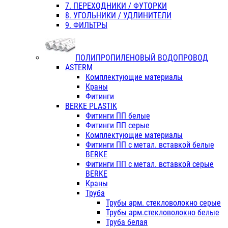
7. ПЕРЕХОДНИКИ / ФУТОРКИ
8. УГОЛЬНИКИ / УДЛИНИТЕЛИ
9. ФИЛЬТРЫ
ПОЛИПРОПИЛЕНОВЫЙ ВОДОПРОВОД
ASTERM
Комплектующие материалы
Краны
Фитинги
BERKE PLASTIK
Фитинги ПП белые
Фитинги ПП серые
Комплектующие материалы
Фитинги ПП с метал. вставкой белые
BERKE
Фитинги ПП с метал. вставкой серые
BERKE
Краны
Труба
Трубы арм. стекловолокно серые
Трубы арм.стекловолокно белые
Труба белая