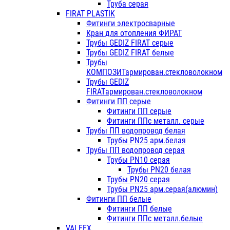
Труба серая
FIRAT PLASTIK
Фитинги электросварные
Кран для отопления ФИРАТ
Трубы GEDIZ FIRAT серые
Трубы GEDIZ FIRAT белые
Трубы
КОМПОЗИТармирован.стекловолокном
Трубы GEDIZ
FIRATармирован.стекловолокном
Фитинги ПП серые
Фитинги ПП серые
Фитинги ППс металл. серые
Трубы ПП водопровод белая
Трубы PN25 арм.белая
Трубы ПП водопровод серая
Трубы PN10 серая
Трубы PN20 белая
Трубы PN20 серая
Трубы PN25 арм.серая(алюмин)
Фитинги ПП белые
Фитинги ПП белые
Фитинги ППс металл.белые
VALFEX