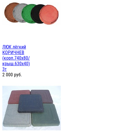
ЛЮК лёгкий
КОРИЧНЕВ
(корп.740х80/
крыш.630х40)
3т
2 000
руб.