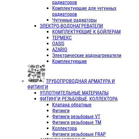
радиаторов
Комплектующие для чугунных
радиаторов
Чугунные радиаторы
ЭЛЕКТРО-ВОДОНАГРЕВАТЕЛИ
КОМПЛЕКТУЮЩИЕ К БОЙЛЕРАМ
ТЕРМЕКС
OASIS
AZARIO
Электрические водонагреватели
Комплектующие
ТРУБОПРОВОДНАЯ АРМАТУРА И
ФИТИНГИ
УПЛОТНИТЕЛЬНЫЕ МАТЕРИАЛЫ
ФИТИНГИ РЕЗЬБОВЫЕ, КОЛЛЕКТОРА
Клапана обратные
Фитинги
Фитинги резьбовые VT
Фитинги резьбовые ТМ
Коллектора
Фитинги резьбовые FRAP